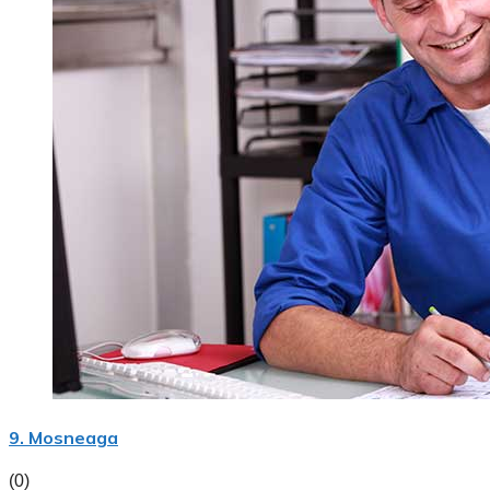
9. Mosneaga
(0)