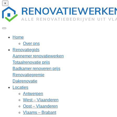
×
Home
Over ons
Renovatiegids
Aannemer renovatiewerken
Totaalrenovatie prijs
Badkamer renoveren prijs
Renovatiepremie
Dakrenovatie
Locaties
Antwerpen
West – Vlaanderen
Oost – Vlaanderen
Vlaams – Brabant