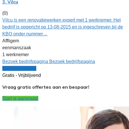
3. Vilcu
(0)
Vilcu is een renovatiewerken expert met 1 werknemer. Het
bedrijf is opgericht op 13-08-2015 en is ingeschreven bij de
KBO onder nummer…
Affligem
eenmanszaak
1 werknemer
Bezoek bedrijfspagina
Bezoek bedrijfspagina
Vergelijk offertes
Gratis - Vrijblijvend
Vraag gratis offertes aan en bespaar!
Start je aanvraag!