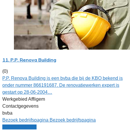
11. P.P. Renova Building
(0)
P.P. Renova Building is een bvba die bij de KBO bekend is
onder nummer 866191687. De renovatiewerken expert is
gestart op 28-06-2004…
Werkgebied Affligem
Contactgegevens
bvba
Bezoek bedrijfspagina
Bezoek bedrijfspagina
Vergelijk offertes