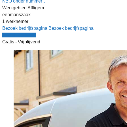
KBO onder nummer…
Werkgebied Affligem
eenmanszaak
1 werknemer
Bezoek bedrijfspagina
Bezoek bedrijfspagina
Vergelijk offertes
Gratis - Vrijblijvend