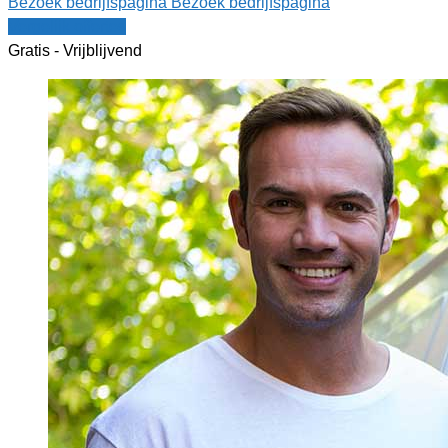
Bezoek bedrijfspagina
Bezoek bedrijfspagina
Vergelijk offertes
Gratis - Vrijblijvend