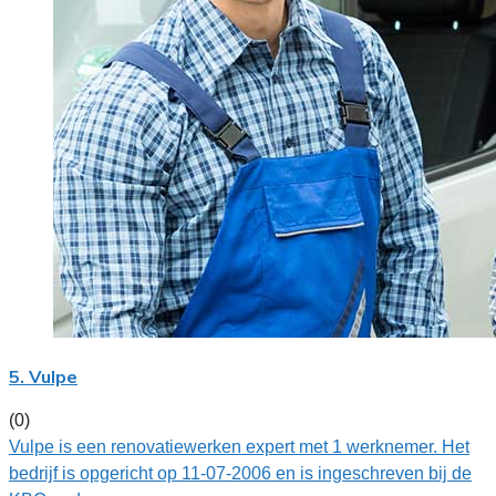
5. Vulpe
(0)
Vulpe is een renovatiewerken expert met 1 werknemer. Het
bedrijf is opgericht op 11-07-2006 en is ingeschreven bij de