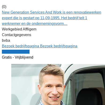
(0)
New Generation Services And Work is een renovatiewerken
expert die is gestart op 11-09-1995. Het bedrijf telt 1
werknemer en de ondernemingsvorm…
Werkgebied Affligem
Contactgegevens
bvba
Bezoek bedrijfspagina
Bezoek bedrijfspagina
Vergelijk offertes
Gratis - Vrijblijvend