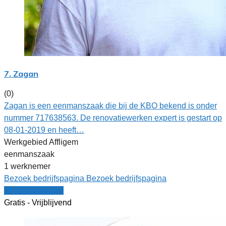
7. Zagan
(0)
Zagan is een eenmanszaak die bij de KBO bekend is onder
nummer 717638563. De renovatiewerken expert is gestart op
08-01-2019 en heeft…
Werkgebied Affligem
eenmanszaak
1 werknemer
Bezoek bedrijfspagina
Bezoek bedrijfspagina
Vergelijk offertes
Gratis - Vrijblijvend