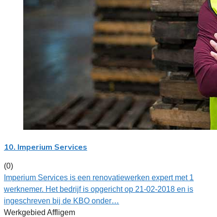
10. Imperium Services
(0)
Imperium Services is een renovatiewerken expert met 1
werknemer. Het bedrijf is opgericht op 21-02-2018 en is
ingeschreven bij de KBO onder…
Werkgebied Affligem