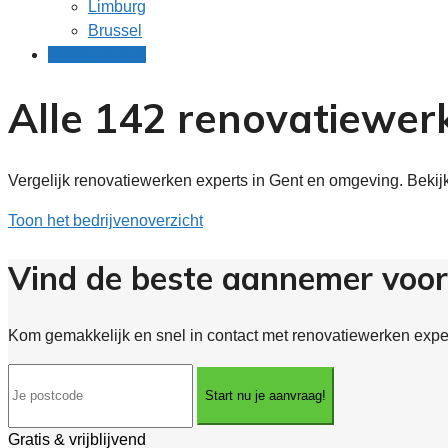
Limburg
Brussel
Gratis offertes
Alle 142 renovatiewer
Vergelijk renovatiewerken experts in Gent en omgeving. Bekij
Toon het bedrijvenoverzicht
Vind de beste aannemer voor
Kom gemakkelijk en snel in contact met renovatiewerken expert
Start nu je aanvraag!
Gratis & vrijblijvend