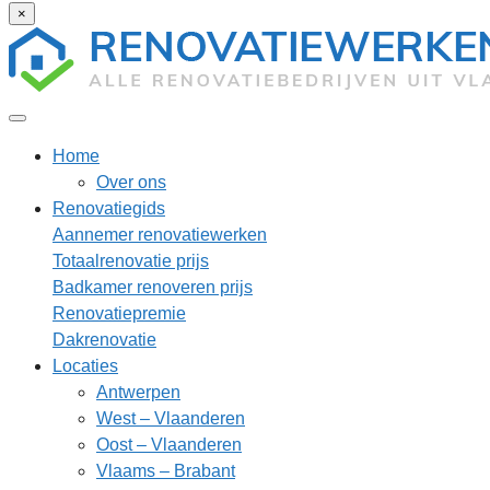
×
Home
Over ons
Renovatiegids
Aannemer renovatiewerken
Totaalrenovatie prijs
Badkamer renoveren prijs
Renovatiepremie
Dakrenovatie
Locaties
Antwerpen
West – Vlaanderen
Oost – Vlaanderen
Vlaams – Brabant