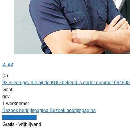
2. 92
(0)
92 is een gcv die bij de KBO bekend is onder nummer 6849388
Gent
gcv
1 werknemer
Bezoek bedrijfspagina
Bezoek bedrijfspagina
Vergelijk offertes
Gratis - Vrijblijvend