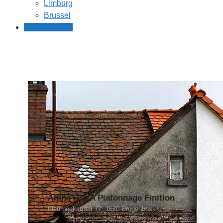
Limburg
Brussel
Gratis offertes
Alpha R & A Plafonnage Finition
Fleurbeekstraat 77, 1620 Drogenbos