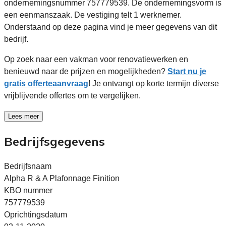
ondernemingsnummer 757779539. De ondernemingsvorm is
een eenmanszaak. De vestiging telt 1 werknemer.
Onderstaand op deze pagina vind je meer gegevens van dit
bedrijf.
Op zoek naar een vakman voor renovatiewerken en
benieuwd naar de prijzen en mogelijkheden?
Start nu je
gratis offerteaanvraag
! Je ontvangt op korte termijn diverse
vrijblijvende offertes om te vergelijken.
Lees meer
Bedrijfsgegevens
Bedrijfsnaam
Alpha R & A Plafonnage Finition
KBO nummer
757779539
Oprichtingsdatum