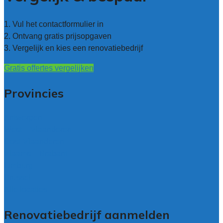
1. Vul het contactformulier in
2. Ontvang gratis prijsopgaven
3. Vergelijk en kies een renovatiebedrijf
Gratis offertes vergelijken
Provincies
Antwerpen
West – Vlaanderen
Oost-Vlaanderen
Vlaams – Brabant
Limburg
Brussel
Alle locaties
Renovatiebedrijf aanmelden