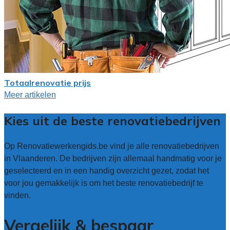
Totaalrenovatie prijs
Meer artikelen
Kies uit de beste renovatiebedrijven
Op Renovatiewerkengids.be vind je alle renovatiebedrijven
in Vlaanderen. De bedrijven zijn allemaal handmatig voor je
geselecteerd en in een handig overzicht gezet, zodat het
voor jou gemakkelijk is om het beste renovatiebedrijf te
vinden.
Vergelijk & bespaar