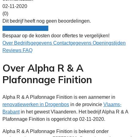
02-11-2020
(0)
Dit bedrijf heeft nog geen beoordelingen.
Nu gratis vergelijken!
Bespaar op de kosten door offertes te vergelijken!
Over
Bedrijfsgegevens
Contactgegevens
Openingstijden
Reviews
FAQ
Over Alpha R & A
Plafonnage Finition
Alpha R & A Plafonnage Finition is een aannemer in
renovatiewerken in Drogenbos
in de provincie
Vlaams-
Brabant
in het gewest Vlaanderen. Het bedrijf Alpha R & A
Plafonnage Finition is opgericht op 02-11-2020.
Alpha R & A Plafonnage Finition is bekend onder