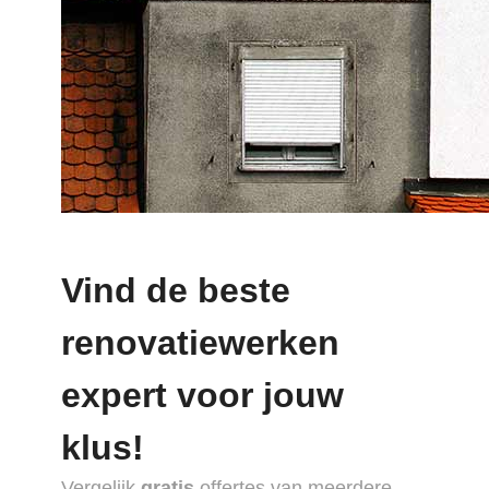
Vind de beste
renovatiewerken
expert voor jouw
klus!
Vergelijk
gratis
offertes van meerdere