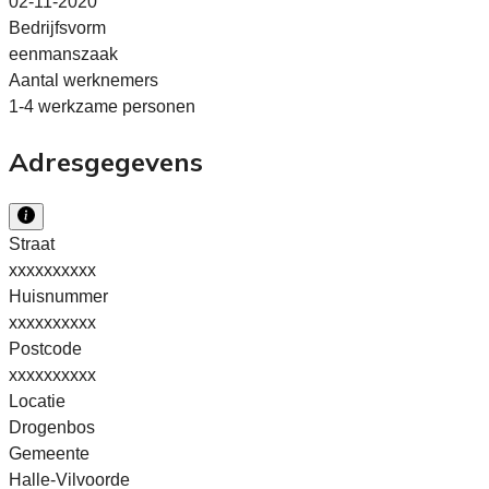
02-11-2020
Bedrijfsvorm
eenmanszaak
Aantal werknemers
1-4 werkzame personen
Adresgegevens
Straat
xxxxxxxxxx
Huisnummer
xxxxxxxxxx
Postcode
xxxxxxxxxx
Locatie
Drogenbos
Gemeente
Halle-Vilvoorde