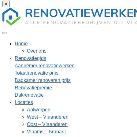
×
Home
Over ons
Renovatiegids
Aannemer renovatiewerken
Totaalrenovatie prijs
Badkamer renoveren prijs
Renovatiepremie
Dakrenovatie
Locaties
Antwerpen
West – Vlaanderen
Oost – Vlaanderen
Vlaams – Brabant