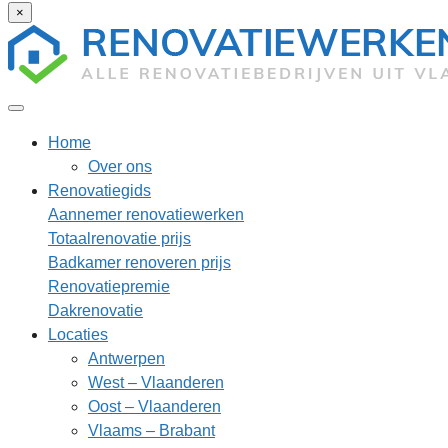
×
Home
Over ons
Renovatiegids
Aannemer renovatiewerken
Totaalrenovatie prijs
Badkamer renoveren prijs
Renovatiepremie
Dakrenovatie
Locaties
Antwerpen
West – Vlaanderen
Oost – Vlaanderen
Vlaams – Brabant