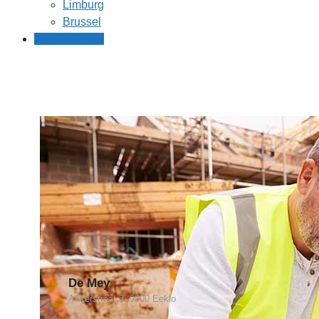
Limburg
Brussel
Gratis offertes
De Mey
Akkerstraat 3, 9900 Eeklo