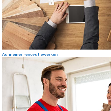
Aannemer renovatiewerken