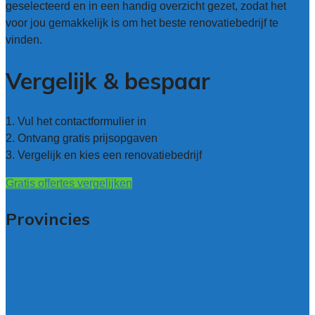
geselecteerd en in een handig overzicht gezet, zodat het
voor jou gemakkelijk is om het beste renovatiebedrijf te
vinden.
Vergelijk & bespaar
1. Vul het contactformulier in
2. Ontvang gratis prijsopgaven
3. Vergelijk en kies een renovatiebedrijf
Gratis offertes vergelijken
Provincies
Antwerpen
West – Vlaanderen
Oost-Vlaanderen
Vlaams – Brabant