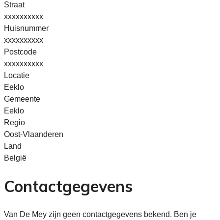
Straat
xxxxxxxxxx
Huisnummer
xxxxxxxxxx
Postcode
xxxxxxxxxx
Locatie
Eeklo
Gemeente
Eeklo
Regio
Oost-Vlaanderen
Land
België
Contactgegevens
Van De Mey zijn geen contactgegevens bekend. Ben je