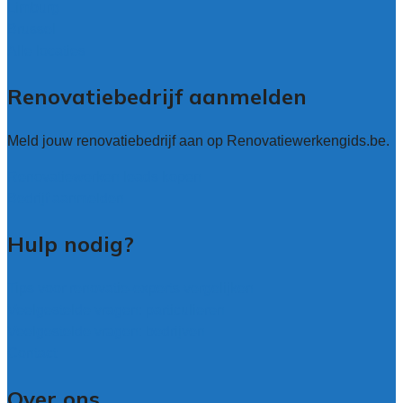
Limburg
Brussel
Alle locaties
Renovatiebedrijf aanmelden
Meld jouw renovatiebedrijf aan op Renovatiewerkengids.be.
Renovatiewerken leads kopen
Bedrijf aanmelden
Hulp nodig?
Tips voor renovatie-experts vergelijken
Veelgestelde vragen: particulieren
Veelgestelde vragen: bedrijven
Contact
Over ons