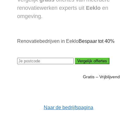
renovatiewerken experts uit
Eeklo
en
omgeving.
Renovatiebedrijven in Eeklo
Bespaar tot 40%
Vergelijk offertes
Gratis – Vrijblijvend
Naar de bedrijfspagina