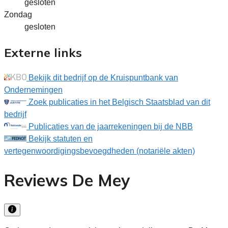
gesloten
Zondag
gesloten
Externe links
Bekijk dit bedrijf op de Kruispuntbank van
Ondernemingen
Zoek publicaties in het Belgisch Staatsblad van dit
bedrijf
Publicaties van de jaarrekeningen bij de NBB
Bekijk statuten en
vertegenwoordigingsbevoegdheden (notariële akten)
Reviews De Mey