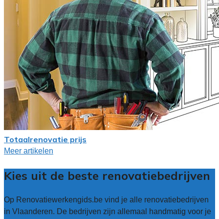
Totaalrenovatie prijs
Meer artikelen
Kies uit de beste renovatiebedrijven
Op Renovatiewerkengids.be vind je alle renovatiebedrijven
in Vlaanderen. De bedrijven zijn allemaal handmatig voor je