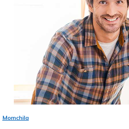
Momchila