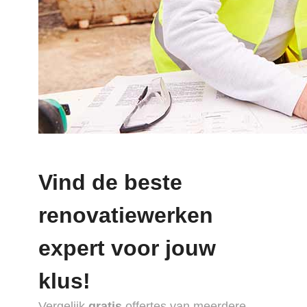
Vind de beste
renovatiewerken
expert voor jouw
klus!
Vergelijk
gratis
offertes van meerdere