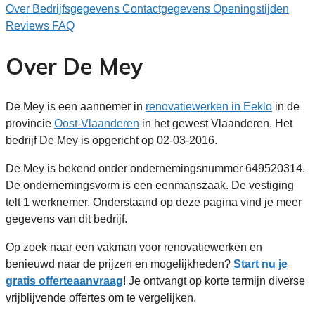
Over
Bedrijfsgegevens
Contactgegevens
Openingstijden
Reviews
FAQ
Over De Mey
De Mey is een aannemer in
renovatiewerken in Eeklo
in de
provincie
Oost-Vlaanderen
in het gewest Vlaanderen. Het
bedrijf De Mey is opgericht op 02-03-2016.
De Mey is bekend onder ondernemingsnummer 649520314.
De ondernemingsvorm is een eenmanszaak. De vestiging
telt 1 werknemer. Onderstaand op deze pagina vind je meer
gegevens van dit bedrijf.
Op zoek naar een vakman voor renovatiewerken en
benieuwd naar de prijzen en mogelijkheden?
Start nu je
gratis offerteaanvraag
! Je ontvangt op korte termijn diverse
vrijblijvende offertes om te vergelijken.