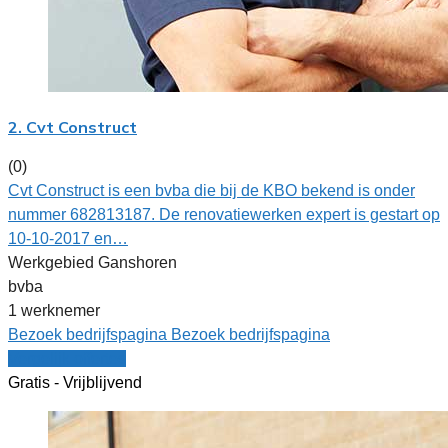
2. Cvt Construct
(0)
Cvt Construct is een bvba die bij de KBO bekend is onder
nummer 682813187. De renovatiewerken expert is gestart op
10-10-2017 en…
Werkgebied Ganshoren
bvba
1 werknemer
Bezoek bedrijfspagina
Bezoek bedrijfspagina
Vergelijk offertes
Gratis - Vrijblijvend