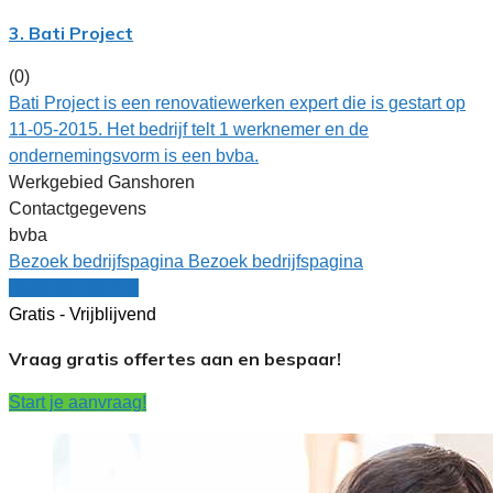
3. Bati Project
(0)
Bati Project is een renovatiewerken expert die is gestart op
11-05-2015. Het bedrijf telt 1 werknemer en de
ondernemingsvorm is een bvba.
Werkgebied Ganshoren
Contactgegevens
bvba
Bezoek bedrijfspagina
Bezoek bedrijfspagina
Vergelijk offertes
Gratis - Vrijblijvend
Vraag gratis offertes aan en bespaar!
Start je aanvraag!