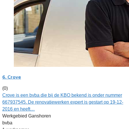
6. Crove
(0)
Crove is een bvba die bij de KBO bekend is onder nummer
667937545. De renovatiewerken expert is gestart op 19-12-
2016 en heeft…
Werkgebied Ganshoren
bvba