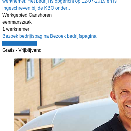
werknemer. Het bedrijf is opgericht op 12-07-2019 en is
ingeschreven bij de KBO onder…
Werkgebied Ganshoren
eenmanszaak
1 werknemer
Bezoek bedrijfspagina
Bezoek bedrijfspagina
Vergelijk offertes
Gratis - Vrijblijvend