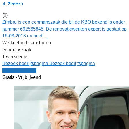
4. Zimbru
(0)
Zimbru is een eenmanszaak die bij de KBO bekend is onder
nummer 692565845. De renovatiewerken expert is gestart op
16-03-2018 en heeft…
Werkgebied Ganshoren
eenmanszaak
1 werknemer
Bezoek bedrijfspagina
Bezoek bedrijfspagina
Vergelijk offertes
Gratis - Vrijblijvend