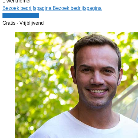
1 werknemer
Bezoek bedrijfspagina
Bezoek bedrijfspagina
Vergelijk offertes
Gratis - Vrijblijvend