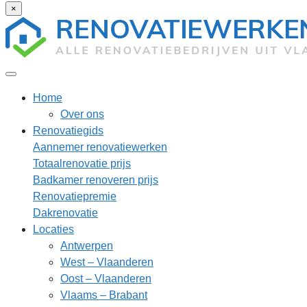
×
Home
Over ons
Renovatiegids
Aannemer renovatiewerken
Totaalrenovatie prijs
Badkamer renoveren prijs
Renovatiepremie
Dakrenovatie
Locaties
Antwerpen
West – Vlaanderen
Oost – Vlaanderen
Vlaams – Brabant