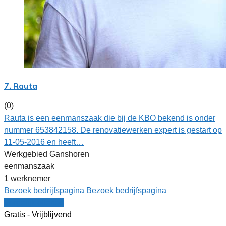
7. Rauta
(0)
Rauta is een eenmanszaak die bij de KBO bekend is onder
nummer 653842158. De renovatiewerken expert is gestart op
11-05-2016 en heeft…
Werkgebied Ganshoren
eenmanszaak
1 werknemer
Bezoek bedrijfspagina
Bezoek bedrijfspagina
Vergelijk offertes
Gratis - Vrijblijvend