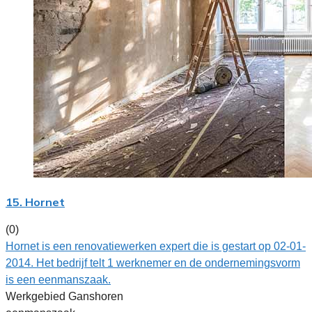
15. Hornet
(0)
Hornet is een renovatiewerken expert die is gestart op 02-01-
2014. Het bedrijf telt 1 werknemer en de ondernemingsvorm
is een eenmanszaak.
Werkgebied Ganshoren