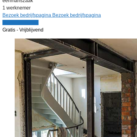
eenmanszaak
1 werknemer
Bezoek bedrijfspagina
Bezoek bedrijfspagina
Vergelijk offertes
Gratis - Vrijblijvend