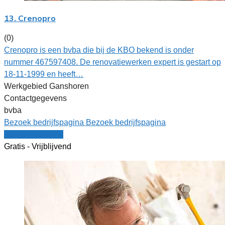
13. Crenopro
(0)
Crenopro is een bvba die bij de KBO bekend is onder
nummer 467597408. De renovatiewerken expert is gestart op
18-11-1999 en heeft…
Werkgebied Ganshoren
Contactgegevens
bvba
Bezoek bedrijfspagina
Bezoek bedrijfspagina
Vergelijk offertes
Gratis - Vrijblijvend