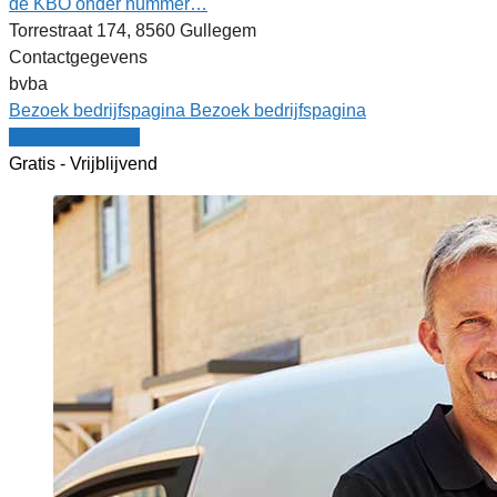
de KBO onder nummer…
Torrestraat 174, 8560 Gullegem
Contactgegevens
bvba
Bezoek bedrijfspagina
Bezoek bedrijfspagina
Vergelijk offertes
Gratis - Vrijblijvend