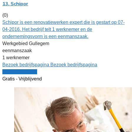
13. Schipor
(0)
Schipor is een renovatiewerken expert die is gestart op 07-
04-2016. Het bedrijf telt 1 werknemer en de
ondernemingsvorm is een eenmanszaak.
Werkgebied Gullegem
eenmanszaak
1 werknemer
Bezoek bedrijfspagina
Bezoek bedrijfspagina
Vergelijk offertes
Gratis - Vrijblijvend