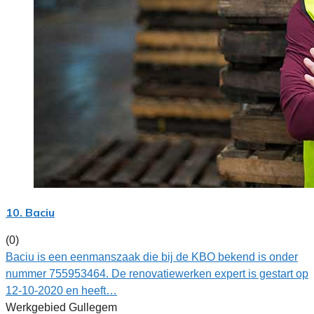
10. Baciu
(0)
Baciu is een eenmanszaak die bij de KBO bekend is onder
nummer 755953464. De renovatiewerken expert is gestart op
12-10-2020 en heeft…
Werkgebied Gullegem