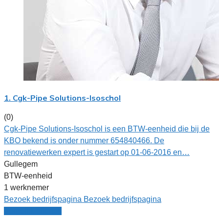
1. Cgk-Pipe Solutions-Isoschol
(0)
Cgk-Pipe Solutions-Isoschol is een BTW-eenheid die bij de
KBO bekend is onder nummer 654840466. De
renovatiewerken expert is gestart op 01-06-2016 en…
Gullegem
BTW-eenheid
1 werknemer
Bezoek bedrijfspagina
Bezoek bedrijfspagina
Vergelijk offertes