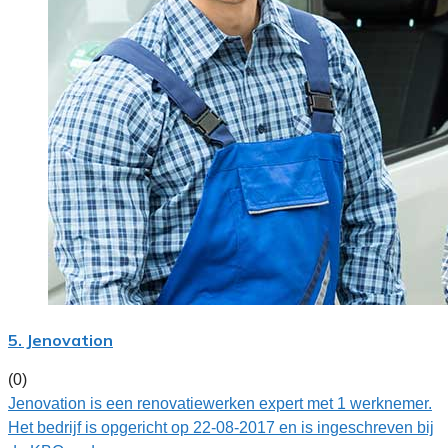
5. Jenovation
(0)
Jenovation is een renovatiewerken expert met 1 werknemer.
Het bedrijf is opgericht op 22-08-2017 en is ingeschreven bij