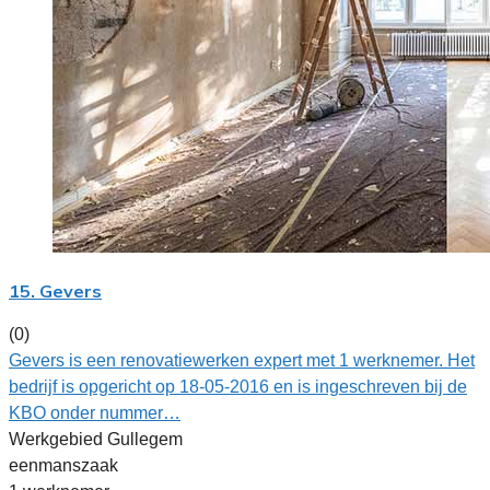
15. Gevers
(0)
Gevers is een renovatiewerken expert met 1 werknemer. Het
bedrijf is opgericht op 18-05-2016 en is ingeschreven bij de
KBO onder nummer…
Werkgebied Gullegem
eenmanszaak