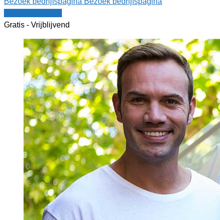
Bezoek bedrijfspagina
Bezoek bedrijfspagina
Vergelijk offertes
Gratis - Vrijblijvend