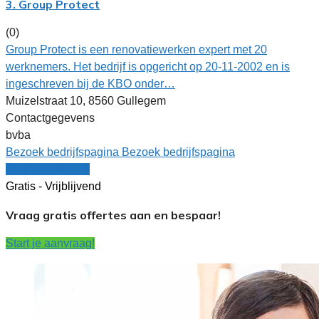
3. Group Protect
(0)
Group Protect is een renovatiewerken expert met 20
werknemers. Het bedrijf is opgericht op 20-11-2002 en is
ingeschreven bij de KBO onder…
Muizelstraat 10, 8560 Gullegem
Contactgegevens
bvba
Bezoek bedrijfspagina
Bezoek bedrijfspagina
Vergelijk offertes
Gratis - Vrijblijvend
Vraag gratis offertes aan en bespaar!
Start je aanvraag!