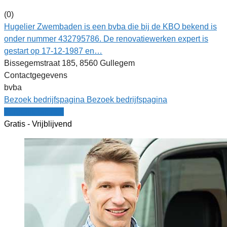
(0)
Hugelier Zwembaden is een bvba die bij de KBO bekend is
onder nummer 432795786. De renovatiewerken expert is
gestart op 17-12-1987 en…
Bissegemstraat 185, 8560 Gullegem
Contactgegevens
bvba
Bezoek bedrijfspagina
Bezoek bedrijfspagina
Vergelijk offertes
Gratis - Vrijblijvend