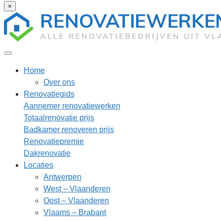
×
Home
Over ons
Renovatiegids
Aannemer renovatiewerken
Totaalrenovatie prijs
Badkamer renoveren prijs
Renovatiepremie
Dakrenovatie
Locaties
Antwerpen
West – Vlaanderen
Oost – Vlaanderen
Vlaams – Brabant