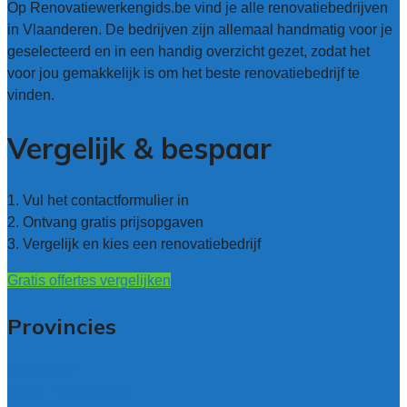
Op Renovatiewerkengids.be vind je alle renovatiebedrijven
in Vlaanderen. De bedrijven zijn allemaal handmatig voor je
geselecteerd en in een handig overzicht gezet, zodat het
voor jou gemakkelijk is om het beste renovatiebedrijf te
vinden.
Vergelijk & bespaar
1. Vul het contactformulier in
2. Ontvang gratis prijsopgaven
3. Vergelijk en kies een renovatiebedrijf
Gratis offertes vergelijken
Provincies
Antwerpen
West – Vlaanderen