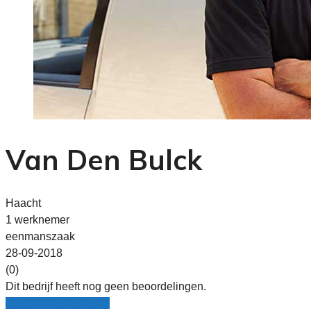
Van Den Bulck
Haacht
1 werknemer
eenmanszaak
28-09-2018
(0)
Dit bedrijf heeft nog geen beoordelingen.
Nu gratis vergelijken!