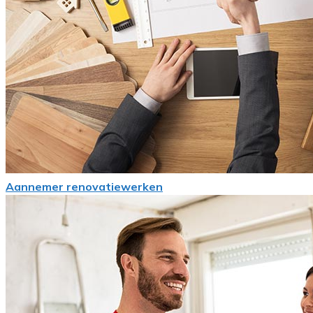
Aannemer renovatiewerken