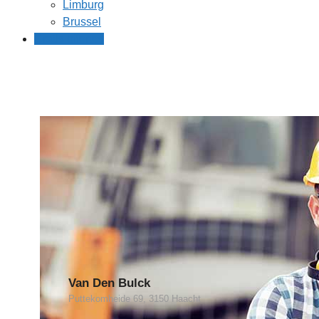
Limburg
Brussel
Gratis offertes
Van Den Bulck
Puttekomheide 69, 3150 Haacht