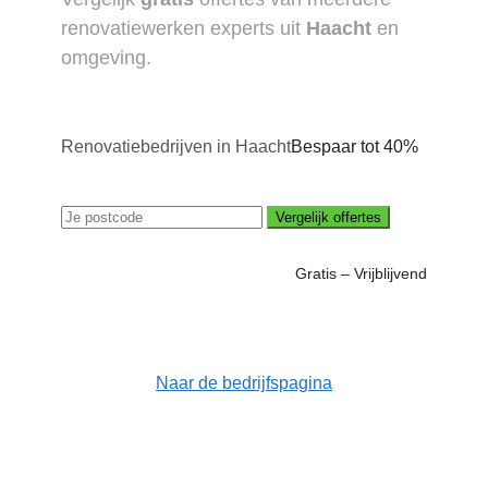
renovatiewerken experts uit
Haacht
en
omgeving.
Renovatiebedrijven in Haacht
Bespaar tot 40%
Vergelijk offertes
Gratis – Vrijblijvend
Naar de bedrijfspagina