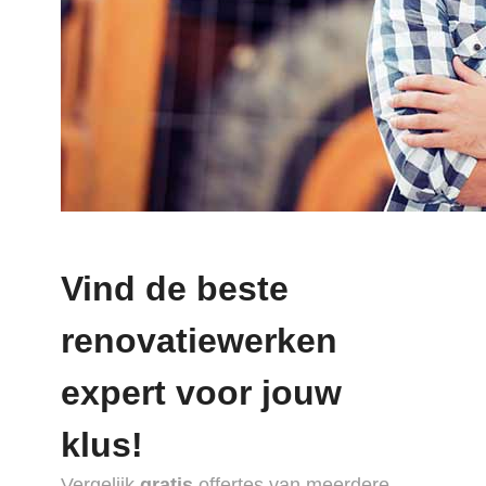
Vind de beste
renovatiewerken
expert voor jouw
klus!
Vergelijk
gratis
offertes van meerdere