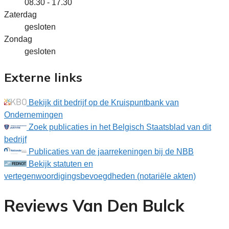
08.30 - 17.30
Zaterdag
gesloten
Zondag
gesloten
Externe links
Bekijk dit bedrijf op de Kruispuntbank van
Ondernemingen
Zoek publicaties in het Belgisch Staatsblad van dit
bedrijf
Publicaties van de jaarrekeningen bij de NBB
Bekijk statuten en
vertegenwoordigingsbevoegdheden (notariële akten)
Reviews Van Den Bulck