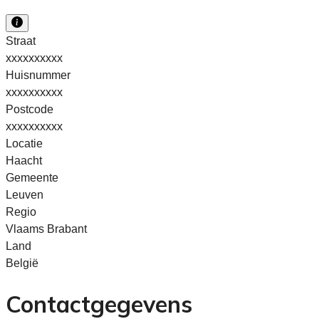
Straat
xxxxxxxxxx
Huisnummer
xxxxxxxxxx
Postcode
xxxxxxxxxx
Locatie
Haacht
Gemeente
Leuven
Regio
Vlaams Brabant
Land
België
Contactgegevens