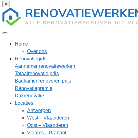
×
Home
Over ons
Renovatiegids
Aannemer renovatiewerken
Totaalrenovatie prijs
Badkamer renoveren prijs
Renovatiepremie
Dakrenovatie
Locaties
Antwerpen
West – Vlaanderen
Oost – Vlaanderen
Vlaams – Brabant