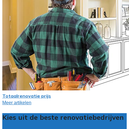
Totaalrenovatie prijs
Meer artikelen
Kies uit de beste renovatiebedrijven