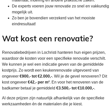
materiaal, indeling en andere praktische zaken.
De experts voeren jouw renovatie zo snel en vakkundig
mogelijk uit.
Zo ben je bovendien verzekerd van het mooiste
eindresultaat!
Wat kost een renovatie?
Renovatiebedrijven in Lochristi hanteren hun eigen prijzen,
waardoor de kosten voor een specifieke renovatie verschilt.
We kunnen je wel een indicatie geven van de gemiddelde
kostprijs. Zo wordt een keukenrenovatie uitgevoerd van
ongeveer
€900,- tot €2.000,-
. Wil je de gevel renoveren? Dit
kost ongeveer
€42,- per m²
. En voor het renoveren van de
badkamer betaal je gemiddeld
€3.500,- tot €10.000,-
.
Al deze prijzen zijn natuurlijk afhankelijk van de specifieke
werkzaamheden én de materialen die je kiest.