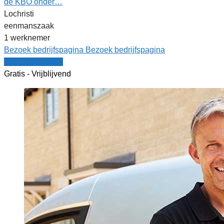
de KBO onder…
Lochristi
eenmanszaak
1 werknemer
Bezoek bedrijfspagina
Bezoek bedrijfspagina
Vergelijk offertes
Gratis - Vrijblijvend