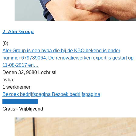
2. Aler Group
(0)
Aler Group is een bvba die bij de KBO bekend is onder
nummer 679789064. De renovatiewerken expert is gestart op
11-08-2017 en…
Denen 32, 9080 Lochristi
bvba
1 werknemer
Bezoek bedrijfspagina
Bezoek bedrijfspagina
Vergelijk offertes
Gratis - Vrijblijvend