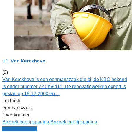
11. Van Kerckhove
(0)
Van Kerckhove is een eenmanszaak die bij de KBO bekend
is onder nummer 721358415. De renovatiewerken expert is
gestart op 19-12-2000 en…
Lochristi
eenmanszaak
1 werknemer
Bezoek bedrijfspagina
Bezoek bedrijfspagina
Vergelijk offertes