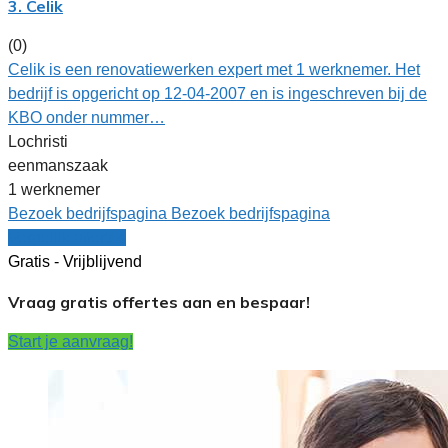
3. Celik
(0)
Celik is een renovatiewerken expert met 1 werknemer. Het
bedrijf is opgericht op 12-04-2007 en is ingeschreven bij de
KBO onder nummer…
Lochristi
eenmanszaak
1 werknemer
Bezoek bedrijfspagina
Bezoek bedrijfspagina
Vergelijk offertes
Gratis - Vrijblijvend
Vraag gratis offertes aan en bespaar!
Start je aanvraag!