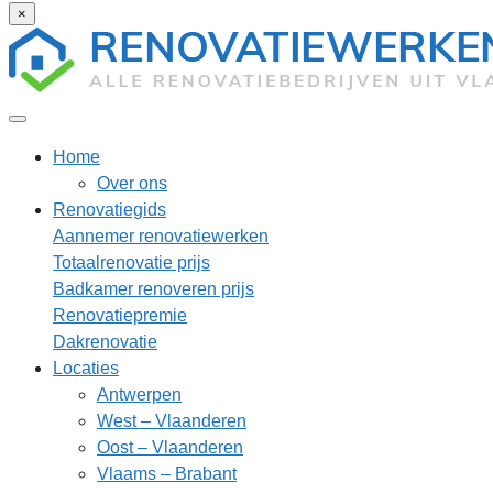
×
Home
Over ons
Renovatiegids
Aannemer renovatiewerken
Totaalrenovatie prijs
Badkamer renoveren prijs
Renovatiepremie
Dakrenovatie
Locaties
Antwerpen
West – Vlaanderen
Oost – Vlaanderen
Vlaams – Brabant