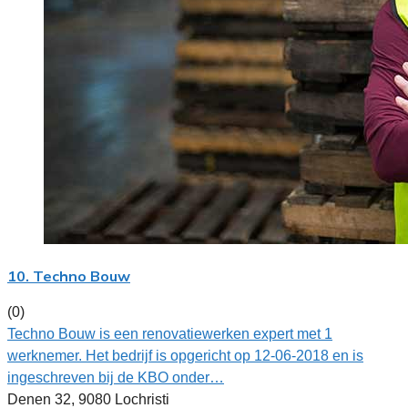
10. Techno Bouw
(0)
Techno Bouw is een renovatiewerken expert met 1
werknemer. Het bedrijf is opgericht op 12-06-2018 en is
ingeschreven bij de KBO onder…
Denen 32, 9080 Lochristi