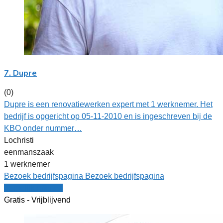
7. Dupre
(0)
Dupre is een renovatiewerken expert met 1 werknemer. Het
bedrijf is opgericht op 05-11-2010 en is ingeschreven bij de
KBO onder nummer…
Lochristi
eenmanszaak
1 werknemer
Bezoek bedrijfspagina
Bezoek bedrijfspagina
Vergelijk offertes
Gratis - Vrijblijvend