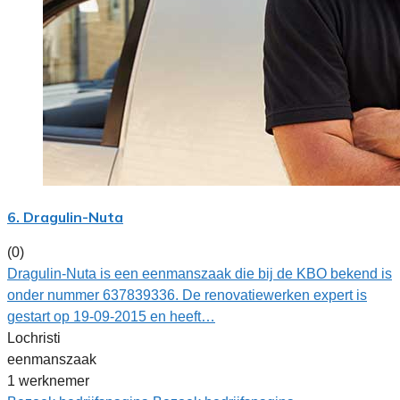
6. Dragulin-Nuta
(0)
Dragulin-Nuta is een eenmanszaak die bij de KBO bekend is
onder nummer 637839336. De renovatiewerken expert is
gestart op 19-09-2015 en heeft…
Lochristi
eenmanszaak
1 werknemer