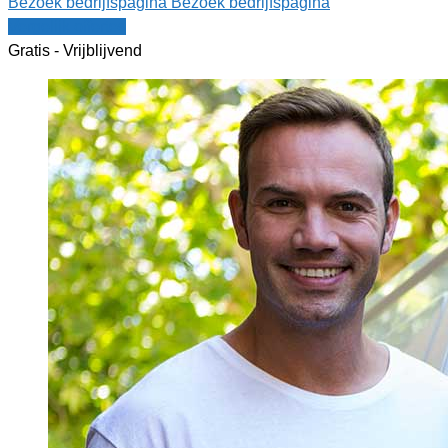
Bezoek bedrijfspagina
Bezoek bedrijfspagina
Vergelijk offertes
Gratis - Vrijblijvend