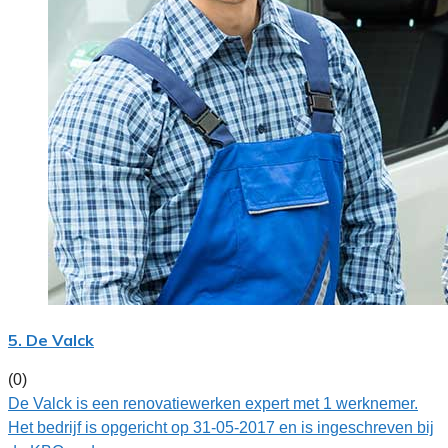
5. De Valck
(0)
De Valck is een renovatiewerken expert met 1 werknemer.
Het bedrijf is opgericht op 31-05-2017 en is ingeschreven bij