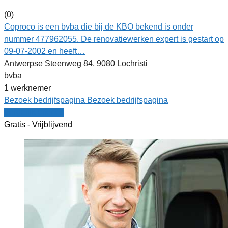
(0)
Coproco is een bvba die bij de KBO bekend is onder
nummer 477962055. De renovatiewerken expert is gestart op
09-07-2002 en heeft…
Antwerpse Steenweg 84, 9080 Lochristi
bvba
1 werknemer
Bezoek bedrijfspagina
Bezoek bedrijfspagina
Vergelijk offertes
Gratis - Vrijblijvend