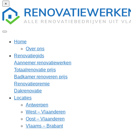
×
Home
Over ons
Renovatiegids
Aannemer renovatiewerken
Totaalrenovatie prijs
Badkamer renoveren prijs
Renovatiepremie
Dakrenovatie
Locaties
Antwerpen
West – Vlaanderen
Oost – Vlaanderen
Vlaams – Brabant