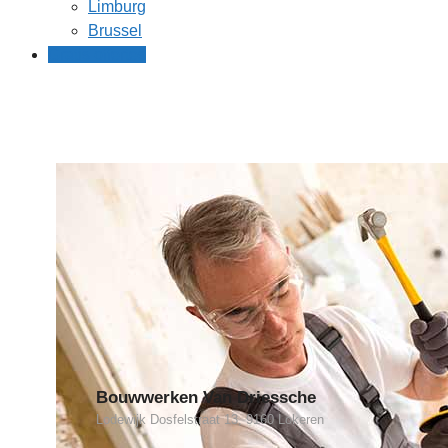
Limburg
Brussel
Gratis offertes
Bouwwerken Van Driessche
Lodewijk Dosfelstraat 13, 9160 Lokeren