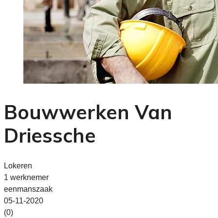
Bouwwerken Van
Driessche
Lokeren
1 werknemer
eenmanszaak
05-11-2020
(0)