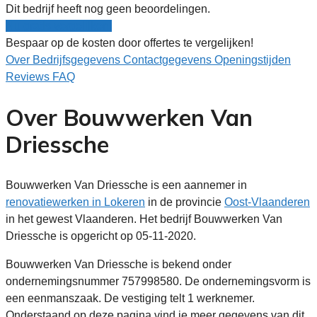
Dit bedrijf heeft nog geen beoordelingen.
Nu gratis vergelijken!
Bespaar op de kosten door offertes te vergelijken!
Over
Bedrijfsgegevens
Contactgegevens
Openingstijden
Reviews
FAQ
Over Bouwwerken Van
Driessche
Bouwwerken Van Driessche is een aannemer in
renovatiewerken in Lokeren
in de provincie
Oost-Vlaanderen
in het gewest Vlaanderen. Het bedrijf Bouwwerken Van
Driessche is opgericht op 05-11-2020.
Bouwwerken Van Driessche is bekend onder
ondernemingsnummer 757998580. De ondernemingsvorm is
een eenmanszaak. De vestiging telt 1 werknemer.
Onderstaand op deze pagina vind je meer gegevens van dit