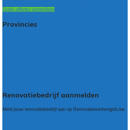
Gratis offertes vergelijken
Provincies
Antwerpen
West – Vlaanderen
Oost-Vlaanderen
Vlaams – Brabant
Limburg
Brussel
Alle locaties
Renovatiebedrijf aanmelden
Meld jouw renovatiebedrijf aan op Renovatiewerkengids.be.
Renovatiewerken leads kopen
Bedrijf aanmelden