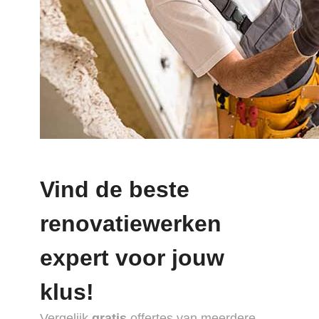
Vind de beste
renovatiewerken
expert voor jouw
klus!
Vergelijk
gratis
offertes van meerdere