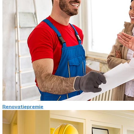
Renovatiepremie