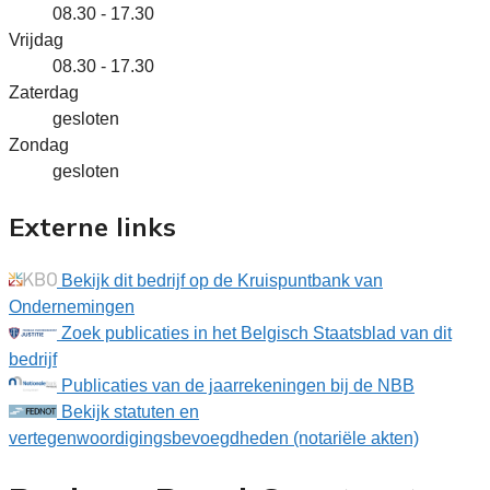
08.30 - 17.30
Vrijdag
08.30 - 17.30
Zaterdag
gesloten
Zondag
gesloten
Externe links
Bekijk dit bedrijf op de Kruispuntbank van
Ondernemingen
Zoek publicaties in het Belgisch Staatsblad van dit
bedrijf
Publicaties van de jaarrekeningen bij de NBB
Bekijk statuten en
vertegenwoordigingsbevoegdheden (notariële akten)