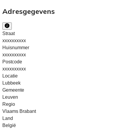
Adresgegevens
Straat
xxxxxxxxxx
Huisnummer
xxxxxxxxxx
Postcode
xxxxxxxxxx
Locatie
Lubbeek
Gemeente
Leuven
Regio
Vlaams Brabant
Land
België