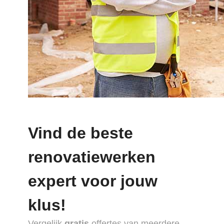
Vind de beste
renovatiewerken
expert voor jouw
klus!
Vergelijk
gratis
offertes van meerdere