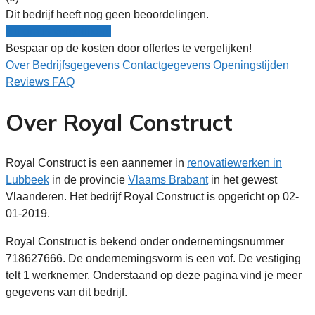
Dit bedrijf heeft nog geen beoordelingen.
Nu gratis vergelijken!
Bespaar op de kosten door offertes te vergelijken!
Over
Bedrijfsgegevens
Contactgegevens
Openingstijden
Reviews
FAQ
Over Royal Construct
Royal Construct is een aannemer in
renovatiewerken in
Lubbeek
in de provincie
Vlaams Brabant
in het gewest
Vlaanderen. Het bedrijf Royal Construct is opgericht op 02-
01-2019.
Royal Construct is bekend onder ondernemingsnummer
718627666. De ondernemingsvorm is een vof. De vestiging
telt 1 werknemer. Onderstaand op deze pagina vind je meer
gegevens van dit bedrijf.