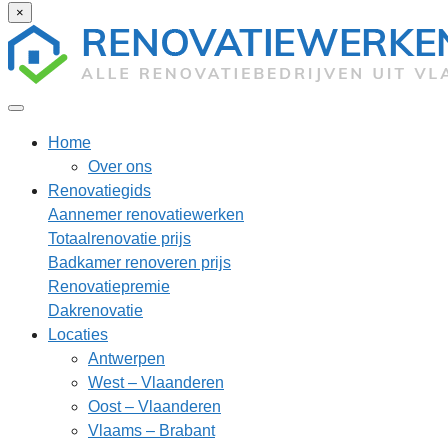
×
Home
Over ons
Renovatiegids
Aannemer renovatiewerken
Totaalrenovatie prijs
Badkamer renoveren prijs
Renovatiepremie
Dakrenovatie
Locaties
Antwerpen
West – Vlaanderen
Oost – Vlaanderen
Vlaams – Brabant