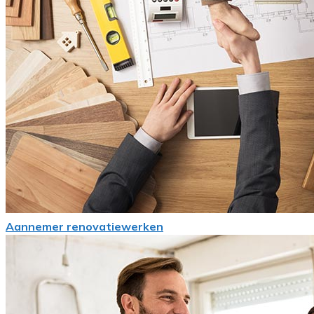
Aannemer renovatiewerken