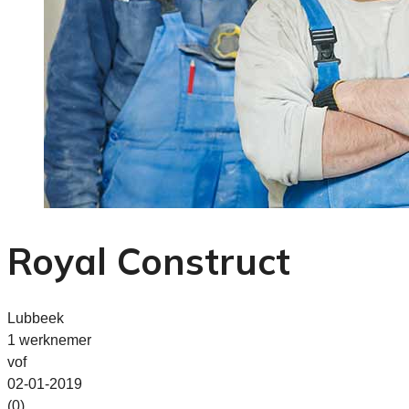
Royal Construct
Lubbeek
1 werknemer
vof
02-01-2019
(0)