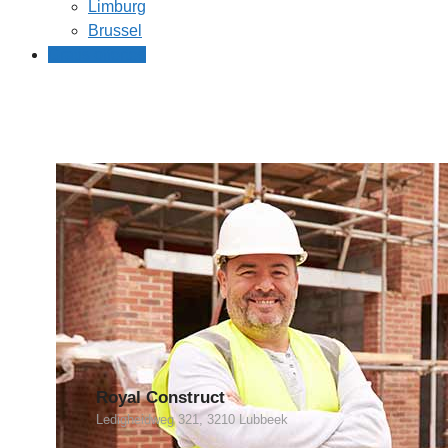
Limburg
Brussel
Gratis offertes
Royal Construct
Ledigheidweg 321, 3210 Lubbeek