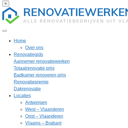
×
Home
Over ons
Renovatiegids
Aannemer renovatiewerken
Totaalrenovatie prijs
Badkamer renoveren prijs
Renovatiepremie
Dakrenovatie
Locaties
Antwerpen
West – Vlaanderen
Oost – Vlaanderen
Vlaams – Brabant