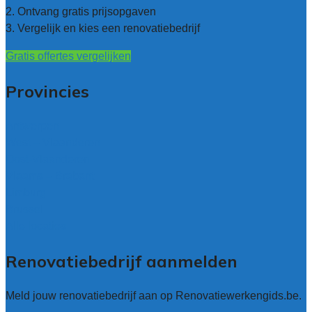
2. Ontvang gratis prijsopgaven
3. Vergelijk en kies een renovatiebedrijf
Gratis offertes vergelijken
Provincies
Antwerpen
West – Vlaanderen
Oost-Vlaanderen
Vlaams – Brabant
Limburg
Brussel
Alle locaties
Renovatiebedrijf aanmelden
Meld jouw renovatiebedrijf aan op Renovatiewerkengids.be.