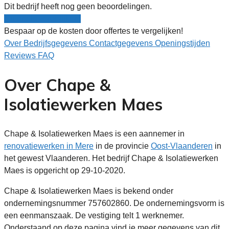
Dit bedrijf heeft nog geen beoordelingen.
Nu gratis vergelijken!
Bespaar op de kosten door offertes te vergelijken!
Over
Bedrijfsgegevens
Contactgegevens
Openingstijden
Reviews
FAQ
Over Chape &
Isolatiewerken Maes
Chape & Isolatiewerken Maes is een aannemer in
renovatiewerken in Mere
in de provincie
Oost-Vlaanderen
in
het gewest Vlaanderen. Het bedrijf Chape & Isolatiewerken
Maes is opgericht op 29-10-2020.
Chape & Isolatiewerken Maes is bekend onder
ondernemingsnummer 757602860. De ondernemingsvorm is
een eenmanszaak. De vestiging telt 1 werknemer.
Onderstaand op deze pagina vind je meer gegevens van dit