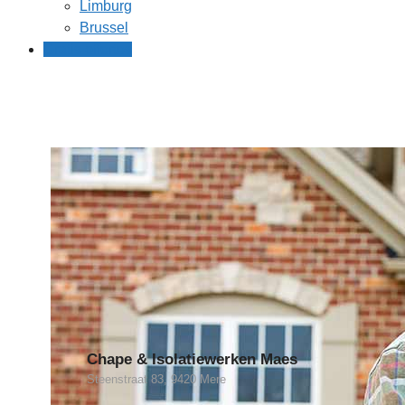
Limburg
Brussel
Gratis offertes
Chape & Isolatiewerken Maes
Steenstraat 83, 9420 Mere