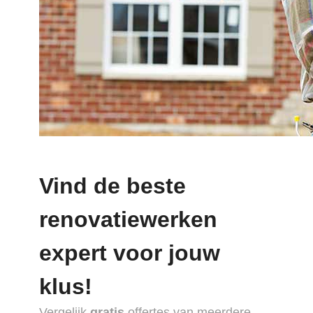
Vind de beste
renovatiewerken
expert voor jouw
klus!
Vergelijk
gratis
offertes van meerdere