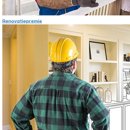
Renovatiepremie