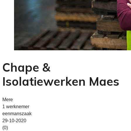
Chape &
Isolatiewerken Maes
Mere
1 werknemer
eenmanszaak
29-10-2020
(0)