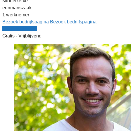
Middelkerke
eenmanszaak
1 werknemer
Bezoek bedrijfspagina
Bezoek bedrijfspagina
Vergelijk offertes
Gratis - Vrijblijvend