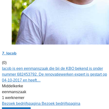
7. Iacob
(0)
Iacob is een eenmanszaak die bij de KBO bekend is onder
nummer 682453792. De renovatiewerken expert is gestart op
04-10-2017 en heeft…
Middelkerke
eenmanszaak
1 werknemer
Bezoek bedrijfspagina
Bezoek bedrijfspagina