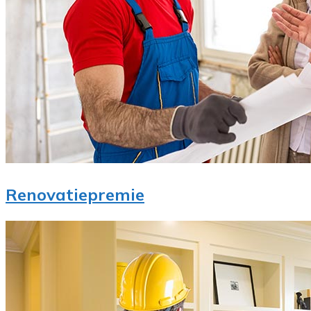
Renovatiepremie