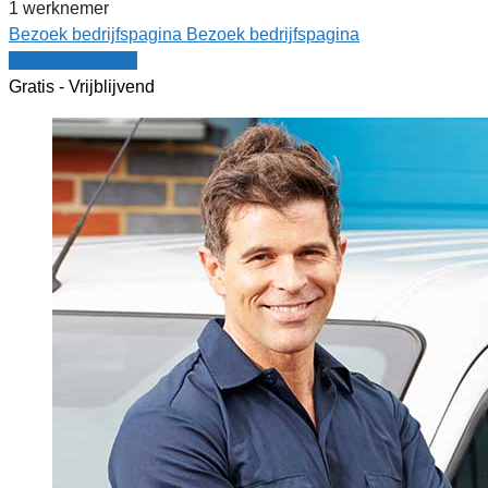
1 werknemer
Bezoek bedrijfspagina
Bezoek bedrijfspagina
Vergelijk offertes
Gratis - Vrijblijvend