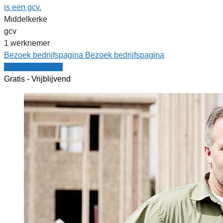
is een gcv.
Middelkerke
gcv
1 werknemer
Bezoek bedrijfspagina
Bezoek bedrijfspagina
Vergelijk offertes
Gratis - Vrijblijvend