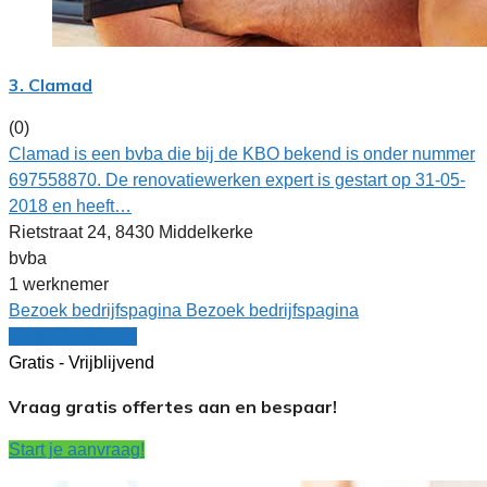
3. Clamad
(0)
Clamad is een bvba die bij de KBO bekend is onder nummer
697558870. De renovatiewerken expert is gestart op 31-05-
2018 en heeft…
Rietstraat 24, 8430 Middelkerke
bvba
1 werknemer
Bezoek bedrijfspagina
Bezoek bedrijfspagina
Vergelijk offertes
Gratis - Vrijblijvend
Vraag gratis offertes aan en bespaar!
Start je aanvraag!