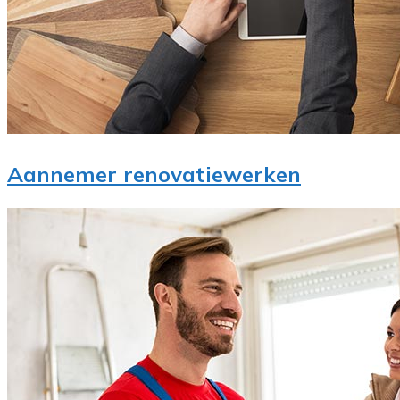
Aannemer renovatiewerken