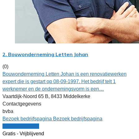
2. Bouwonderneming Letten Johan
(0)
Bouwonderneming Letten Johan is een renovatiewerken
expert die is gestart op 08-09-1997. Het bedrijf telt 1
werknemer en de ondernemingsvorm is een…
Vaartdijk-Noord 65 B, 8433 Middelkerke
Contactgegevens
bvba
Bezoek bedrijfspagina
Bezoek bedrijfspagina
Vergelijk offertes
Gratis - Vrijblijvend