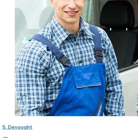
5. Devooght