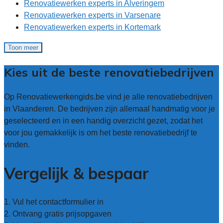
Renovatiewerken experts in Alveringem
Renovatiewerken experts in Varsenare
Renovatiewerken experts in Kortemark
Toon meer
Kies uit de beste renovatiebedrijven
Op Renovatiewerkengids.be vind je alle renovatiebedrijven
in Vlaanderen. De bedrijven zijn allemaal handmatig voor je
geselecteerd en in een handig overzicht gezet, zodat het
voor jou gemakkelijk is om het beste renovatiebedrijf te
vinden.
Vergelijk & bespaar
1. Vul het contactformulier in
2. Ontvang gratis prijsopgaven