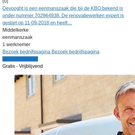
(0)
Devooght is een eenmanszaak die bij de KBO bekend is
onder nummer 702964938. De renovatiewerken expert is
gestart op 11-09-2018 en heeft…
Middelkerke
eenmanszaak
1 werknemer
Bezoek bedrijfspagina
Bezoek bedrijfspagina
Vergelijk offertes
Gratis - Vrijblijvend