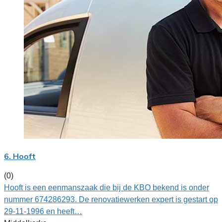
6. Hooft
(0)
Hooft is een eenmanszaak die bij de KBO bekend is onder
nummer 674286293. De renovatiewerken expert is gestart op
29-11-1996 en heeft…