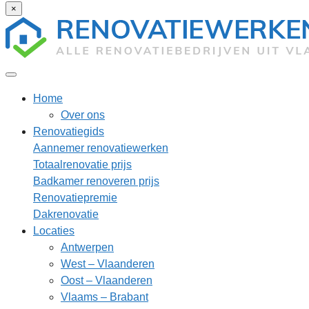
×
Home
Over ons
Renovatiegids
Aannemer renovatiewerken
Totaalrenovatie prijs
Badkamer renoveren prijs
Renovatiepremie
Dakrenovatie
Locaties
Antwerpen
West – Vlaanderen
Oost – Vlaanderen
Vlaams – Brabant