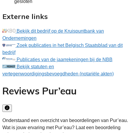
gesloten
Externe links
Bekijk dit bedrijf op de Kruispuntbank van
Ondernemingen
Zoek publicaties in het Belgisch Staatsblad van dit
bedrijf
Publicaties van de jaarrekeningen bij de NBB
Bekijk statuten en
vertegenwoordigingsbevoegdheden (notariële akten)
Reviews Pur’eau
Onderstaand een overzicht van beoordelingen van Pur’eau.
Wat is jouw ervaring met Pur’eau? Laat een beoordeling