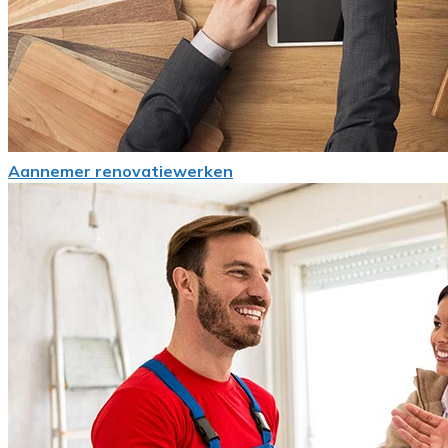
Aannemer renovatiewerken