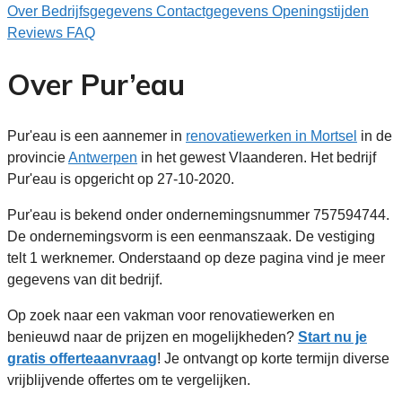
Over
Bedrijfsgegevens
Contactgegevens
Openingstijden
Reviews
FAQ
Over Pur’eau
Pur'eau is een aannemer in
renovatiewerken in Mortsel
in de
provincie
Antwerpen
in het gewest Vlaanderen. Het bedrijf
Pur'eau is opgericht op 27-10-2020.
Pur'eau is bekend onder ondernemingsnummer 757594744.
De ondernemingsvorm is een eenmanszaak. De vestiging
telt 1 werknemer. Onderstaand op deze pagina vind je meer
gegevens van dit bedrijf.
Op zoek naar een vakman voor renovatiewerken en
benieuwd naar de prijzen en mogelijkheden?
Start nu je
gratis offerteaanvraag
! Je ontvangt op korte termijn diverse
vrijblijvende offertes om te vergelijken.