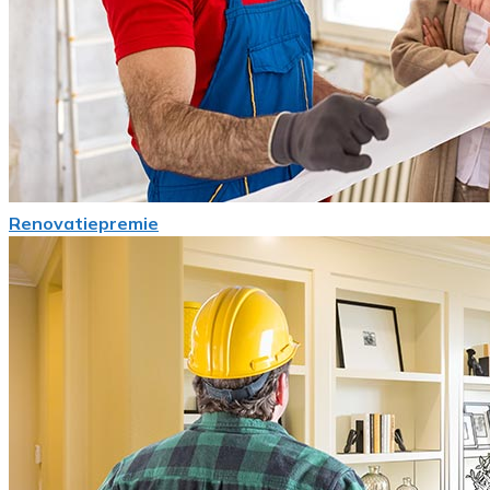
Renovatiepremie