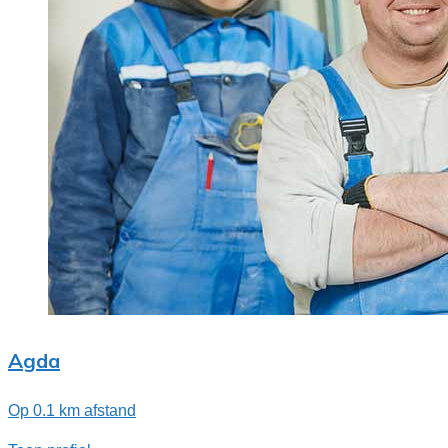
Agda
Op 0.1 km afstand