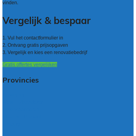
vinden.
Vergelijk & bespaar
1. Vul het contactformulier in
2. Ontvang gratis prijsopgaven
3. Vergelijk en kies een renovatiebedrijf
Gratis offertes vergelijken
Provincies
Antwerpen
West – Vlaanderen
Oost-Vlaanderen
Vlaams – Brabant
Limburg
Brussel