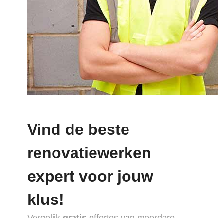
Vind de beste
renovatiewerken
expert voor jouw
klus!
Vergelijk
gratis
offertes van meerdere