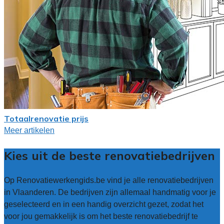
Totaalrenovatie prijs
Meer artikelen
Kies uit de beste renovatiebedrijven
Op Renovatiewerkengids.be vind je alle renovatiebedrijven
in Vlaanderen. De bedrijven zijn allemaal handmatig voor je
geselecteerd en in een handig overzicht gezet, zodat het
voor jou gemakkelijk is om het beste renovatiebedrijf te