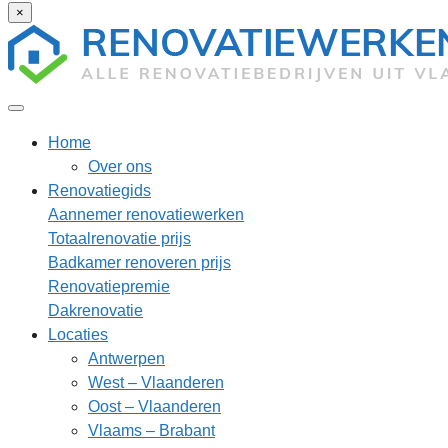
×
Home
Over ons
Renovatiegids
Aannemer renovatiewerken
Totaalrenovatie prijs
Badkamer renoveren prijs
Renovatiepremie
Dakrenovatie
Locaties
Antwerpen
West – Vlaanderen
Oost – Vlaanderen
Vlaams – Brabant