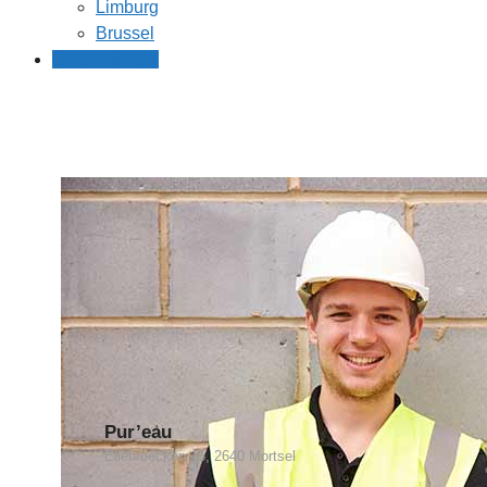
Limburg
Brussel
Gratis offertes
Pur’eau
Ellebroecken 15, 2640 Mortsel