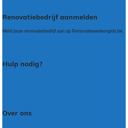
Alle locaties
Renovatiebedrijf aanmelden
Meld jouw renovatiebedrijf aan op Renovatiewerkengids.be.
Renovatiewerken leads kopen
Bedrijf aanmelden
Hulp nodig?
Tips voor renovatie-experts vergelijken
Veelgestelde vragen: particulieren
Veelgestelde vragen: bedrijven
Contact
Over ons
Over renovatiewerkengids.be