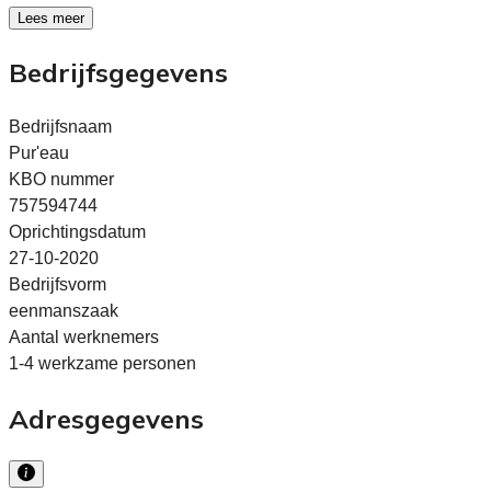
Lees meer
Bedrijfsgegevens
Bedrijfsnaam
Pur'eau
KBO nummer
757594744
Oprichtingsdatum
27-10-2020
Bedrijfsvorm
eenmanszaak
Aantal werknemers
1-4 werkzame personen
Adresgegevens