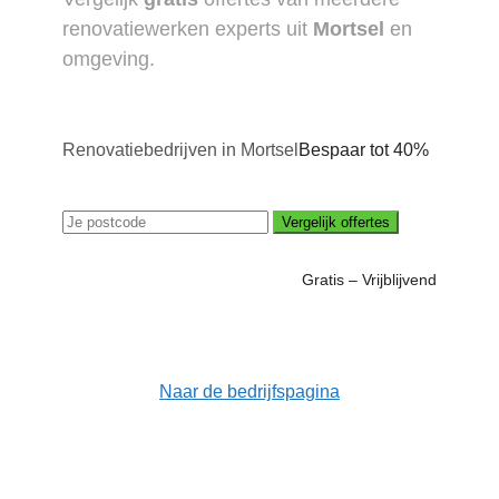
renovatiewerken experts uit
Mortsel
en
omgeving.
Renovatiebedrijven in Mortsel
Bespaar tot 40%
Vergelijk offertes
Gratis – Vrijblijvend
Naar de bedrijfspagina