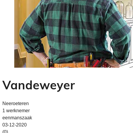
Vandeweyer
Neeroeteren
1 werknemer
eenmanszaak
03-12-2020
(0)