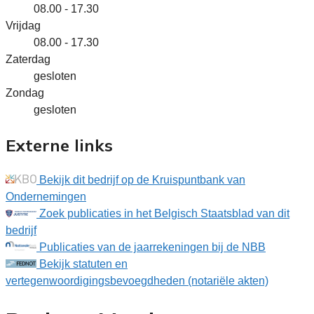
08.00 - 17.30
Vrijdag
08.00 - 17.30
Zaterdag
gesloten
Zondag
gesloten
Externe links
Bekijk dit bedrijf op de Kruispuntbank van
Ondernemingen
Zoek publicaties in het Belgisch Staatsblad van dit
bedrijf
Publicaties van de jaarrekeningen bij de NBB
Bekijk statuten en
vertegenwoordigingsbevoegdheden (notariële akten)