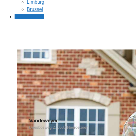
Limburg
Brussel
Gratis offertes
Vandeweyer
Beesbosweg 2, 3680 Neeroeteren