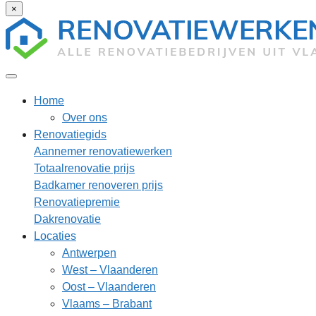
×
Home
Over ons
Renovatiegids
Aannemer renovatiewerken
Totaalrenovatie prijs
Badkamer renoveren prijs
Renovatiepremie
Dakrenovatie
Locaties
Antwerpen
West – Vlaanderen
Oost – Vlaanderen
Vlaams – Brabant