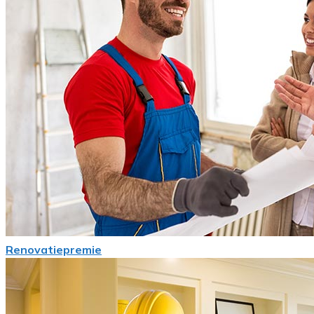
Renovatiepremie