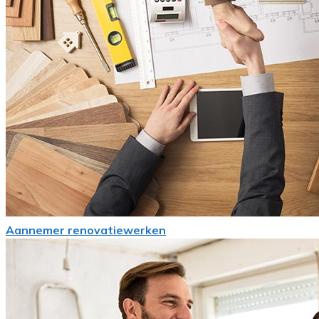
Aannemer renovatiewerken