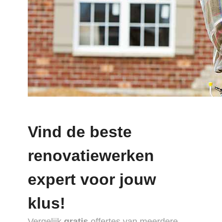
Vind de beste
renovatiewerken
expert voor jouw
klus!
Vergelijk
gratis
offertes van meerdere