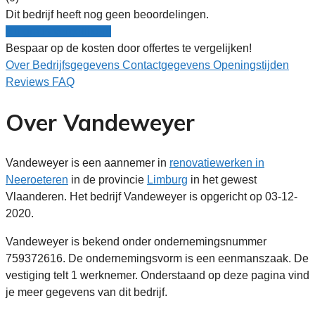
Dit bedrijf heeft nog geen beoordelingen.
Nu gratis vergelijken!
Bespaar op de kosten door offertes te vergelijken!
Over
Bedrijfsgegevens
Contactgegevens
Openingstijden
Reviews
FAQ
Over Vandeweyer
Vandeweyer is een aannemer in
renovatiewerken in
Neeroeteren
in de provincie
Limburg
in het gewest
Vlaanderen. Het bedrijf Vandeweyer is opgericht op 03-12-
2020.
Vandeweyer is bekend onder ondernemingsnummer
759372616. De ondernemingsvorm is een eenmanszaak. De
vestiging telt 1 werknemer. Onderstaand op deze pagina vind
je meer gegevens van dit bedrijf.