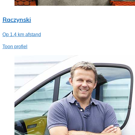
Raczynski
Op 1.4 km afstand
Toon profiel