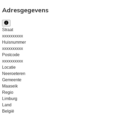
Adresgegevens
Straat
xxxxxxxxxx
Huisnummer
xxxxxxxxxx
Postcode
xxxxxxxxxx
Locatie
Neeroeteren
Gemeente
Maaseik
Regio
Limburg
Land
België