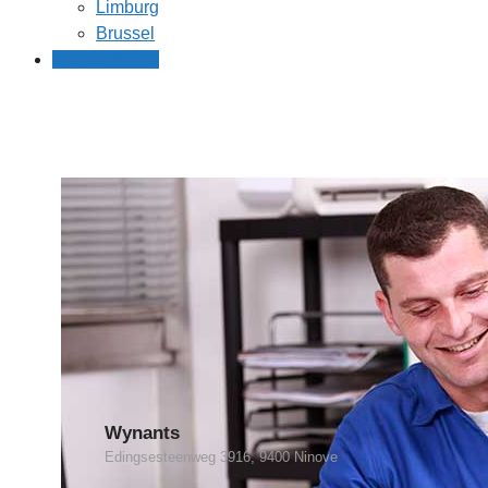
Limburg
Brussel
Gratis offertes
Wynants
Edingsesteenweg 3916, 9400 Ninove