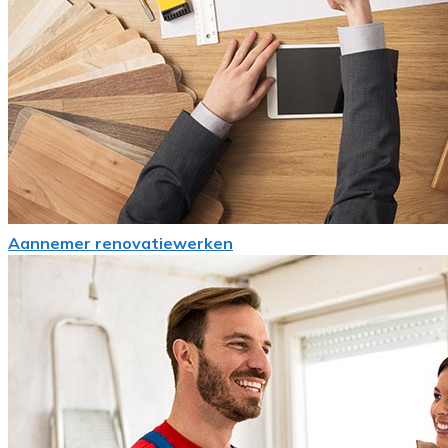
Aannemer renovatiewerken