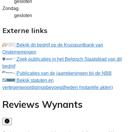
gesloten
Zondag
gesloten
Externe links
Bekijk dit bedrijf op de Kruispuntbank van
Ondernemingen
Zoek publicaties in het Belgisch Staatsblad van dit
bedrijf
Publicaties van de jaarrekeningen bij de NBB
Bekijk statuten en
vertegenwoordigingsbevoegdheden (notariële akten)
Reviews Wynants