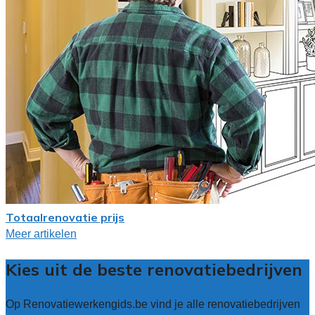
Totaalrenovatie prijs
Meer artikelen
Kies uit de beste renovatiebedrijven
Op Renovatiewerkengids.be vind je alle renovatiebedrijven