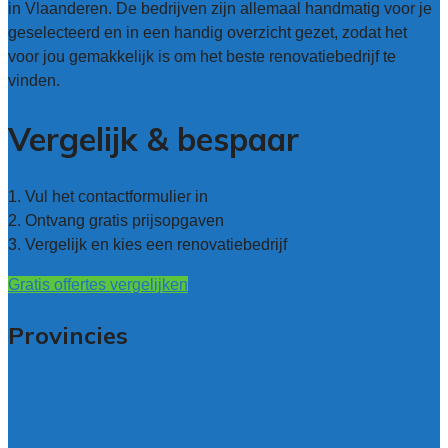
in Vlaanderen. De bedrijven zijn allemaal handmatig voor je
geselecteerd en in een handig overzicht gezet, zodat het
voor jou gemakkelijk is om het beste renovatiebedrijf te
vinden.
Vergelijk & bespaar
1. Vul het contactformulier in
2. Ontvang gratis prijsopgaven
3. Vergelijk en kies een renovatiebedrijf
Gratis offertes vergelijken
Provincies
Antwerpen
West – Vlaanderen
Oost-Vlaanderen