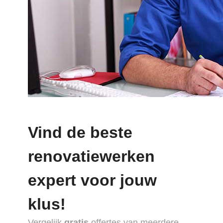
Vind de beste
renovatiewerken
expert voor jouw
klus!
Vergelijk
gratis
offertes van meerdere