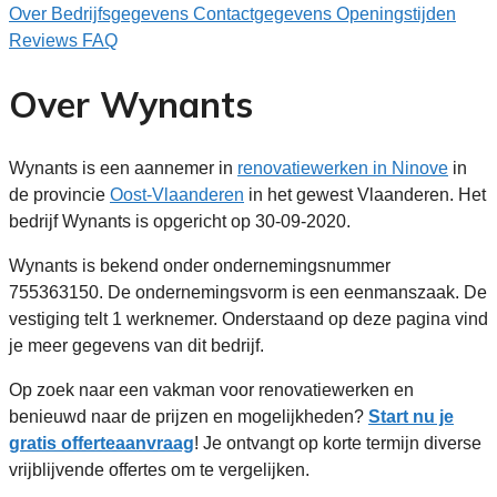
Over
Bedrijfsgegevens
Contactgegevens
Openingstijden
Reviews
FAQ
Over Wynants
Wynants is een aannemer in
renovatiewerken in Ninove
in
de provincie
Oost-Vlaanderen
in het gewest Vlaanderen. Het
bedrijf Wynants is opgericht op 30-09-2020.
Wynants is bekend onder ondernemingsnummer
755363150. De ondernemingsvorm is een eenmanszaak. De
vestiging telt 1 werknemer. Onderstaand op deze pagina vind
je meer gegevens van dit bedrijf.
Op zoek naar een vakman voor renovatiewerken en
benieuwd naar de prijzen en mogelijkheden?
Start nu je
gratis offerteaanvraag
! Je ontvangt op korte termijn diverse
vrijblijvende offertes om te vergelijken.