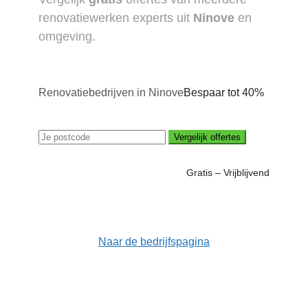
renovatiewerken experts uit
Ninove
en
omgeving.
Renovatiebedrijven in Ninove
Bespaar tot 40%
Vergelijk offertes
Gratis – Vrijblijvend
Naar de bedrijfspagina