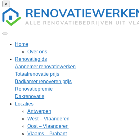
×
Home
Over ons
Renovatiegids
Aannemer renovatiewerken
Totaalrenovatie prijs
Badkamer renoveren prijs
Renovatiepremie
Dakrenovatie
Locaties
Antwerpen
West – Vlaanderen
Oost – Vlaanderen
Vlaams – Brabant