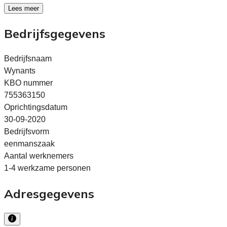
Lees meer
Bedrijfsgegevens
Bedrijfsnaam
Wynants
KBO nummer
755363150
Oprichtingsdatum
30-09-2020
Bedrijfsvorm
eenmanszaak
Aantal werknemers
1-4 werkzame personen
Adresgegevens