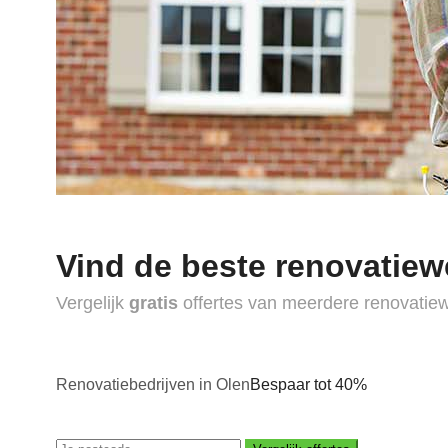
Vind de beste renovatiew
Vergelijk
gratis
offertes van meerdere renovatie
Renovatiebedrijven in Olen
Bespaar tot 40%