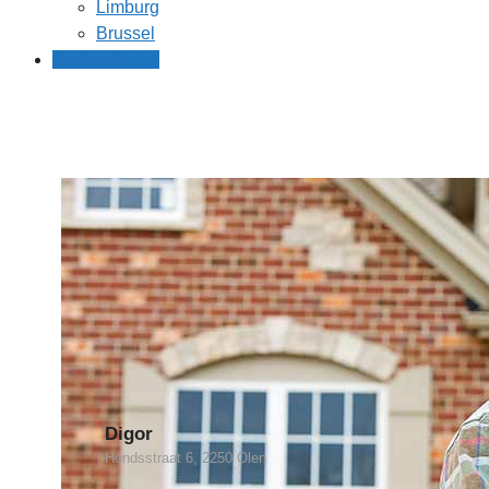
Limburg
Brussel
Gratis offertes
Digor
Hondsstraat 6, 2250 Olen