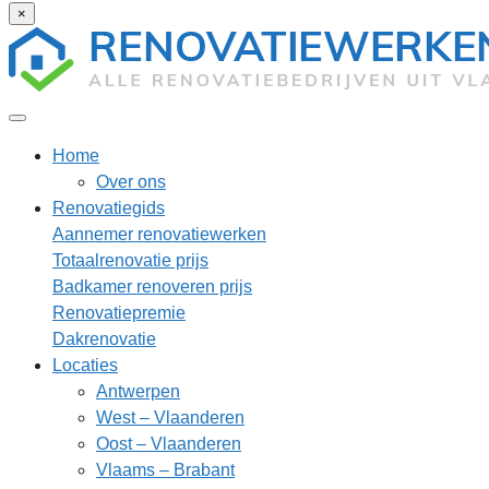
×
Home
Over ons
Renovatiegids
Aannemer renovatiewerken
Totaalrenovatie prijs
Badkamer renoveren prijs
Renovatiepremie
Dakrenovatie
Locaties
Antwerpen
West – Vlaanderen
Oost – Vlaanderen
Vlaams – Brabant