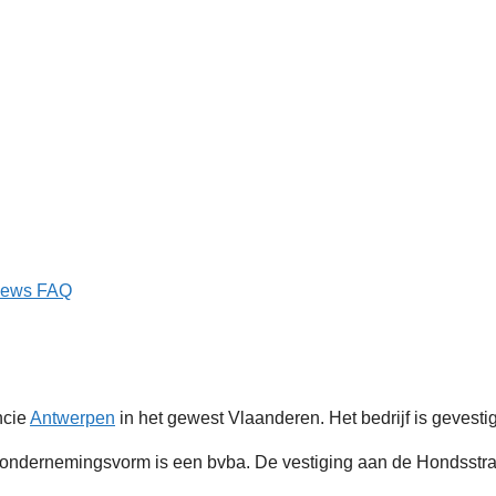
iews
FAQ
ncie
Antwerpen
in het gewest Vlaanderen. Het bedrijf is gevesti
dernemingsvorm is een bvba. De vestiging aan de Hondsstraat