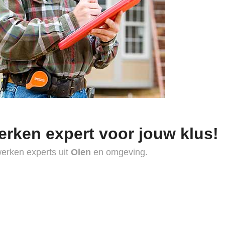
erken expert voor jouw klus!
werken experts uit
Olen
en omgeving.