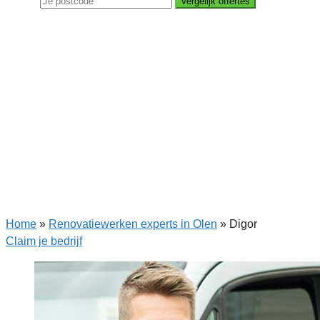
Vergelijk offertes
Home
»
Renovatiewerken experts in Olen
»
Digor
Claim je bedrijf