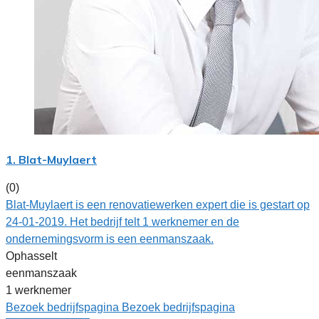
1. Blat-Muylaert
(0)
Blat-Muylaert is een renovatiewerken expert die is gestart op
24-01-2019. Het bedrijf telt 1 werknemer en de
ondernemingsvorm is een eenmanszaak.
Ophasselt
eenmanszaak
1 werknemer
Bezoek bedrijfspagina
Bezoek bedrijfspagina