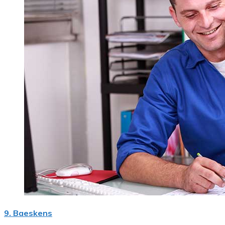
9. Baeskens