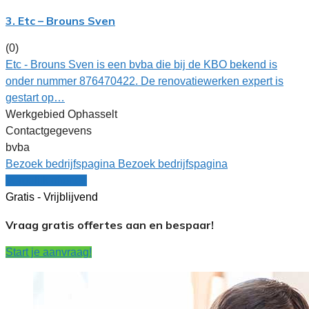
3. Etc – Brouns Sven
(0)
Etc - Brouns Sven is een bvba die bij de KBO bekend is
onder nummer 876470422. De renovatiewerken expert is
gestart op…
Werkgebied Ophasselt
Contactgegevens
bvba
Bezoek bedrijfspagina
Bezoek bedrijfspagina
Vergelijk offertes
Gratis - Vrijblijvend
Vraag gratis offertes aan en bespaar!
Start je aanvraag!