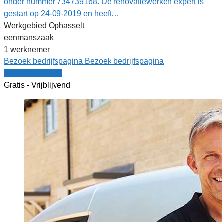
onder nummer 734739168. De renovatiewerken expert is
gestart op 24-09-2019 en heeft…
Werkgebied Ophasselt
eenmanszaak
1 werknemer
Bezoek bedrijfspagina
Bezoek bedrijfspagina
Vergelijk offertes
Gratis - Vrijblijvend