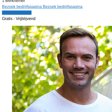
1 werknemer
Bezoek bedrijfspagina
Bezoek bedrijfspagina
Vergelijk offertes
Gratis - Vrijblijvend