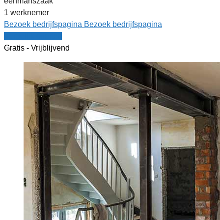
eenmanszaak
1 werknemer
Bezoek bedrijfspagina
Bezoek bedrijfspagina
Vergelijk offertes
Gratis - Vrijblijvend