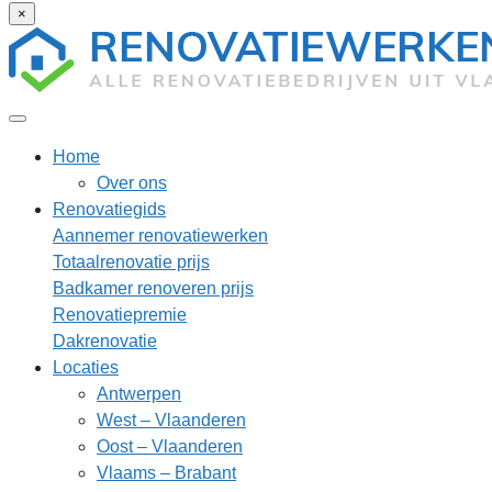
×
Home
Over ons
Renovatiegids
Aannemer renovatiewerken
Totaalrenovatie prijs
Badkamer renoveren prijs
Renovatiepremie
Dakrenovatie
Locaties
Antwerpen
West – Vlaanderen
Oost – Vlaanderen
Vlaams – Brabant