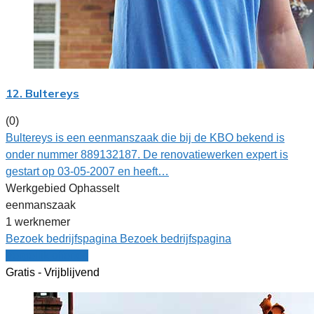
12. Bultereys
(0)
Bultereys is een eenmanszaak die bij de KBO bekend is
onder nummer 889132187. De renovatiewerken expert is
gestart op 03-05-2007 en heeft…
Werkgebied Ophasselt
eenmanszaak
1 werknemer
Bezoek bedrijfspagina
Bezoek bedrijfspagina
Vergelijk offertes
Gratis - Vrijblijvend