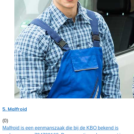
5. Malfroid
(0)
Malfroid is een eenmanszaak die bij de KBO bekend is