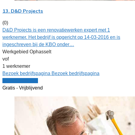
13. D&D Projects
(0)
D&D Projects is een renovatiewerken expert met 1
werknemer. Het bedrijf is opgericht op 14-03-2016 en is
ingeschreven bij de KBO onder…
Werkgebied Ophasselt
vof
1 werknemer
Bezoek bedrijfspagina
Bezoek bedrijfspagina
Vergelijk offertes
Gratis - Vrijblijvend