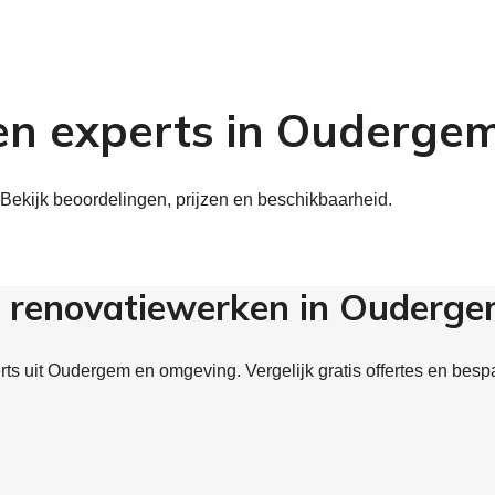
en experts in Ouderge
Bekijk beoordelingen, prijzen en beschikbaarheid.
r renovatiewerken in Ouderg
ts uit Oudergem en omgeving. Vergelijk gratis offertes en besp