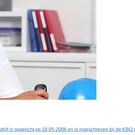
edrijf is opgericht op 18-05-2006 en is ingeschreven bij de K