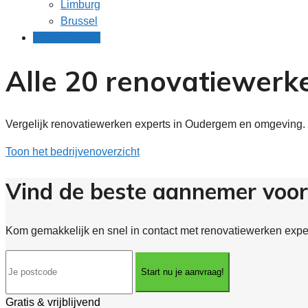
Limburg
Brussel
Gratis offertes
Alle 20 renovatiewerk
Vergelijk renovatiewerken experts in Oudergem en omgeving. 
Toon het bedrijvenoverzicht
Vind de beste aannemer voo
Kom gemakkelijk en snel in contact met renovatiewerken exper
Start nu je aanvraag!
Gratis & vrijblijvend