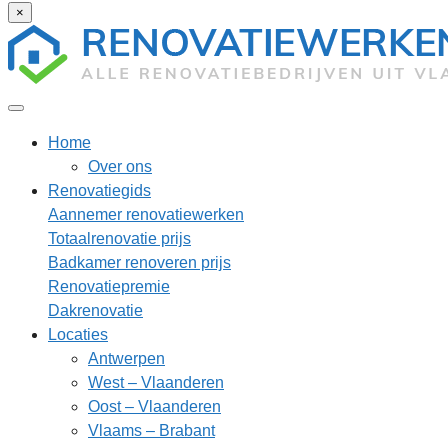
×
Home
Over ons
Renovatiegids
Aannemer renovatiewerken
Totaalrenovatie prijs
Badkamer renoveren prijs
Renovatiepremie
Dakrenovatie
Locaties
Antwerpen
West – Vlaanderen
Oost – Vlaanderen
Vlaams – Brabant