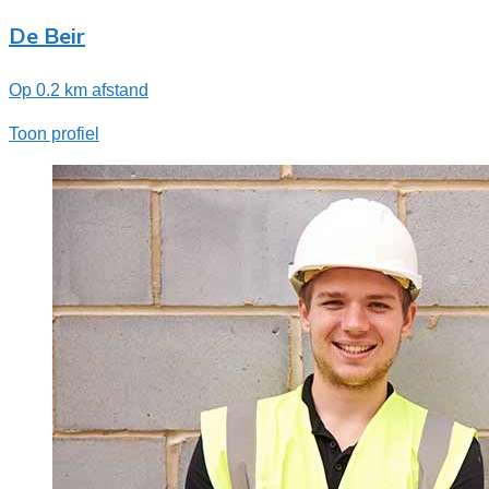
De Beir
Op 0.2 km afstand
Toon profiel