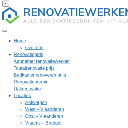
×
Home
Over ons
Renovatiegids
Aannemer renovatiewerken
Totaalrenovatie prijs
Badkamer renoveren prijs
Renovatiepremie
Dakrenovatie
Locaties
Antwerpen
West – Vlaanderen
Oost – Vlaanderen
Vlaams – Brabant