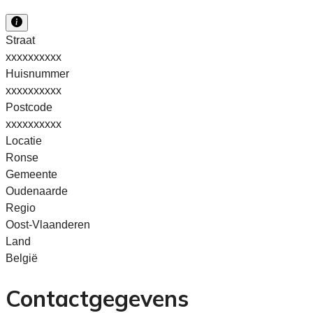
Straat
xxxxxxxxxx
Huisnummer
xxxxxxxxxx
Postcode
xxxxxxxxxx
Locatie
Ronse
Gemeente
Oudenaarde
Regio
Oost-Vlaanderen
Land
België
Contactgegevens