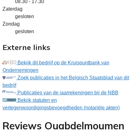
08.30 - 17.30
Zaterdag
gesloten
Zondag
gesloten
Externe links
Bekijk dit bedrijf op de Kruispuntbank van
Ondernemingen
Zoek publicaties in het Belgisch Staatsblad van dit
bedrijf
Publicaties van de jaarrekeningen bij de NBB
Bekijk statuten en
vertegenwoordigingsbevoegdheden (notariële akten)
Reviews Ouabdelmoumen