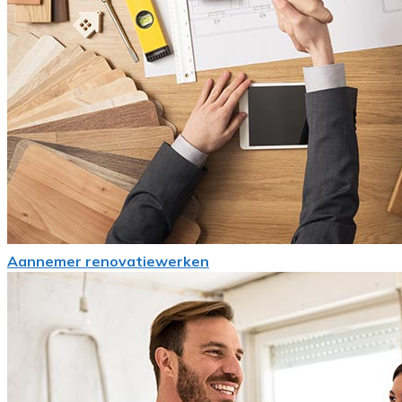
Aannemer renovatiewerken