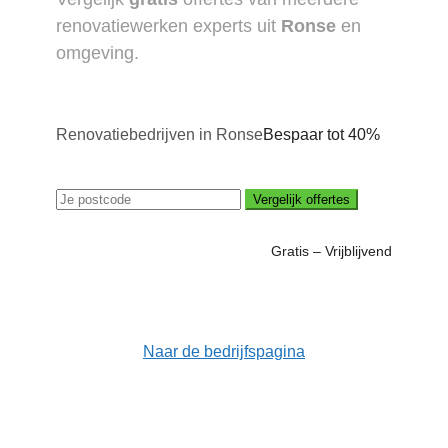
renovatiewerken experts uit
Ronse
en
omgeving.
Renovatiebedrijven in Ronse
Bespaar tot 40%
Vergelijk offertes
Gratis – Vrijblijvend
Naar de bedrijfspagina