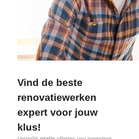
Vind de beste
renovatiewerken
expert voor jouw
klus!
Vergelijk
gratis
offertes van meerdere