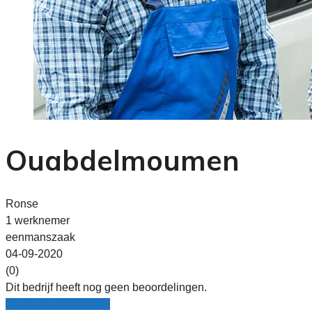
Ouabdelmoumen
Ronse
1 werknemer
eenmanszaak
04-09-2020
(0)
Dit bedrijf heeft nog geen beoordelingen.
Nu gratis vergelijken!