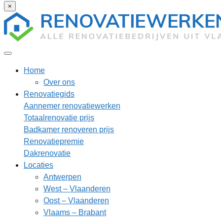
×
Home
Over ons
Renovatiegids
Aannemer renovatiewerken
Totaalrenovatie prijs
Badkamer renoveren prijs
Renovatiepremie
Dakrenovatie
Locaties
Antwerpen
West – Vlaanderen
Oost – Vlaanderen
Vlaams – Brabant