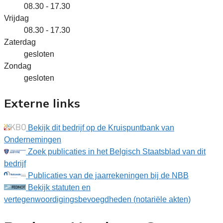
08.30 - 17.30
Vrijdag
08.30 - 17.30
Zaterdag
gesloten
Zondag
gesloten
Externe links
Bekijk dit bedrijf op de Kruispuntbank van
Ondernemingen
Zoek publicaties in het Belgisch Staatsblad van dit
bedrijf
Publicaties van de jaarrekeningen bij de NBB
Bekijk statuten en
vertegenwoordigingsbevoegdheden (notariële akten)