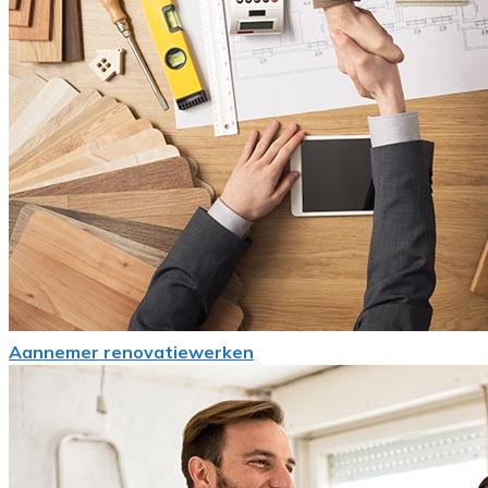
Aannemer renovatiewerken