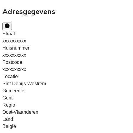
Adresgegevens
Straat
xxxxxxxxxx
Huisnummer
xxxxxxxxxx
Postcode
xxxxxxxxxx
Locatie
Sint-Denijs-Westrem
Gemeente
Gent
Regio
Oost-Vlaanderen
Land
België