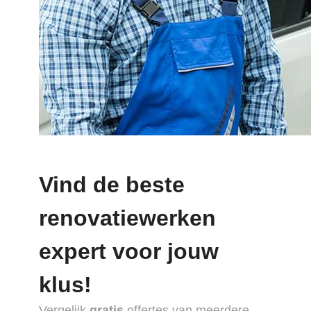
Vind de beste
renovatiewerken
expert voor jouw
klus!
Vergelijk
gratis
offertes van meerdere