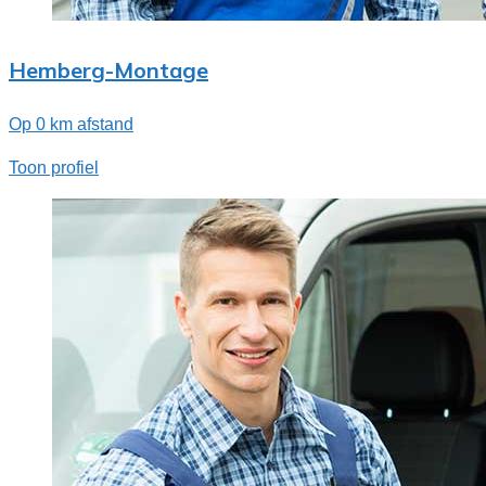
Hemberg-Montage
Op 0 km afstand
Toon profiel