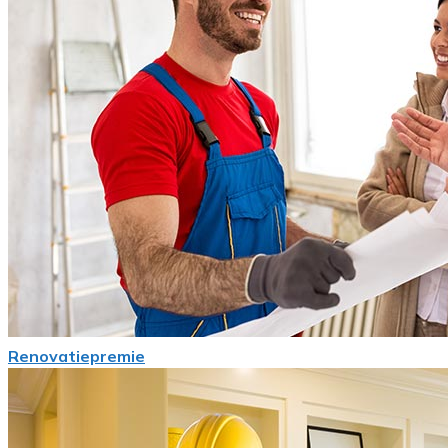
Renovatiepremie