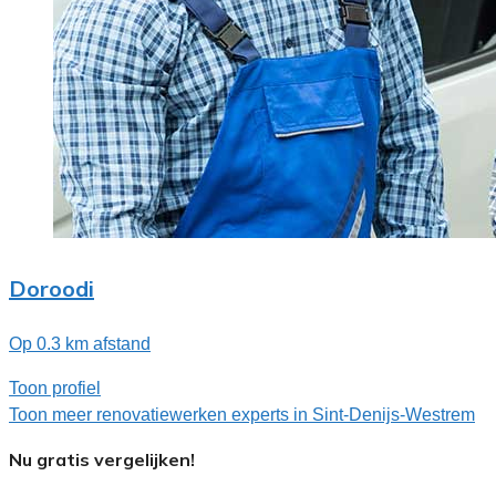
Doroodi
Op 0.3 km afstand
Toon profiel
Toon meer renovatiewerken experts in Sint-Denijs-Westrem
Nu gratis vergelijken!