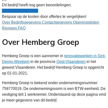
Dit bedrijf heeft nog geen beoordelingen.
Nu gratis vergelijken!
Bespaar op de kosten door offertes te vergelijken!
Over
Bedrijfsgegevens
Contactgegevens
Openingstijden
Reviews
FAQ
Over Hemberg Groep
Hemberg Groep is een aannemer in
renovatiewerken in Sint-
Denijs-Westrem
in de provincie
Oost-Vlaanderen
in het
gewest Vlaanderen. Het bedrijf Hemberg Groep is opgericht
op 01-01-2021.
Hemberg Groep is bekend onder ondernemingsnummer
759770019. De ondernemingsvorm is een BTW-eenheid. De
vestiging telt 1 werknemer. Onderstaand op deze pagina vind
je meer gegevens van dit bedrijf.