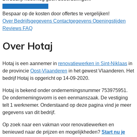
Nu gratis vergelijken!
Bespaar op de kosten door offertes te vergelijken!
Over
Bedrijfsgegevens
Contactgegevens
Openingstijden
Reviews
FAQ
Over Hotaj
Hotaj is een aannemer in
renovatiewerken in Sint-Niklaas
in
de provincie
Oost-Vlaanderen
in het gewest Vlaanderen. Het
bedrijf Hotaj is opgericht op 14-09-2020.
Hotaj is bekend onder ondernemingsnummer 753975951.
De ondernemingsvorm is een eenmanszaak. De vestiging
telt 1 werknemer. Onderstaand op deze pagina vind je meer
gegevens van dit bedrijf.
Op zoek naar een vakman voor renovatiewerken en
benieuwd naar de prijzen en mogelijkheden?
Start nu je