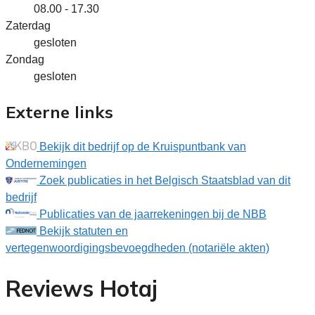
08.00 - 17.30
Zaterdag
gesloten
Zondag
gesloten
Externe links
Bekijk dit bedrijf op de Kruispuntbank van
Ondernemingen
Zoek publicaties in het Belgisch Staatsblad van dit
bedrijf
Publicaties van de jaarrekeningen bij de NBB
Bekijk statuten en
vertegenwoordigingsbevoegdheden (notariële akten)
Reviews Hotaj