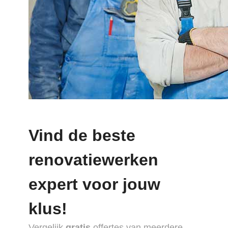
Vind de beste
renovatiewerken
expert voor jouw
klus!
Vergelijk
gratis
offertes van meerdere