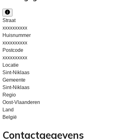
Straat
xxxxxxxxxx
Huisnummer
xxxxxxxxxx
Postcode
xxxxxxxxxx
Locatie
Sint-Niklaas
Gemeente
Sint-Niklaas
Regio
Oost-Vlaanderen
Land
België
Contactgegevens