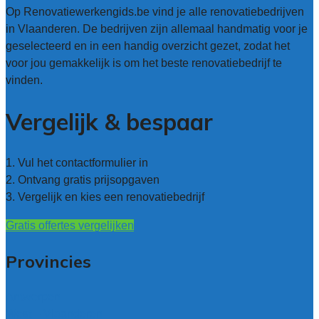
Op Renovatiewerkengids.be vind je alle renovatiebedrijven
in Vlaanderen. De bedrijven zijn allemaal handmatig voor je
geselecteerd en in een handig overzicht gezet, zodat het
voor jou gemakkelijk is om het beste renovatiebedrijf te
vinden.
Vergelijk & bespaar
1. Vul het contactformulier in
2. Ontvang gratis prijsopgaven
3. Vergelijk en kies een renovatiebedrijf
Gratis offertes vergelijken
Provincies
Antwerpen
West – Vlaanderen