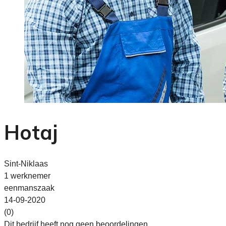
Hotaj
Sint-Niklaas
1 werknemer
eenmanszaak
14-09-2020
(0)
Dit bedrijf heeft nog geen beoordelingen.