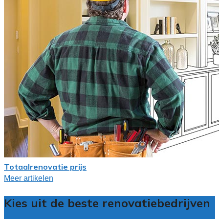
Totaalrenovatie prijs
Meer artikelen
Kies uit de beste renovatiebedrijven