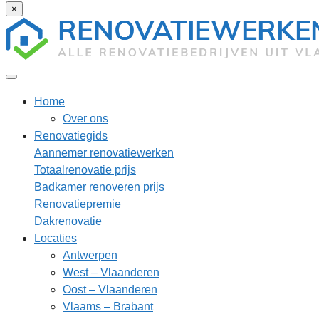
×
Home
Over ons
Renovatiegids
Aannemer renovatiewerken
Totaalrenovatie prijs
Badkamer renoveren prijs
Renovatiepremie
Dakrenovatie
Locaties
Antwerpen
West – Vlaanderen
Oost – Vlaanderen
Vlaams – Brabant