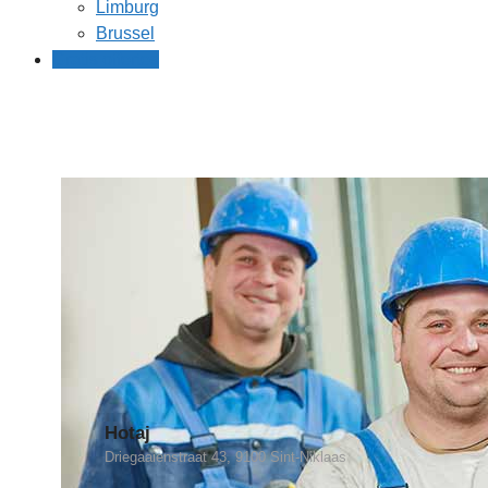
Limburg
Brussel
Gratis offertes
Hotaj
Driegaaienstraat 43, 9100 Sint-Niklaas