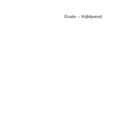
Gratis – Vrijblijvend