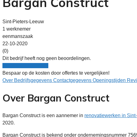
Bargan Construct
Sint-Pieters-Leeuw
1 werknemer
eenmanszaak
22-10-2020
(0)
Dit bedrijf heeft nog geen beoordelingen.
Nu gratis vergelijken!
Bespaar op de kosten door offertes te vergelijken!
Over
Bedrijfsgegevens
Contactgegevens
Openingstijden
Rev
Over Bargan Construct
Bargan Construct is een aannemer in
renovatiewerken in Sint
2020.
Bargan Construct is bekend onder ondernemingsnummer 75693