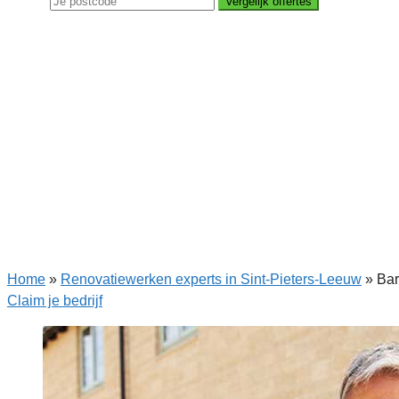
Vergelijk offertes
Home
»
Renovatiewerken experts in Sint-Pieters-Leeuw
»
Bar
Claim je bedrijf