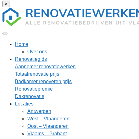
×
Home
Over ons
Renovatiegids
Aannemer renovatiewerken
Totaalrenovatie prijs
Badkamer renoveren prijs
Renovatiepremie
Dakrenovatie
Locaties
Antwerpen
West – Vlaanderen
Oost – Vlaanderen
Vlaams – Brabant