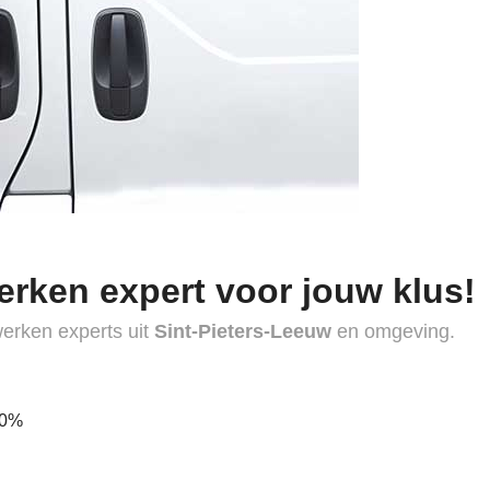
erken expert voor jouw klus!
werken experts uit
Sint-Pieters-Leeuw
en omgeving.
40%