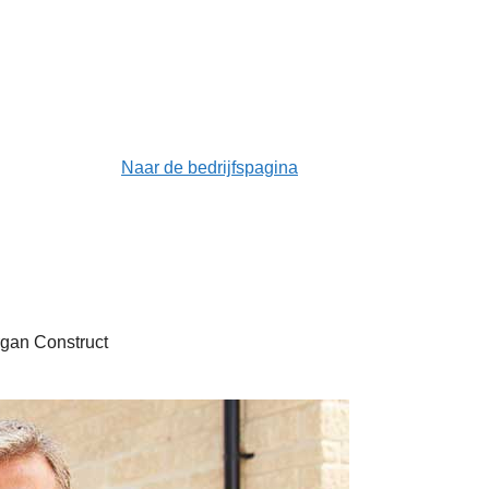
Naar de bedrijfspagina
gan Construct