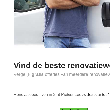
Vind de beste renovatiew
Vergelijk
gratis
offertes van meerdere renovatie
Renovatiebedrijven in Sint-Pieters-Leeuw
Bespaar tot 