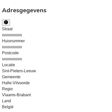
Adresgegevens
Straat
xxxxxxxxxx
Huisnummer
xxxxxxxxxx
Postcode
xxxxxxxxxx
Locatie
Sint-Pieters-Leeuw
Gemeente
Halle-Vilvoorde
Regio
Vlaams-Brabant
Land
België