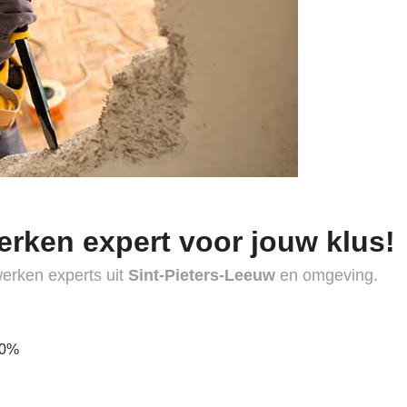
erken expert voor jouw klus!
werken experts uit
Sint-Pieters-Leeuw
en omgeving.
40%