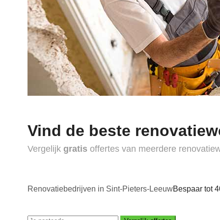
Vind de beste renovatiew
Vergelijk
gratis
offertes van meerdere renovatie
Renovatiebedrijven in Sint-Pieters-Leeuw
Bespaar tot 