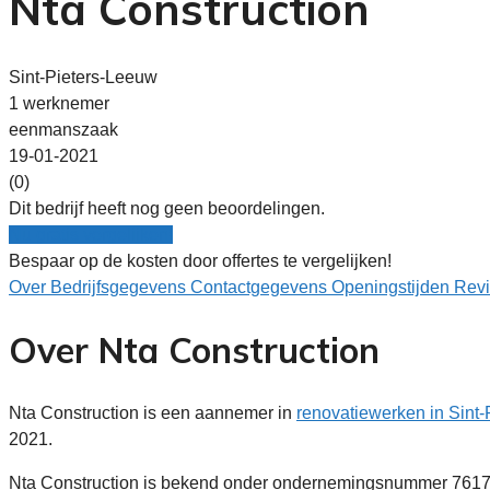
Nta Construction
Sint-Pieters-Leeuw
1 werknemer
eenmanszaak
19-01-2021
(0)
Dit bedrijf heeft nog geen beoordelingen.
Nu gratis vergelijken!
Bespaar op de kosten door offertes te vergelijken!
Over
Bedrijfsgegevens
Contactgegevens
Openingstijden
Rev
Over Nta Construction
Nta Construction is een aannemer in
renovatiewerken in Sint
2021.
Nta Construction is bekend onder ondernemingsnummer 76176