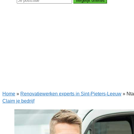
Vergelijk offertes
Home
»
Renovatiewerken experts in Sint-Pieters-Leeuw
»
Nta
Claim je bedrijf