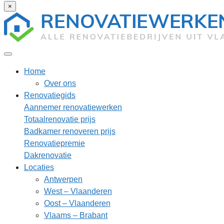
×
Home
Over ons
Renovatiegids
Aannemer renovatiewerken
Totaalrenovatie prijs
Badkamer renoveren prijs
Renovatiepremie
Dakrenovatie
Locaties
Antwerpen
West – Vlaanderen
Oost – Vlaanderen
Vlaams – Brabant