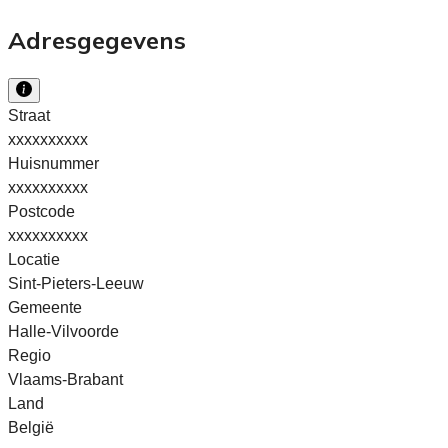
Adresgegevens
Straat
xxxxxxxxxx
Huisnummer
xxxxxxxxxx
Postcode
xxxxxxxxxx
Locatie
Sint-Pieters-Leeuw
Gemeente
Halle-Vilvoorde
Regio
Vlaams-Brabant
Land
België