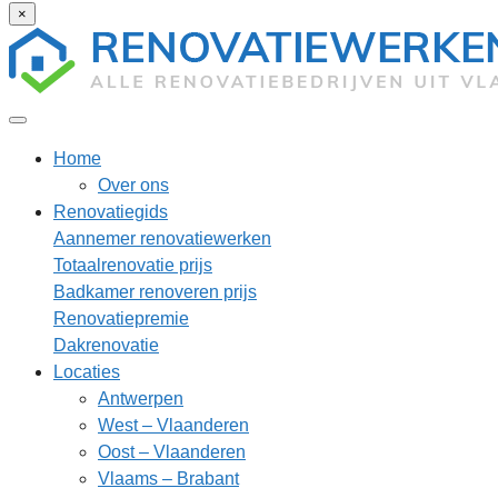
×
Home
Over ons
Renovatiegids
Aannemer renovatiewerken
Totaalrenovatie prijs
Badkamer renoveren prijs
Renovatiepremie
Dakrenovatie
Locaties
Antwerpen
West – Vlaanderen
Oost – Vlaanderen
Vlaams – Brabant