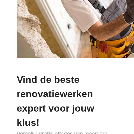
Vind de beste
renovatiewerken
expert voor jouw
klus!
Vergelijk
gratis
offertes van meerdere