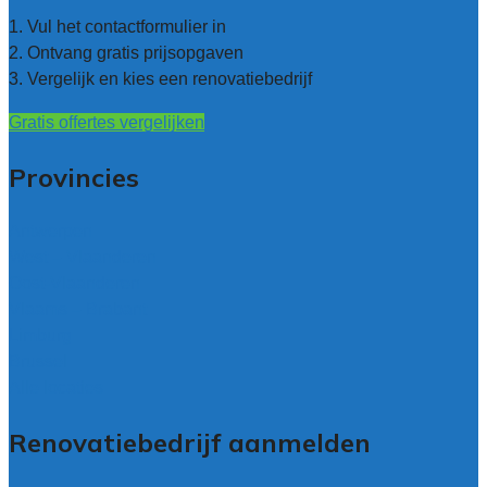
1. Vul het contactformulier in
2. Ontvang gratis prijsopgaven
3. Vergelijk en kies een renovatiebedrijf
Gratis offertes vergelijken
Provincies
Antwerpen
West – Vlaanderen
Oost-Vlaanderen
Vlaams – Brabant
Limburg
Brussel
Alle locaties
Renovatiebedrijf aanmelden