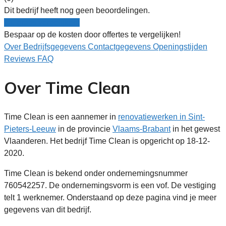
Dit bedrijf heeft nog geen beoordelingen.
Nu gratis vergelijken!
Bespaar op de kosten door offertes te vergelijken!
Over
Bedrijfsgegevens
Contactgegevens
Openingstijden
Reviews
FAQ
Over Time Clean
Time Clean is een aannemer in
renovatiewerken in Sint-
Pieters-Leeuw
in de provincie
Vlaams-Brabant
in het gewest
Vlaanderen. Het bedrijf Time Clean is opgericht op 18-12-
2020.
Time Clean is bekend onder ondernemingsnummer
760542257. De ondernemingsvorm is een vof. De vestiging
telt 1 werknemer. Onderstaand op deze pagina vind je meer
gegevens van dit bedrijf.