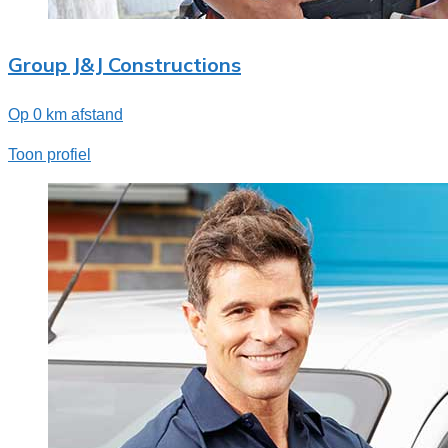
Group J&J Constructions
Op 0 km afstand
Toon profiel