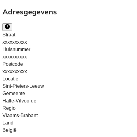
Adresgegevens
Straat
xxxxxxxxxx
Huisnummer
xxxxxxxxxx
Postcode
xxxxxxxxxx
Locatie
Sint-Pieters-Leeuw
Gemeente
Halle-Vilvoorde
Regio
Vlaams-Brabant
Land
België