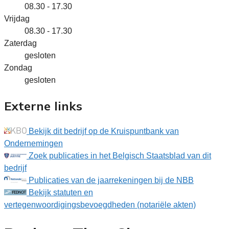
08.30 - 17.30
Vrijdag
08.30 - 17.30
Zaterdag
gesloten
Zondag
gesloten
Externe links
Bekijk dit bedrijf op de Kruispuntbank van
Ondernemingen
Zoek publicaties in het Belgisch Staatsblad van dit
bedrijf
Publicaties van de jaarrekeningen bij de NBB
Bekijk statuten en
vertegenwoordigingsbevoegdheden (notariële akten)