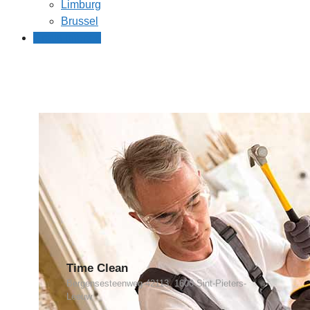
Limburg
Brussel
Gratis offertes
Time Clean
Bergensesteenweg 42113, 1600 Sint-Pieters-
Leeuw