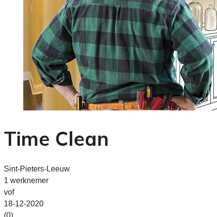
Time Clean
Sint-Pieters-Leeuw
1 werknemer
vof
18-12-2020
(0)