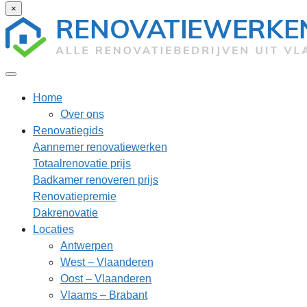
×
Home
Over ons
Renovatiegids
Aannemer renovatiewerken
Totaalrenovatie prijs
Badkamer renoveren prijs
Renovatiepremie
Dakrenovatie
Locaties
Antwerpen
West – Vlaanderen
Oost – Vlaanderen
Vlaams – Brabant