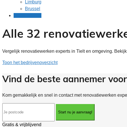
Limburg
Brussel
Gratis offertes
Alle 32 renovatiewerke
Vergelijk renovatiewerken experts in Tielt en omgeving. Bekij
Toon het bedrijvenoverzicht
Vind de beste aannemer voor 
Kom gemakkelijk en snel in contact met renovatiewerken experts
Start nu je aanvraag!
Gratis & vrijblijvend