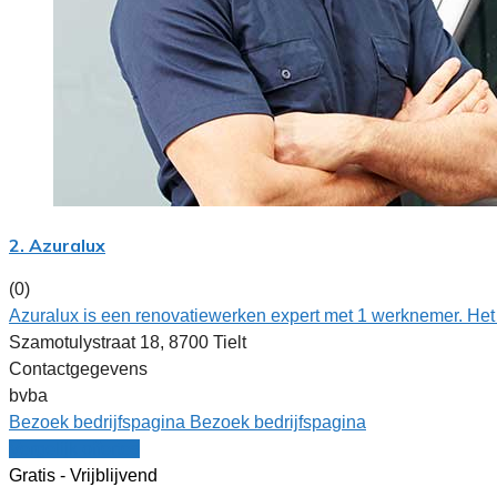
2. Azuralux
(0)
Azuralux is een renovatiewerken expert met 1 werknemer. Het
Szamotulystraat 18, 8700 Tielt
Contactgegevens
bvba
Bezoek bedrijfspagina
Bezoek bedrijfspagina
Vergelijk offertes
Gratis - Vrijblijvend