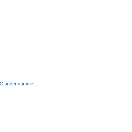
e KBO onder nummer…