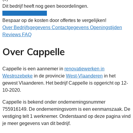
Dit bedrijf heeft nog geen beoordelingen.
Nu gratis vergelijken!
Bespaar op de kosten door offertes te vergelijken!
Over
Bedrijfsgegevens
Contactgegevens
Openingstijden
Reviews
FAQ
Over Cappelle
Cappelle is een aannemer in
renovatiewerken in
Westrozebeke
in de provincie
West-Vlaanderen
in het
gewest Vlaanderen. Het bedrijf Cappelle is opgericht op 12-
10-2020.
Cappelle is bekend onder ondernemingsnummer
755916149. De ondernemingsvorm is een eenmanszaak. De
vestiging telt 1 werknemer. Onderstaand op deze pagina vind
je meer gegevens van dit bedrijf.