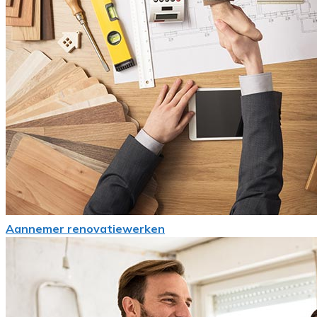
Aannemer renovatiewerken