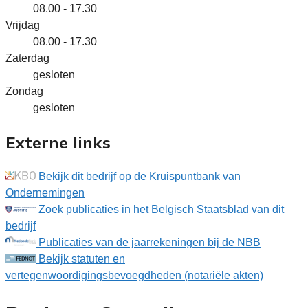
08.00 - 17.30
Vrijdag
08.00 - 17.30
Zaterdag
gesloten
Zondag
gesloten
Externe links
Bekijk dit bedrijf op de Kruispuntbank van
Ondernemingen
Zoek publicaties in het Belgisch Staatsblad van dit
bedrijf
Publicaties van de jaarrekeningen bij de NBB
Bekijk statuten en
vertegenwoordigingsbevoegdheden (notariële akten)