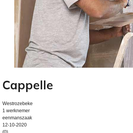
Cappelle
Westrozebeke
1 werknemer
eenmanszaak
12-10-2020
(0)