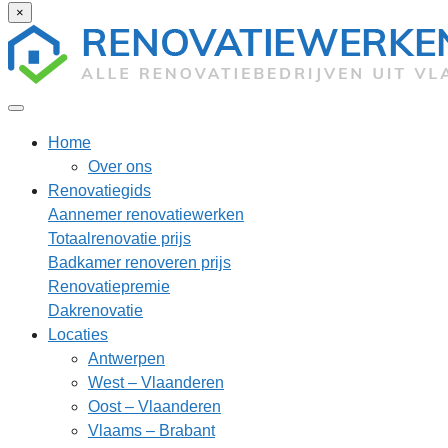
×
Home
Over ons
Renovatiegids
Aannemer renovatiewerken
Totaalrenovatie prijs
Badkamer renoveren prijs
Renovatiepremie
Dakrenovatie
Locaties
Antwerpen
West – Vlaanderen
Oost – Vlaanderen
Vlaams – Brabant