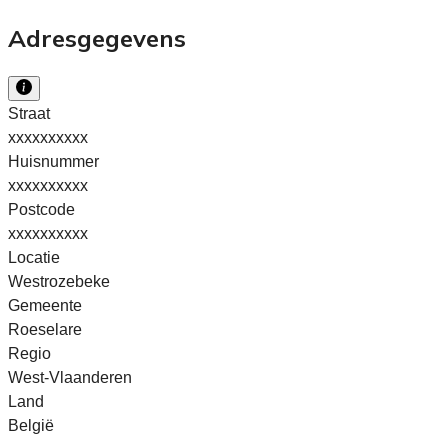
Adresgegevens
Straat
xxxxxxxxxx
Huisnummer
xxxxxxxxxx
Postcode
xxxxxxxxxx
Locatie
Westrozebeke
Gemeente
Roeselare
Regio
West-Vlaanderen
Land
België