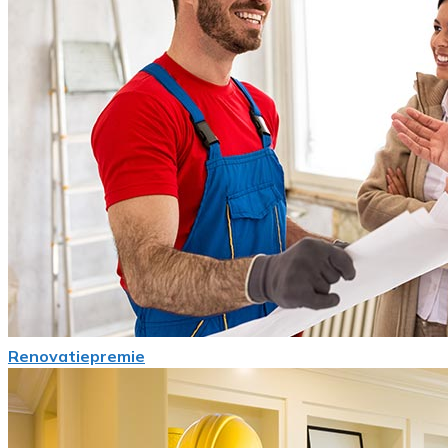
Renovatiepremie