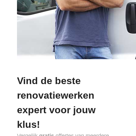
Vind de beste
renovatiewerken
expert voor jouw
klus!
Vergelijk
gratis
offertes van meerdere