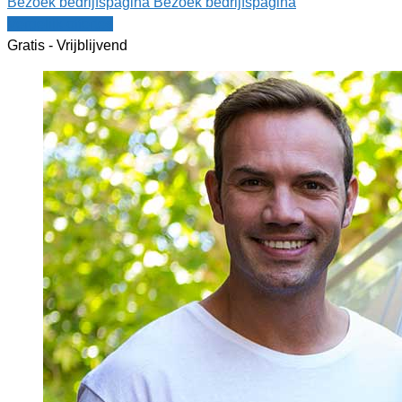
Bezoek bedrijfspagina
Bezoek bedrijfspagina
Vergelijk offertes
Gratis - Vrijblijvend