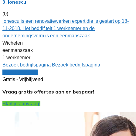
3. Ionescu
(0)
Ionescu is een renovatiewerken expert die is gestart op 13-
11-2018. Het bedrijf telt 1 werknemer en de
ondernemingsvorm is een eenmanszaak.
Wichelen
eenmanszaak
1 werknemer
Bezoek bedrijfspagina
Bezoek bedrijfspagina
Vergelijk offertes
Gratis - Vrijblijvend
Vraag gratis offertes aan en bespaar!
Start je aanvraag!