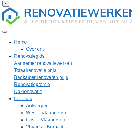
×
Home
Over ons
Renovatiegids
Aannemer renovatiewerken
Totaalrenovatie prijs
Badkamer renoveren prijs
Renovatiepremie
Dakrenovatie
Locaties
Antwerpen
West – Vlaanderen
Oost – Vlaanderen
Vlaams – Brabant