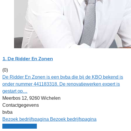
1. De Ridder En Zonen
(0)
De Ridder En Zonen is een bvba die bij de KBO bekend is
onder nummer 441183318. De renovatiewerken expert is
gestart op…
Meerbos 12, 9260 Wichelen
Contactgegevens
bvba
Bezoek bedrijfspagina
Bezoek bedrijfspagina
Vergelijk offertes