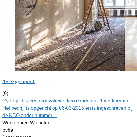
15. Gyproject
(0)
Gyproject is een renovatiewerken expert met 1 werknemer.
Het bedrijf is opgericht op 06-03-2015 en is ingeschreven bij
de KBO onder nummer…
Werkgebied Wichelen
bvba