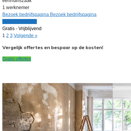
eenmanszaak
1 werknemer
Bezoek bedrijfspagina
Bezoek bedrijfspagina
Vergelijk offertes
Gratis - Vrijblijvend
1
2
3
Volgende »
Vergelijk offertes en bespaar op de kosten!
Gratis offertes