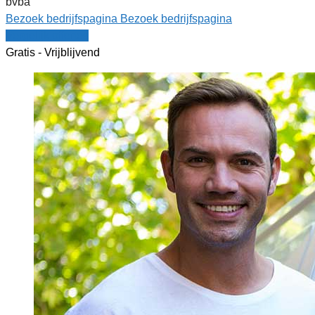
bvba
Bezoek bedrijfspagina
Bezoek bedrijfspagina
Vergelijk offertes
Gratis - Vrijblijvend