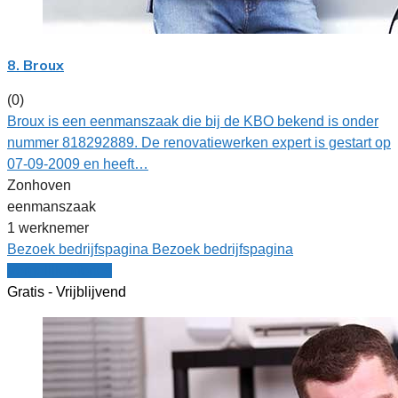
8. Broux
(0)
Broux is een eenmanszaak die bij de KBO bekend is onder
nummer 818292889. De renovatiewerken expert is gestart op
07-09-2009 en heeft…
Zonhoven
eenmanszaak
1 werknemer
Bezoek bedrijfspagina
Bezoek bedrijfspagina
Vergelijk offertes
Gratis - Vrijblijvend