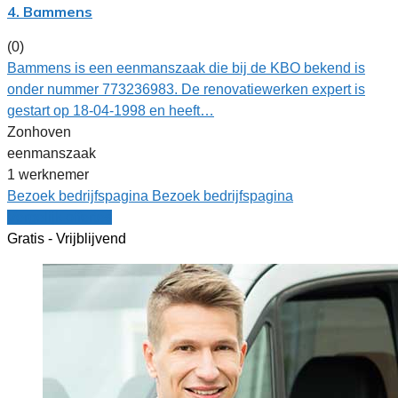
4. Bammens
(0)
Bammens is een eenmanszaak die bij de KBO bekend is
onder nummer 773236983. De renovatiewerken expert is
gestart op 18-04-1998 en heeft…
Zonhoven
eenmanszaak
1 werknemer
Bezoek bedrijfspagina
Bezoek bedrijfspagina
Vergelijk offertes
Gratis - Vrijblijvend