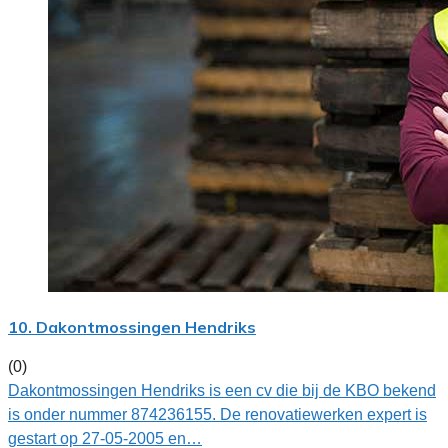
10. Dakontmossingen Hendriks
(0)
Dakontmossingen Hendriks is een cv die bij de KBO bekend
is onder nummer 874236155. De renovatiewerken expert is
gestart op 27-05-2005 en…