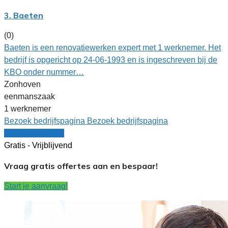
3. Baeten
(0)
Baeten is een renovatiewerken expert met 1 werknemer. Het
bedrijf is opgericht op 24-06-1993 en is ingeschreven bij de
KBO onder nummer…
Zonhoven
eenmanszaak
1 werknemer
Bezoek bedrijfspagina
Bezoek bedrijfspagina
Vergelijk offertes
Gratis - Vrijblijvend
Vraag gratis offertes aan en bespaar!
Start je aanvraag!