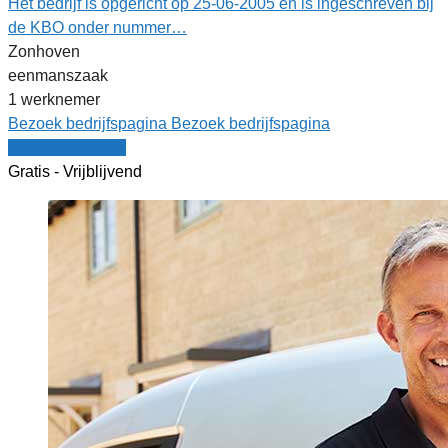
Het bedrijf is opgericht op 25-06-2005 en is ingeschreven bij
de KBO onder nummer…
Zonhoven
eenmanszaak
1 werknemer
Bezoek bedrijfspagina
Bezoek bedrijfspagina
Vergelijk offertes
Gratis - Vrijblijvend