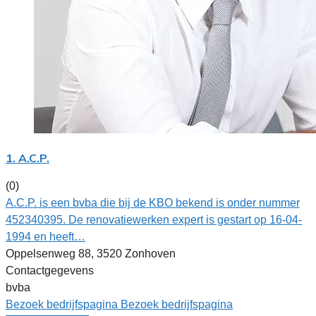
1. A.C.P.
(0)
A.C.P. is een bvba die bij de KBO bekend is onder nummer
452340395. De renovatiewerken expert is gestart op 16-04-
1994 en heeft…
Oppelsenweg 88, 3520 Zonhoven
Contactgegevens
bvba
Bezoek bedrijfspagina
Bezoek bedrijfspagina