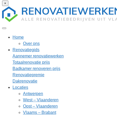
×
Home
Over ons
Renovatiegids
Aannemer renovatiewerken
Totaalrenovatie prijs
Badkamer renoveren prijs
Renovatiepremie
Dakrenovatie
Locaties
Antwerpen
West – Vlaanderen
Oost – Vlaanderen
Vlaams – Brabant