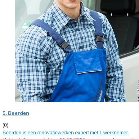
5. Beerden
(0)
Beerden is een renovatiewerken expert met 1 werknemer.