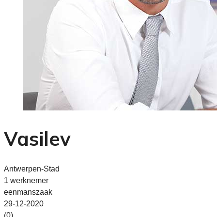
Vasilev
Antwerpen-Stad
1 werknemer
eenmanszaak
29-12-2020
(0)