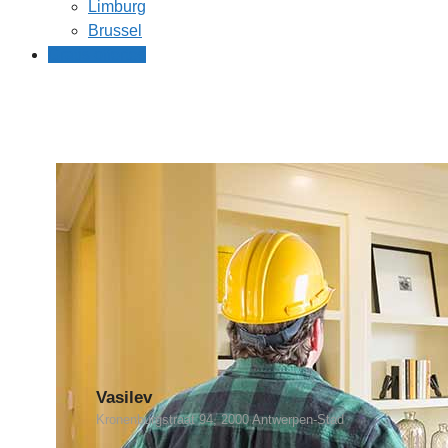
Limburg
Brussel
Gratis offertes
Vasilev
Kronenburgstraat 94, 2000 Antwerpen-Stad