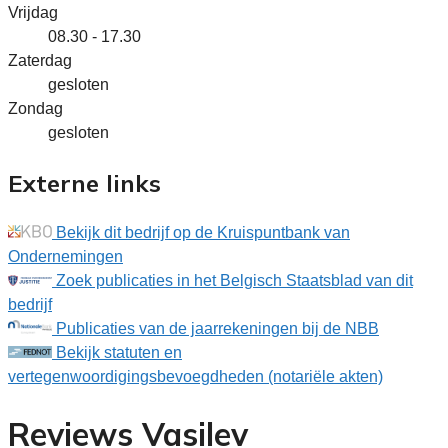
Vrijdag
08.30 - 17.30
Zaterdag
gesloten
Zondag
gesloten
Externe links
Bekijk dit bedrijf op de Kruispuntbank van
Ondernemingen
Zoek publicaties in het Belgisch Staatsblad van dit
bedrijf
Publicaties van de jaarrekeningen bij de NBB
Bekijk statuten en
vertegenwoordigingsbevoegdheden (notariële akten)
Reviews Vasilev