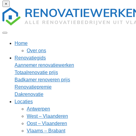
×
Home
Over ons
Renovatiegids
Aannemer renovatiewerken
Totaalrenovatie prijs
Badkamer renoveren prijs
Renovatiepremie
Dakrenovatie
Locaties
Antwerpen
West – Vlaanderen
Oost – Vlaanderen
Vlaams – Brabant