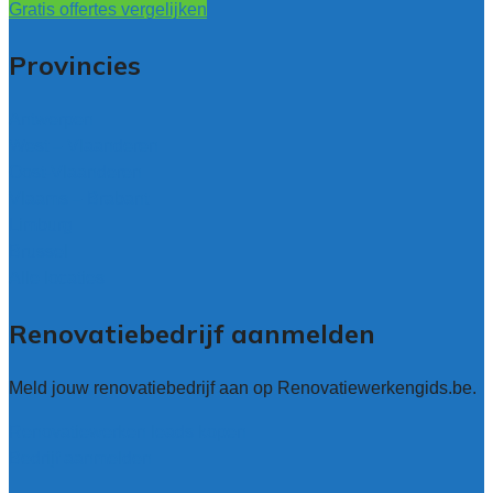
Gratis offertes vergelijken
Provincies
Antwerpen
West – Vlaanderen
Oost-Vlaanderen
Vlaams – Brabant
Limburg
Brussel
Alle locaties
Renovatiebedrijf aanmelden
Meld jouw renovatiebedrijf aan op Renovatiewerkengids.be.
Renovatiewerken leads kopen
Bedrijf aanmelden