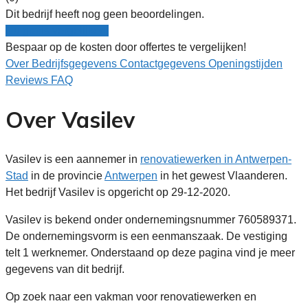
Dit bedrijf heeft nog geen beoordelingen.
Nu gratis vergelijken!
Bespaar op de kosten door offertes te vergelijken!
Over
Bedrijfsgegevens
Contactgegevens
Openingstijden
Reviews
FAQ
Over Vasilev
Vasilev is een aannemer in
renovatiewerken in Antwerpen-
Stad
in de provincie
Antwerpen
in het gewest Vlaanderen.
Het bedrijf Vasilev is opgericht op 29-12-2020.
Vasilev is bekend onder ondernemingsnummer 760589371.
De ondernemingsvorm is een eenmanszaak. De vestiging
telt 1 werknemer. Onderstaand op deze pagina vind je meer
gegevens van dit bedrijf.
Op zoek naar een vakman voor renovatiewerken en