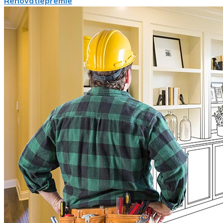
Renovatiepremie