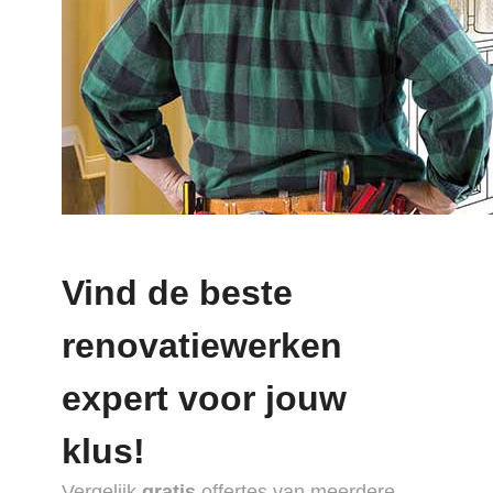
Vind de beste
renovatiewerken
expert voor jouw
klus!
Vergelijk
gratis
offertes van meerdere