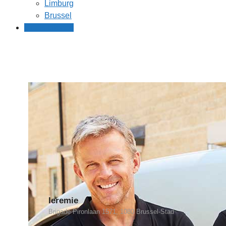
Limburg
Brussel
Gratis offertes
Ieremie
Brigade Pironlaan 1571, 1080 Brussel-Stad