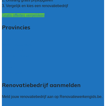
2. Ontvang gratis prijsopgaven
3. Vergelijk en kies een renovatiebedrijf
Gratis offertes vergelijken
Provincies
Antwerpen
West – Vlaanderen
Oost-Vlaanderen
Vlaams – Brabant
Limburg
Brussel
Alle locaties
Renovatiebedrijf aanmelden
Meld jouw renovatiebedrijf aan op Renovatiewerkengids.be.