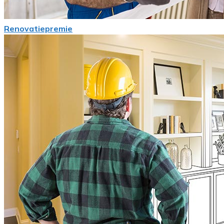
Renovatiepremie