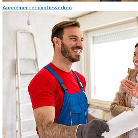
Aannemer renovatiewerken