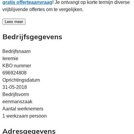
gratis offerteaanvraag
! Je ontvangt op korte termijn diverse
vrijblijvende offertes om te vergelijken.
Lees meer
Bedrijfsgegevens
Bedrijfsnaam
Ieremie
KBO nummer
696924808
Oprichtingsdatum
31-05-2018
Bedrijfsvorm
eenmanszaak
Aantal werknemers
1 werkzaam persoon
Adresgegevens