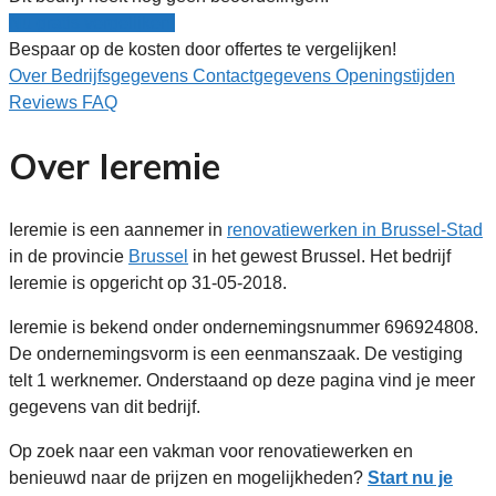
Nu gratis vergelijken!
Bespaar op de kosten door offertes te vergelijken!
Over
Bedrijfsgegevens
Contactgegevens
Openingstijden
Reviews
FAQ
Over Ieremie
Ieremie is een aannemer in
renovatiewerken in Brussel-Stad
in de provincie
Brussel
in het gewest Brussel. Het bedrijf
Ieremie is opgericht op 31-05-2018.
Ieremie is bekend onder ondernemingsnummer 696924808.
De ondernemingsvorm is een eenmanszaak. De vestiging
telt 1 werknemer. Onderstaand op deze pagina vind je meer
gegevens van dit bedrijf.
Op zoek naar een vakman voor renovatiewerken en
benieuwd naar de prijzen en mogelijkheden?
Start nu je