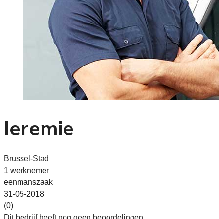
Ieremie
Brussel-Stad
1 werknemer
eenmanszaak
31-05-2018
(0)
Dit bedrijf heeft nog geen beoordelingen.