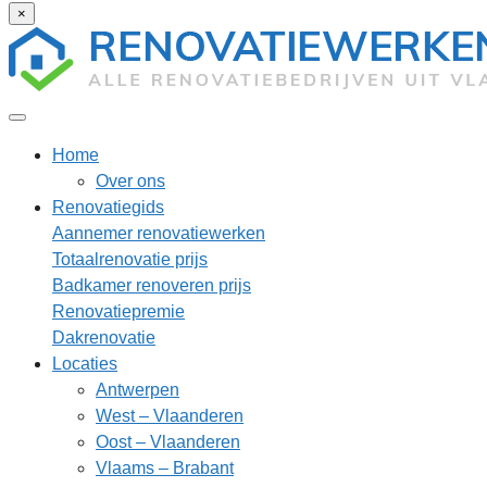
×
Home
Over ons
Renovatiegids
Aannemer renovatiewerken
Totaalrenovatie prijs
Badkamer renoveren prijs
Renovatiepremie
Dakrenovatie
Locaties
Antwerpen
West – Vlaanderen
Oost – Vlaanderen
Vlaams – Brabant