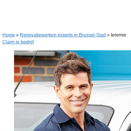
Home
»
Renovatiewerken experts in Brussel-Stad
»
Ieremie
Claim je bedrijf