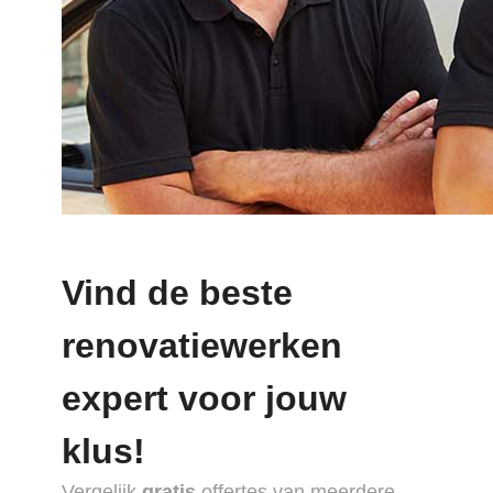
Vind de beste
renovatiewerken
expert voor jouw
klus!
Vergelijk
gratis
offertes van meerdere