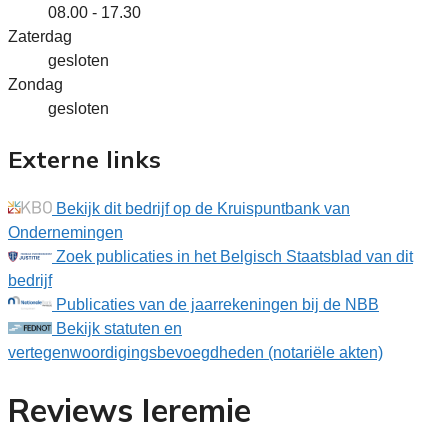
08.00 - 17.30
Zaterdag
gesloten
Zondag
gesloten
Externe links
Bekijk dit bedrijf op de Kruispuntbank van
Ondernemingen
Zoek publicaties in het Belgisch Staatsblad van dit
bedrijf
Publicaties van de jaarrekeningen bij de NBB
Bekijk statuten en
vertegenwoordigingsbevoegdheden (notariële akten)
Reviews Ieremie