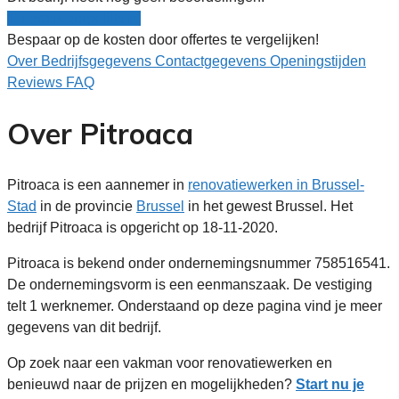
Nu gratis vergelijken!
Bespaar op de kosten door offertes te vergelijken!
Over
Bedrijfsgegevens
Contactgegevens
Openingstijden
Reviews
FAQ
Over Pitroaca
Pitroaca is een aannemer in
renovatiewerken in Brussel-
Stad
in de provincie
Brussel
in het gewest Brussel. Het
bedrijf Pitroaca is opgericht op 18-11-2020.
Pitroaca is bekend onder ondernemingsnummer 758516541.
De ondernemingsvorm is een eenmanszaak. De vestiging
telt 1 werknemer. Onderstaand op deze pagina vind je meer
gegevens van dit bedrijf.
Op zoek naar een vakman voor renovatiewerken en
benieuwd naar de prijzen en mogelijkheden?
Start nu je