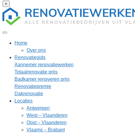
×
Home
Over ons
Renovatiegids
Aannemer renovatiewerken
Totaalrenovatie prijs
Badkamer renoveren prijs
Renovatiepremie
Dakrenovatie
Locaties
Antwerpen
West – Vlaanderen
Oost – Vlaanderen
Vlaams – Brabant