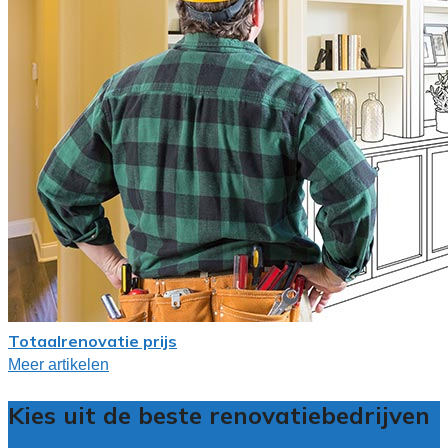
Totaalrenovatie prijs
Meer artikelen
Kies uit de beste renovatiebedrijven