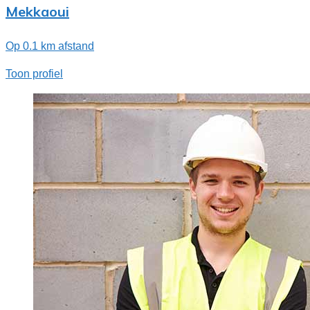
Mekkaoui
Op 0.1 km afstand
Toon profiel