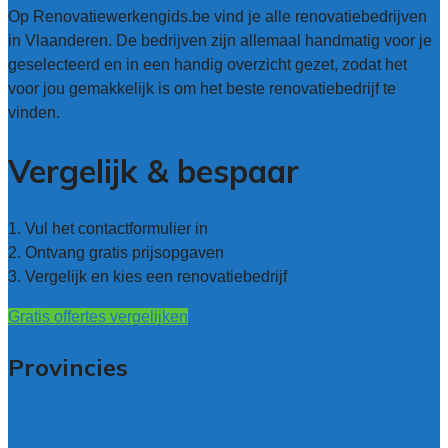
Op Renovatiewerkengids.be vind je alle renovatiebedrijven
in Vlaanderen. De bedrijven zijn allemaal handmatig voor je
geselecteerd en in een handig overzicht gezet, zodat het
voor jou gemakkelijk is om het beste renovatiebedrijf te
vinden.
Vergelijk & bespaar
1. Vul het contactformulier in
2. Ontvang gratis prijsopgaven
3. Vergelijk en kies een renovatiebedrijf
Gratis offertes vergelijken
Provincies
Antwerpen
West – Vlaanderen