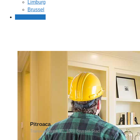
Limburg
Brussel
Gratis offertes
Pitroaca
Transvaalstraat 47, 1070 Brussel-Stad