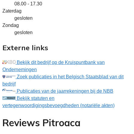
08.00 - 17.30
Zaterdag
gesloten
Zondag
gesloten
Externe links
Bekijk dit bedrijf op de Kruispuntbank van
Ondernemingen
Zoek publicaties in het Belgisch Staatsblad van dit
bedrijf
Publicaties van de jaarrekeningen bij de NBB
Bekijk statuten en
vertegenwoordigingsbevoegdheden (notariële akten)
Reviews Pitroaca