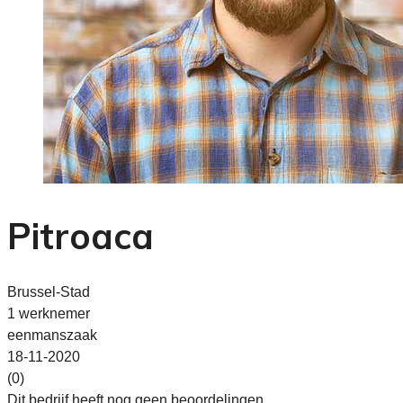
Pitroaca
Brussel-Stad
1 werknemer
eenmanszaak
18-11-2020
(0)
Dit bedrijf heeft nog geen beoordelingen.