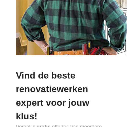
Vind de beste
renovatiewerken
expert voor jouw
klus!
Vergelijk
gratis
offertes van meerdere