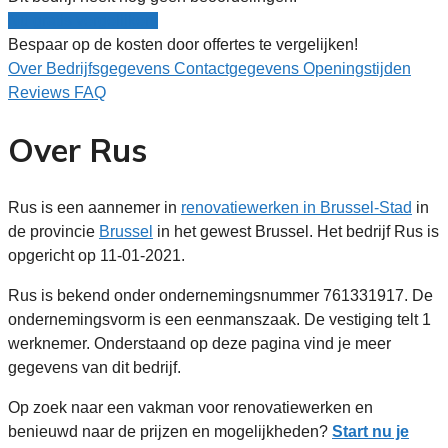
Nu gratis vergelijken!
Bespaar op de kosten door offertes te vergelijken!
Over
Bedrijfsgegevens
Contactgegevens
Openingstijden
Reviews
FAQ
Over Rus
Rus is een aannemer in
renovatiewerken in Brussel-Stad
in
de provincie
Brussel
in het gewest Brussel. Het bedrijf Rus is
opgericht op 11-01-2021.
Rus is bekend onder ondernemingsnummer 761331917. De
ondernemingsvorm is een eenmanszaak. De vestiging telt 1
werknemer. Onderstaand op deze pagina vind je meer
gegevens van dit bedrijf.
Op zoek naar een vakman voor renovatiewerken en
benieuwd naar de prijzen en mogelijkheden?
Start nu je