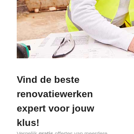
Vind de beste
renovatiewerken
expert voor jouw
klus!
Vergelijk
gratis
offertes van meerdere