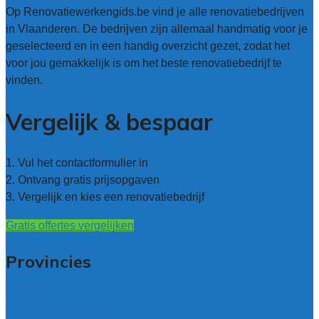
Op Renovatiewerkengids.be vind je alle renovatiebedrijven
in Vlaanderen. De bedrijven zijn allemaal handmatig voor je
geselecteerd en in een handig overzicht gezet, zodat het
voor jou gemakkelijk is om het beste renovatiebedrijf te
vinden.
Vergelijk & bespaar
1. Vul het contactformulier in
2. Ontvang gratis prijsopgaven
3. Vergelijk en kies een renovatiebedrijf
Gratis offertes vergelijken
Provincies
Antwerpen
West – Vlaanderen