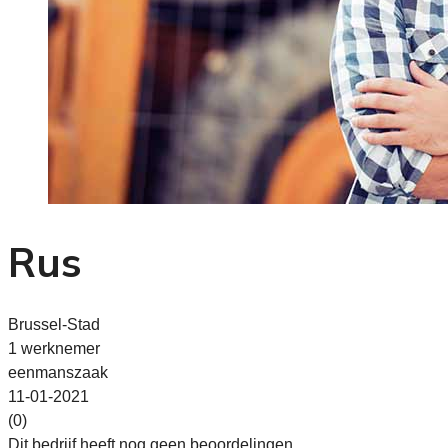
Rus
Brussel-Stad
1 werknemer
eenmanszaak
11-01-2021
(0)
Dit bedrijf heeft nog geen beoordelingen.