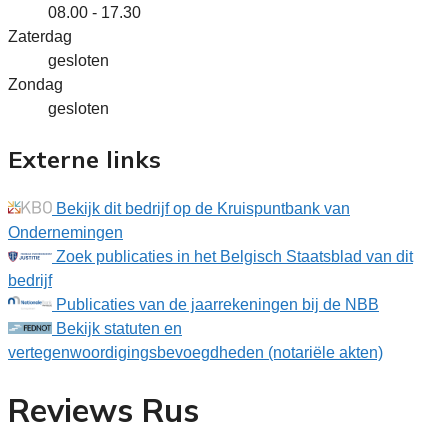
08.00 - 17.30
Zaterdag
gesloten
Zondag
gesloten
Externe links
Bekijk dit bedrijf op de Kruispuntbank van
Ondernemingen
Zoek publicaties in het Belgisch Staatsblad van dit
bedrijf
Publicaties van de jaarrekeningen bij de NBB
Bekijk statuten en
vertegenwoordigingsbevoegdheden (notariële akten)
Reviews Rus