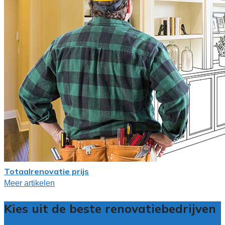
Totaalrenovatie prijs
Meer artikelen
Kies uit de beste renovatiebedrijven