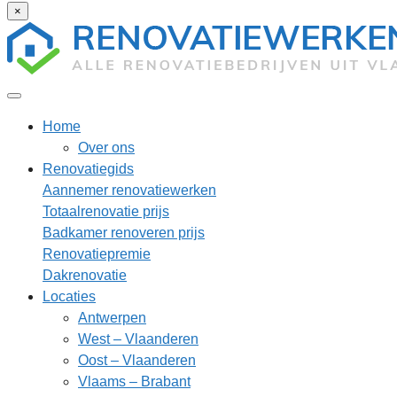
×
Home
Over ons
Renovatiegids
Aannemer renovatiewerken
Totaalrenovatie prijs
Badkamer renoveren prijs
Renovatiepremie
Dakrenovatie
Locaties
Antwerpen
West – Vlaanderen
Oost – Vlaanderen
Vlaams – Brabant