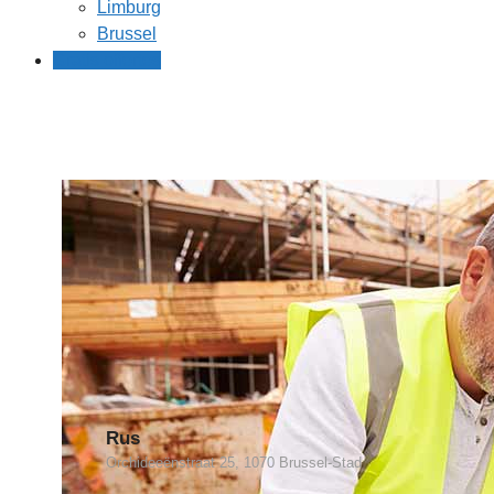
Limburg
Brussel
Gratis offertes
Rus
Orchideeënstraat 25, 1070 Brussel-Stad