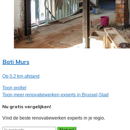
Bati Murs
Op 0.2 km afstand
Toon profiel
Toon meer renovatiewerken experts in Brussel-Stad
Nu gratis vergelijken!
Vind de beste renovatiewerken experts in je regio.
Start nu!