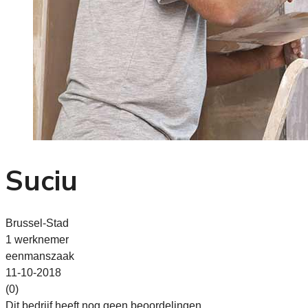
Suciu
Brussel-Stad
1 werknemer
eenmanszaak
11-10-2018
(0)
Dit bedrijf heeft nog geen beoordelingen.