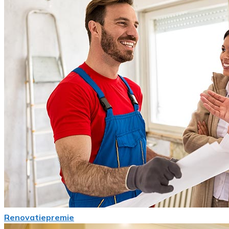
Renovatiepremie