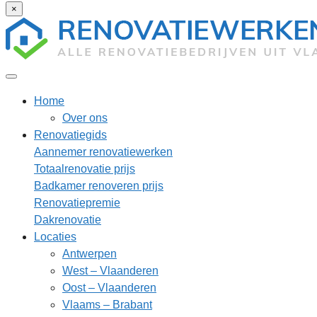
×
Home
Over ons
Renovatiegids
Aannemer renovatiewerken
Totaalrenovatie prijs
Badkamer renoveren prijs
Renovatiepremie
Dakrenovatie
Locaties
Antwerpen
West – Vlaanderen
Oost – Vlaanderen
Vlaams – Brabant