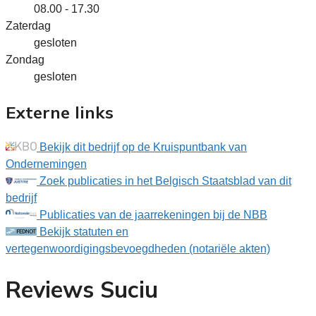
08.00 - 17.30
Zaterdag
gesloten
Zondag
gesloten
Externe links
Bekijk dit bedrijf op de Kruispuntbank van
Ondernemingen
Zoek publicaties in het Belgisch Staatsblad van dit
bedrijf
Publicaties van de jaarrekeningen bij de NBB
Bekijk statuten en
vertegenwoordigingsbevoegdheden (notariële akten)
Reviews Suciu