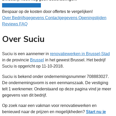
Nu gratis vergelijken!
Bespaar op de kosten door offertes te vergelijken!
Over
Bedrijfsgegevens
Contactgegevens
Openingstijden
Reviews
FAQ
Over Suciu
Suciu is een aannemer in
renovatiewerken in Brussel-Stad
in de provincie
Brussel
in het gewest Brussel. Het bedrijf
Suciu is opgericht op 11-10-2018.
Suciu is bekend onder ondernemingsnummer 708883027.
De ondernemingsvorm is een eenmanszaak. De vestiging
telt 1 werknemer. Onderstaand op deze pagina vind je meer
gegevens van dit bedrijf.
Op zoek naar een vakman voor renovatiewerken en
benieuwd naar de prijzen en mogelijkheden?
Start nu je