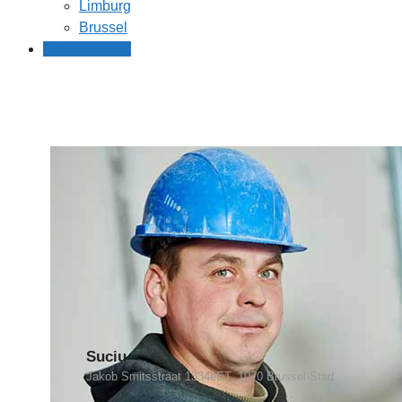
Limburg
Brussel
Gratis offertes
Suciu
Jakob Smitsstraat 1334eET, 1070 Brussel-Stad