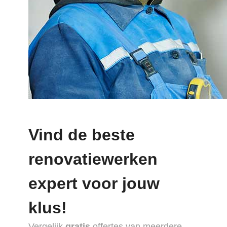
Vind de beste
renovatiewerken
expert voor jouw
klus!
Vergelijk
gratis
offertes van meerdere