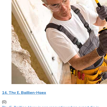
14. Thv E. Baillien-Haex
(0)