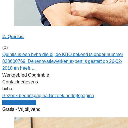
2. Quintis
(0)
Quintis is een bvba die bij de KBO bekend is onder nummer
823600769. De renovatiewerken expert is gestart op 26-02-
2010 en heeft…
Werkgebied Opgrimbie
Contactgegevens
bvba
Bezoek bedrijfspagina
Bezoek bedrijfspagina
Vergelijk offertes
Gratis - Vrijblijvend