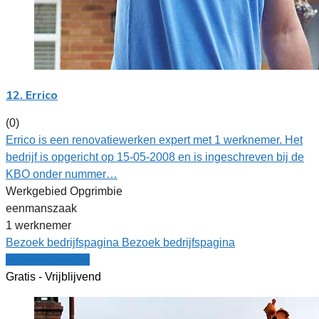
12. Errico
(0)
Errico is een renovatiewerken expert met 1 werknemer. Het
bedrijf is opgericht op 15-05-2008 en is ingeschreven bij de
KBO onder nummer…
Werkgebied Opgrimbie
eenmanszaak
1 werknemer
Bezoek bedrijfspagina
Bezoek bedrijfspagina
Vergelijk offertes
Gratis - Vrijblijvend