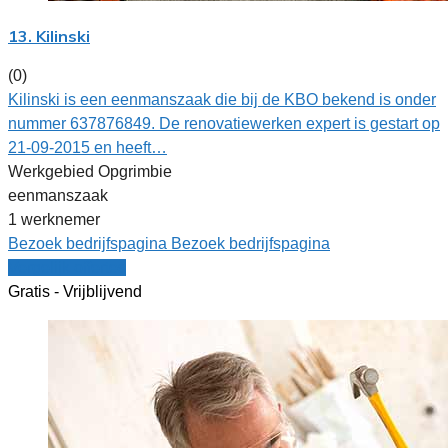
13. Kilinski
(0)
Kilinski is een eenmanszaak die bij de KBO bekend is onder
nummer 637876849. De renovatiewerken expert is gestart op
21-09-2015 en heeft…
Werkgebied Opgrimbie
eenmanszaak
1 werknemer
Bezoek bedrijfspagina
Bezoek bedrijfspagina
Vergelijk offertes
Gratis - Vrijblijvend