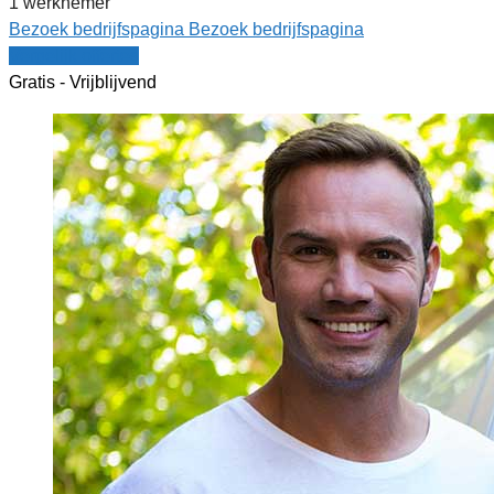
1 werknemer
Bezoek bedrijfspagina
Bezoek bedrijfspagina
Vergelijk offertes
Gratis - Vrijblijvend