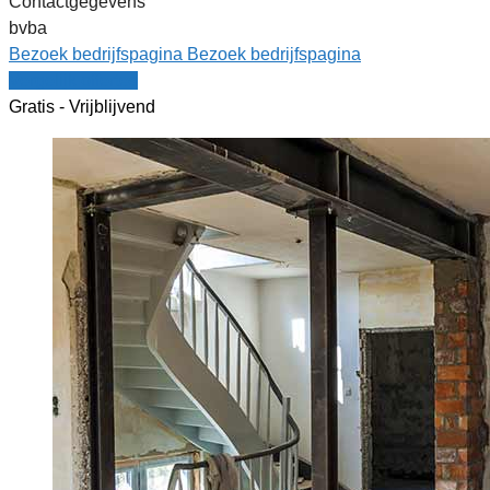
Contactgegevens
bvba
Bezoek bedrijfspagina
Bezoek bedrijfspagina
Vergelijk offertes
Gratis - Vrijblijvend