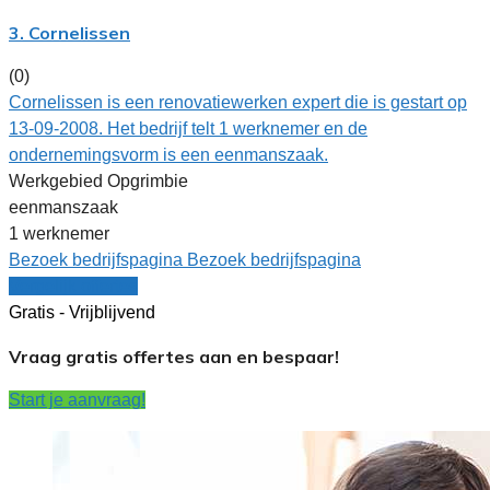
3. Cornelissen
(0)
Cornelissen is een renovatiewerken expert die is gestart op
13-09-2008. Het bedrijf telt 1 werknemer en de
ondernemingsvorm is een eenmanszaak.
Werkgebied Opgrimbie
eenmanszaak
1 werknemer
Bezoek bedrijfspagina
Bezoek bedrijfspagina
Vergelijk offertes
Gratis - Vrijblijvend
Vraag gratis offertes aan en bespaar!
Start je aanvraag!