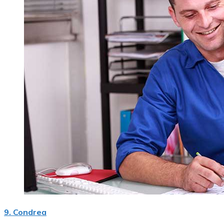
9. Condrea