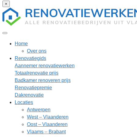
×
Home
Over ons
Renovatiegids
Aannemer renovatiewerken
Totaalrenovatie prijs
Badkamer renoveren prijs
Renovatiepremie
Dakrenovatie
Locaties
Antwerpen
West – Vlaanderen
Oost – Vlaanderen
Vlaams – Brabant