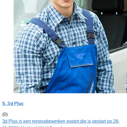
5. 3d Plus
(0)
3d Plus is een renovatiewerken expert die is gestart op 28-