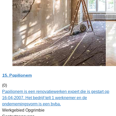
15. Papilionem
(0)
Papilionem is een renovatiewerken expert die is gestart op
16-04-2007. Het bedrijf telt 1 werknemer en de
ondernemingsvorm is een bvba.
Werkgebied Opgrimbie