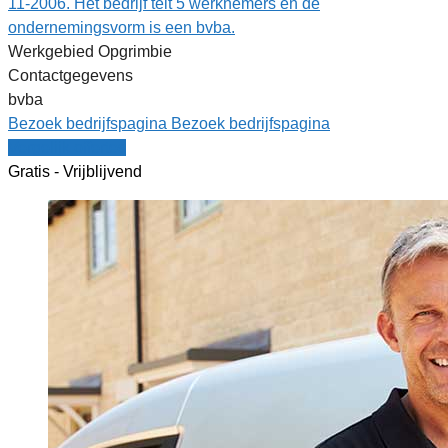
11-2006. Het bedrijf telt 5 werknemers en de
ondernemingsvorm is een bvba.
Werkgebied Opgrimbie
Contactgegevens
bvba
Bezoek bedrijfspagina
Bezoek bedrijfspagina
Vergelijk offertes
Gratis - Vrijblijvend