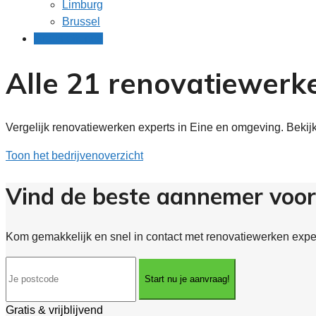
Limburg
Brussel
Gratis offertes
Alle 21 renovatiewerke
Vergelijk renovatiewerken experts in Eine en omgeving. Bekij
Toon het bedrijvenoverzicht
Vind de beste aannemer voor
Kom gemakkelijk en snel in contact met renovatiewerken expert
Start nu je aanvraag!
Gratis & vrijblijvend