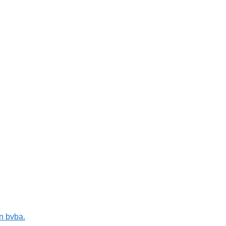
n bvba.