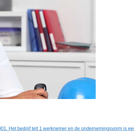
2001. Het bedrijf telt 1 werknemer en de ondernemingsvorm is ee