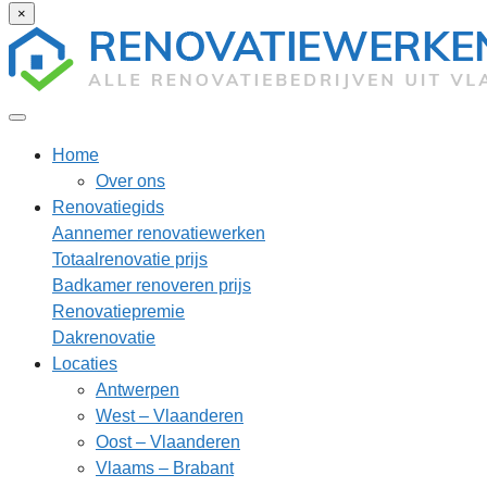
×
Home
Over ons
Renovatiegids
Aannemer renovatiewerken
Totaalrenovatie prijs
Badkamer renoveren prijs
Renovatiepremie
Dakrenovatie
Locaties
Antwerpen
West – Vlaanderen
Oost – Vlaanderen
Vlaams – Brabant