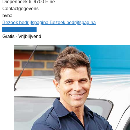
Diepenbeek 6, 9700 Eine
Contactgegevens
bvba
Bezoek bedrijfspagina
Bezoek bedrijfspagina
Vergelijk offertes
Gratis - Vrijblijvend