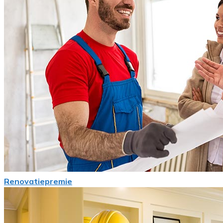
Renovatiepremie