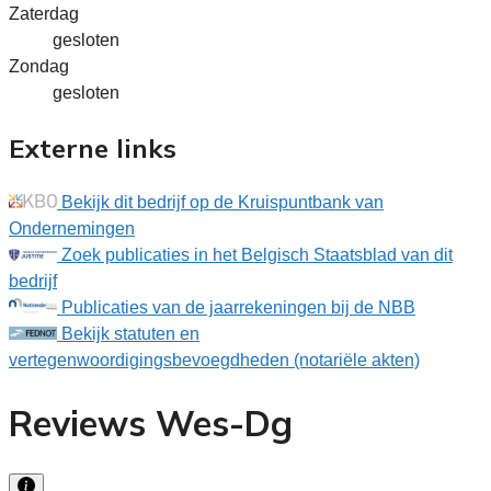
Zaterdag
gesloten
Zondag
gesloten
Externe links
Bekijk dit bedrijf op de Kruispuntbank van
Ondernemingen
Zoek publicaties in het Belgisch Staatsblad van dit
bedrijf
Publicaties van de jaarrekeningen bij de NBB
Bekijk statuten en
vertegenwoordigingsbevoegdheden (notariële akten)
Reviews Wes-Dg