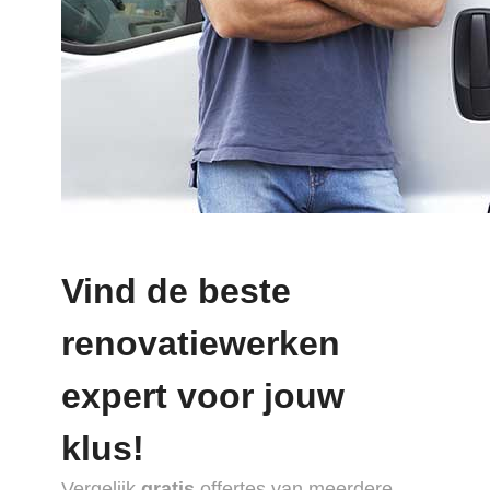
Vind de beste
renovatiewerken
expert voor jouw
klus!
Vergelijk
gratis
offertes van meerdere