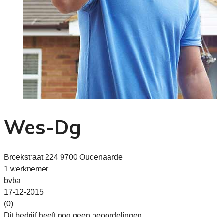
Wes-Dg
Broekstraat 224 9700 Oudenaarde
1 werknemer
bvba
17-12-2015
(0)
Dit bedrijf heeft nog geen beoordelingen.