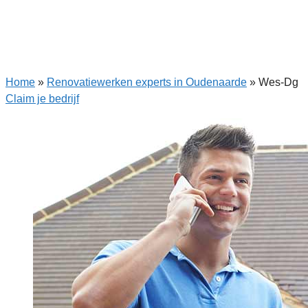
Home
»
Renovatiewerken experts in Oudenaarde
»
Wes-Dg
Claim je bedrijf