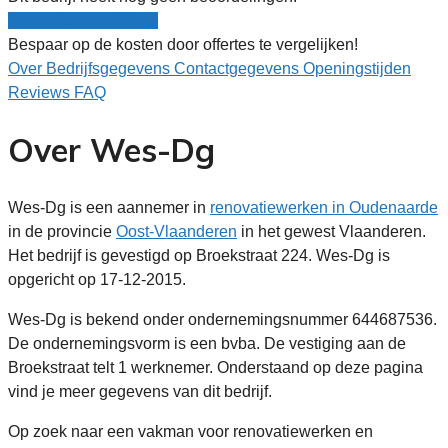
Nu gratis vergelijken!
Bespaar op de kosten door offertes te vergelijken!
Over
Bedrijfsgegevens
Contactgegevens
Openingstijden
Reviews
FAQ
Over Wes-Dg
Wes-Dg is een aannemer in
renovatiewerken in Oudenaarde
in de provincie
Oost-Vlaanderen
in het gewest Vlaanderen.
Het bedrijf is gevestigd op Broekstraat 224. Wes-Dg is
opgericht op 17-12-2015.
Wes-Dg is bekend onder ondernemingsnummer 644687536.
De ondernemingsvorm is een bvba. De vestiging aan de
Broekstraat telt 1 werknemer. Onderstaand op deze pagina
vind je meer gegevens van dit bedrijf.
Op zoek naar een vakman voor renovatiewerken en