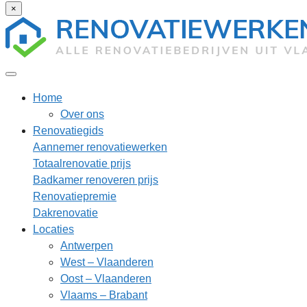
×
Home
Over ons
Renovatiegids
Aannemer renovatiewerken
Totaalrenovatie prijs
Badkamer renoveren prijs
Renovatiepremie
Dakrenovatie
Locaties
Antwerpen
West – Vlaanderen
Oost – Vlaanderen
Vlaams – Brabant