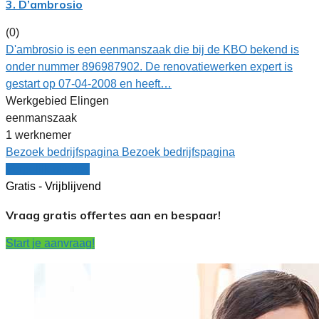
3. D’ambrosio
(0)
D'ambrosio is een eenmanszaak die bij de KBO bekend is
onder nummer 896987902. De renovatiewerken expert is
gestart op 07-04-2008 en heeft…
Werkgebied Elingen
eenmanszaak
1 werknemer
Bezoek bedrijfspagina
Bezoek bedrijfspagina
Vergelijk offertes
Gratis - Vrijblijvend
Vraag gratis offertes aan en bespaar!
Start je aanvraag!