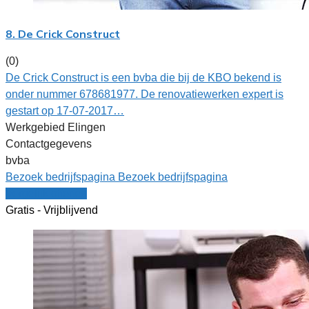
8. De Crick Construct
(0)
De Crick Construct is een bvba die bij de KBO bekend is
onder nummer 678681977. De renovatiewerken expert is
gestart op 17-07-2017…
Werkgebied Elingen
Contactgegevens
bvba
Bezoek bedrijfspagina
Bezoek bedrijfspagina
Vergelijk offertes
Gratis - Vrijblijvend