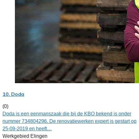
10. Doda
(0)
Doda is een eenmanszaak die bij de KBO bekend is onder
nummer 734804296. De renovatiewerken expert is gestart op
25-09-2019 en heeft…
Werkgebied Elingen