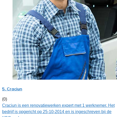
5. Craciun
(0)
Craciun is een renovatiewerken expert met 1 werknemer. Het
bedrijf is opgericht op 25-10-2014 en is ingeschreven bij de