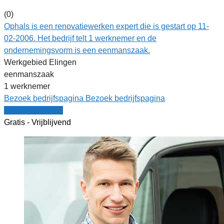
(0)
Ophals is een renovatiewerken expert die is gestart op 11-
02-2006. Het bedrijf telt 1 werknemer en de
ondernemingsvorm is een eenmanszaak.
Werkgebied Elingen
eenmanszaak
1 werknemer
Bezoek bedrijfspagina
Bezoek bedrijfspagina
Vergelijk offertes
Gratis - Vrijblijvend