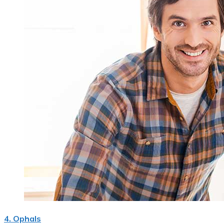
4. Ophals