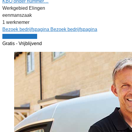
KBO onder nummer…
Werkgebied Elingen
eenmanszaak
1 werknemer
Bezoek bedrijfspagina
Bezoek bedrijfspagina
Vergelijk offertes
Gratis - Vrijblijvend