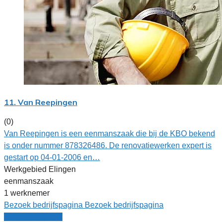
11. Van Reepingen
(0)
Van Reepingen is een eenmanszaak die bij de KBO bekend
is onder nummer 878326486. De renovatiewerken expert is
gestart op 04-01-2006 en…
Werkgebied Elingen
eenmanszaak
1 werknemer
Bezoek bedrijfspagina
Bezoek bedrijfspagina
Vergelijk offertes