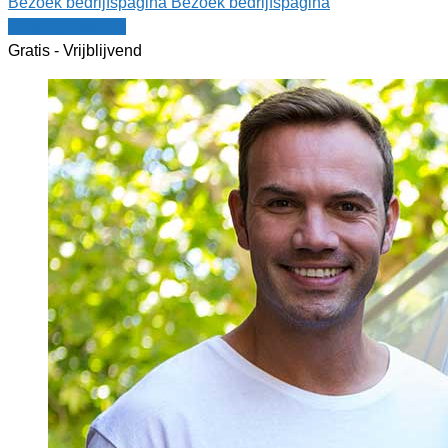
Bezoek bedrijfspagina
Bezoek bedrijfspagina
Vergelijk offertes
Gratis - Vrijblijvend