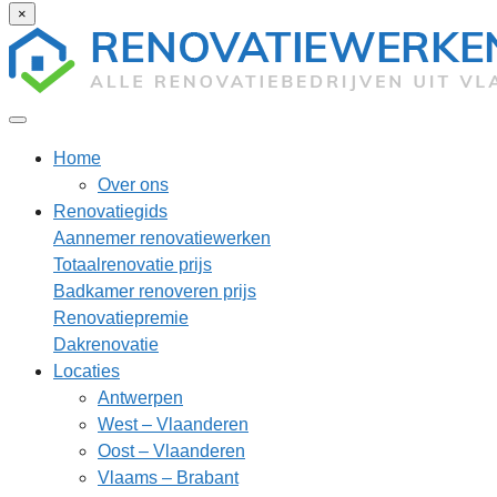
×
Home
Over ons
Renovatiegids
Aannemer renovatiewerken
Totaalrenovatie prijs
Badkamer renoveren prijs
Renovatiepremie
Dakrenovatie
Locaties
Antwerpen
West – Vlaanderen
Oost – Vlaanderen
Vlaams – Brabant