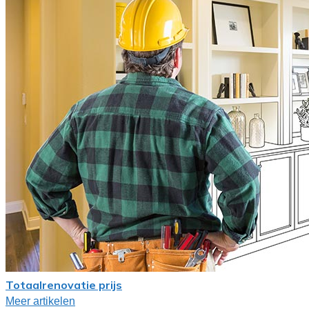
Totaalrenovatie prijs
Meer artikelen