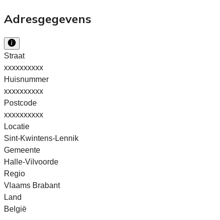
Adresgegevens
Straat
xxxxxxxxxx
Huisnummer
xxxxxxxxxx
Postcode
xxxxxxxxxx
Locatie
Sint-Kwintens-Lennik
Gemeente
Halle-Vilvoorde
Regio
Vlaams Brabant
Land
België