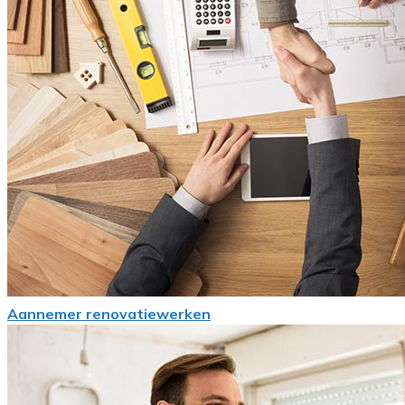
Aannemer renovatiewerken