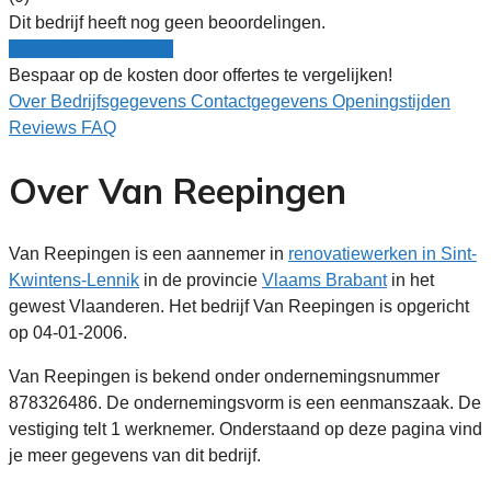
Dit bedrijf heeft nog geen beoordelingen.
Nu gratis vergelijken!
Bespaar op de kosten door offertes te vergelijken!
Over
Bedrijfsgegevens
Contactgegevens
Openingstijden
Reviews
FAQ
Over Van Reepingen
Van Reepingen is een aannemer in
renovatiewerken in Sint-
Kwintens-Lennik
in de provincie
Vlaams Brabant
in het
gewest Vlaanderen. Het bedrijf Van Reepingen is opgericht
op 04-01-2006.
Van Reepingen is bekend onder ondernemingsnummer
878326486. De ondernemingsvorm is een eenmanszaak. De
vestiging telt 1 werknemer. Onderstaand op deze pagina vind
je meer gegevens van dit bedrijf.