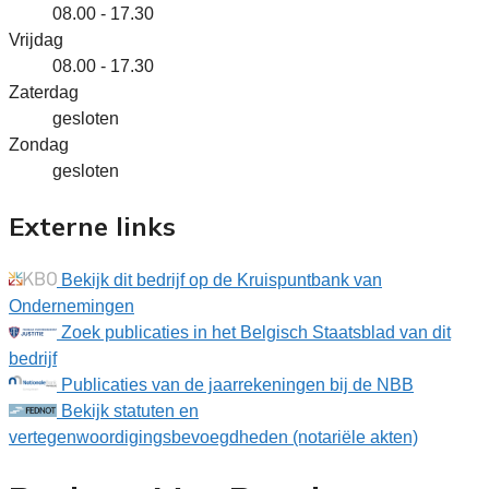
08.00 - 17.30
Vrijdag
08.00 - 17.30
Zaterdag
gesloten
Zondag
gesloten
Externe links
Bekijk dit bedrijf op de Kruispuntbank van
Ondernemingen
Zoek publicaties in het Belgisch Staatsblad van dit
bedrijf
Publicaties van de jaarrekeningen bij de NBB
Bekijk statuten en
vertegenwoordigingsbevoegdheden (notariële akten)