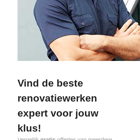
Vind de beste
renovatiewerken
expert voor jouw
klus!
Vergelijk
gratis
offertes van meerdere