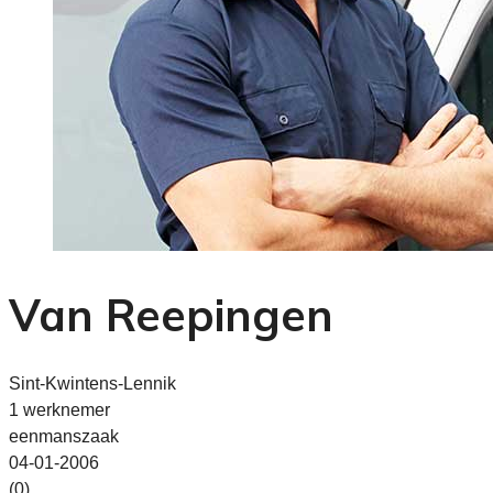
Van Reepingen
Sint-Kwintens-Lennik
1 werknemer
eenmanszaak
04-01-2006
(0)