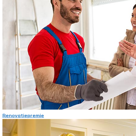
Renovatiepremie