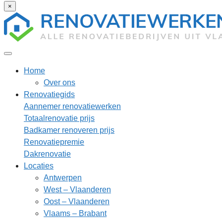
×
Home
Over ons
Renovatiegids
Aannemer renovatiewerken
Totaalrenovatie prijs
Badkamer renoveren prijs
Renovatiepremie
Dakrenovatie
Locaties
Antwerpen
West – Vlaanderen
Oost – Vlaanderen
Vlaams – Brabant