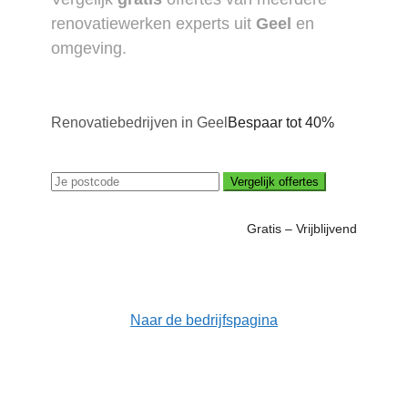
renovatiewerken experts uit
Geel
en
omgeving.
Renovatiebedrijven in Geel
Bespaar tot 40%
Vergelijk offertes
Gratis – Vrijblijvend
Naar de bedrijfspagina