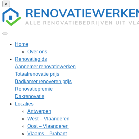
×
Home
Over ons
Renovatiegids
Aannemer renovatiewerken
Totaalrenovatie prijs
Badkamer renoveren prijs
Renovatiepremie
Dakrenovatie
Locaties
Antwerpen
West – Vlaanderen
Oost – Vlaanderen
Vlaams – Brabant