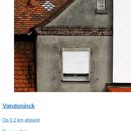
Vandoninck
Op 0.2 km afstand