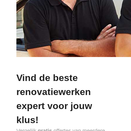
Vind de beste
renovatiewerken
expert voor jouw
klus!
Vergelijk
gratis
offertes van meerdere