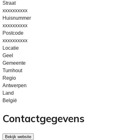
Straat
xxxxxxxxxx
Huisnummer
xxxxxxxxxx
Postcode
xxxxxxxxxx
Locatie
Geel
Gemeente
Turnhout
Regio
Antwerpen
Land
België
Contactgegevens
Bekijk website