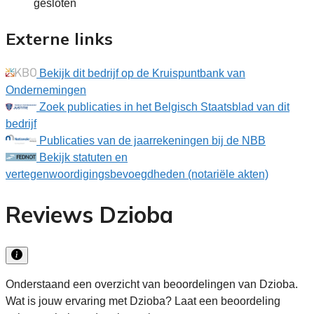
gesloten
Externe links
Bekijk dit bedrijf op de Kruispuntbank van
Ondernemingen
Zoek publicaties in het Belgisch Staatsblad van dit
bedrijf
Publicaties van de jaarrekeningen bij de NBB
Bekijk statuten en
vertegenwoordigingsbevoegdheden (notariële akten)
Reviews Dzioba
Onderstaand een overzicht van beoordelingen van Dzioba.
Wat is jouw ervaring met Dzioba? Laat een beoordeling