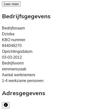
Lees meer
Bedrijfsgegevens
Bedrijfsnaam
Dzioba
KBO nummer
844048270
Oprichtingsdatum
03-03-2012
Bedrijfsvorm
eenmanszaak
Aantal werknemers
1-4 werkzame personen
Adresgegevens