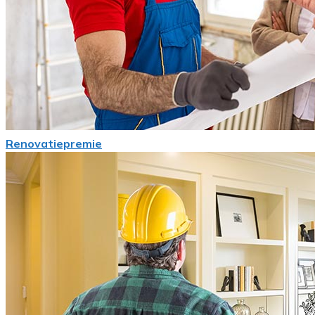
Renovatiepremie