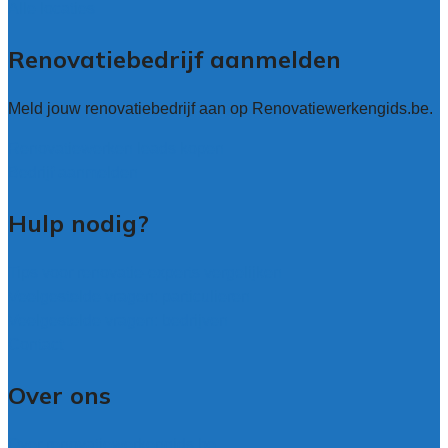
Alle locaties
Renovatiebedrijf aanmelden
Meld jouw renovatiebedrijf aan op Renovatiewerkengids.be.
Renovatiewerken leads kopen
Bedrijf aanmelden
Hulp nodig?
Tips voor renovatie-experts vergelijken
Veelgestelde vragen: particulieren
Veelgestelde vragen: bedrijven
Contact
Over ons
Over renovatiewerkengids.be