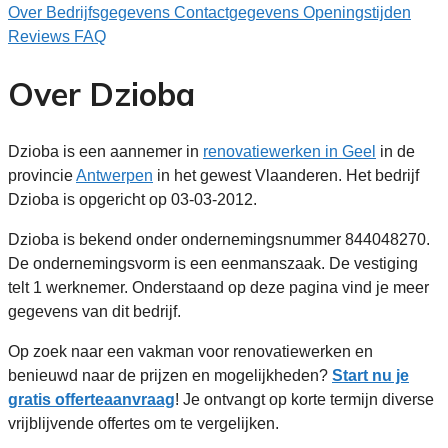
Over
Bedrijfsgegevens
Contactgegevens
Openingstijden
Reviews
FAQ
Over Dzioba
Dzioba is een aannemer in
renovatiewerken in Geel
in de
provincie
Antwerpen
in het gewest Vlaanderen. Het bedrijf
Dzioba is opgericht op 03-03-2012.
Dzioba is bekend onder ondernemingsnummer 844048270.
De ondernemingsvorm is een eenmanszaak. De vestiging
telt 1 werknemer. Onderstaand op deze pagina vind je meer
gegevens van dit bedrijf.
Op zoek naar een vakman voor renovatiewerken en
benieuwd naar de prijzen en mogelijkheden?
Start nu je
gratis offerteaanvraag
! Je ontvangt op korte termijn diverse
vrijblijvende offertes om te vergelijken.