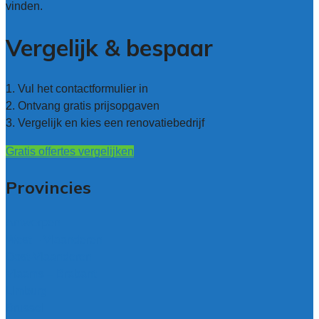
vinden.
Vergelijk & bespaar
1. Vul het contactformulier in
2. Ontvang gratis prijsopgaven
3. Vergelijk en kies een renovatiebedrijf
Gratis offertes vergelijken
Provincies
Antwerpen
West – Vlaanderen
Oost-Vlaanderen
Vlaams – Brabant
Limburg
Brussel