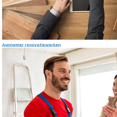
Aannemer renovatiewerken