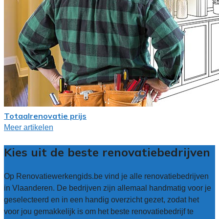
Totaalrenovatie prijs
Meer artikelen
Kies uit de beste renovatiebedrijven
Op Renovatiewerkengids.be vind je alle renovatiebedrijven
in Vlaanderen. De bedrijven zijn allemaal handmatig voor je
geselecteerd en in een handig overzicht gezet, zodat het
voor jou gemakkelijk is om het beste renovatiebedrijf te