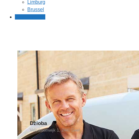
Limburg
Brussel
Gratis offertes
Dzioba
Velodroomwijk 1, 2440 Geel