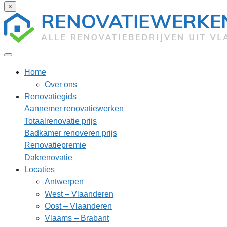
×
Home
Over ons
Renovatiegids
Aannemer renovatiewerken
Totaalrenovatie prijs
Badkamer renoveren prijs
Renovatiepremie
Dakrenovatie
Locaties
Antwerpen
West – Vlaanderen
Oost – Vlaanderen
Vlaams – Brabant