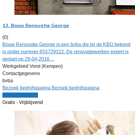
13. Bouw Renovatie George
(0)
Bouw Renovatie George is een bvba die bij de KBO bekend
is onder nummer 653729322. De renovatiewerken expert is
gestart op 29-04-2016…
Werkgebied Vorst (Kempen)
Contactgegevens
bvba
Bezoek bedrijfspagina
Bezoek bedrijfspagina
Vergelijk offertes
Gratis - Vrijblijvend