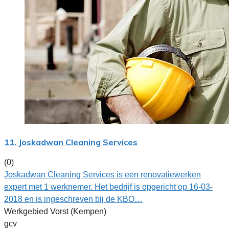
11. Joskadwan Cleaning Services
(0)
Joskadwan Cleaning Services is een renovatiewerken
expert met 1 werknemer. Het bedrijf is opgericht op 16-03-
2018 en is ingeschreven bij de KBO…
Werkgebied Vorst (Kempen)
gcv