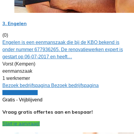
3. Engelen
(0)
Engelen is een eenmanszaak die bij de KBO bekend is
onder nummer 677936265. De renovatiewerken expert is
gestart op 06-07-2017 en heeft…
Vorst (Kempen)
eenmanszaak
1 werknemer
Bezoek bedrijfspagina
Bezoek bedrijfspagina
Vergelijk offertes
Gratis - Vrijblijvend
Vraag gratis offertes aan en bespaar!
Start je aanvraag!