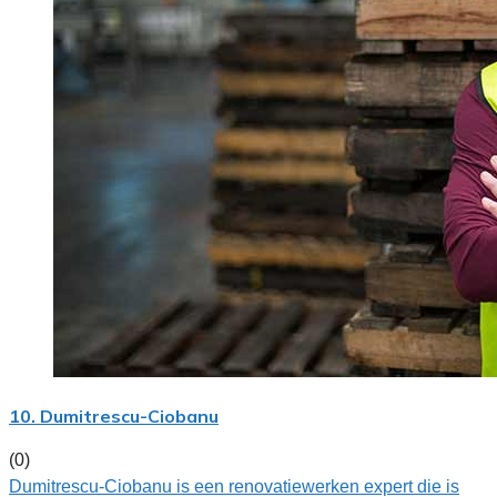
10. Dumitrescu-Ciobanu
(0)
Dumitrescu-Ciobanu is een renovatiewerken expert die is