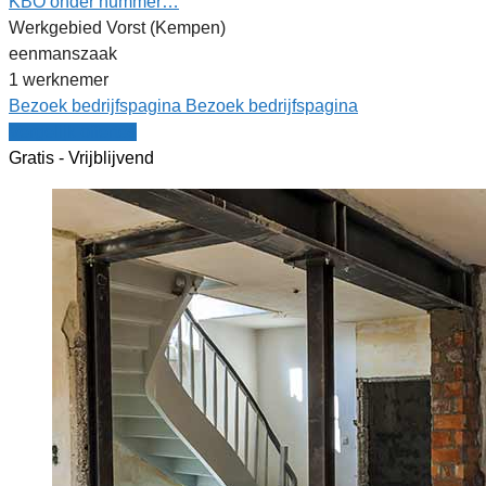
KBO onder nummer…
Werkgebied Vorst (Kempen)
eenmanszaak
1 werknemer
Bezoek bedrijfspagina
Bezoek bedrijfspagina
Vergelijk offertes
Gratis - Vrijblijvend