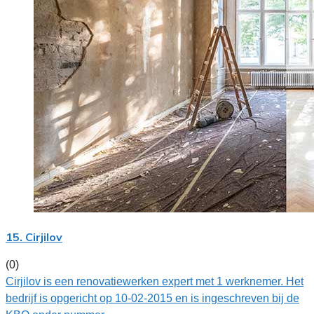
15. Cirjilov
(0)
Cirjilov is een renovatiewerken expert met 1 werknemer. Het
bedrijf is opgericht op 10-02-2015 en is ingeschreven bij de