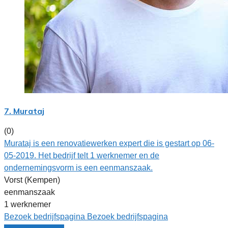
7. Murataj
(0)
Murataj is een renovatiewerken expert die is gestart op 06-
05-2019. Het bedrijf telt 1 werknemer en de
ondernemingsvorm is een eenmanszaak.
Vorst (Kempen)
eenmanszaak
1 werknemer
Bezoek bedrijfspagina
Bezoek bedrijfspagina