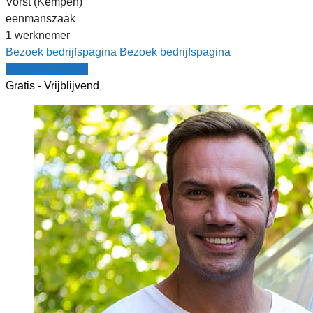
Vorst (Kempen)
eenmanszaak
1 werknemer
Bezoek bedrijfspagina
Bezoek bedrijfspagina
Vergelijk offertes
Gratis - Vrijblijvend