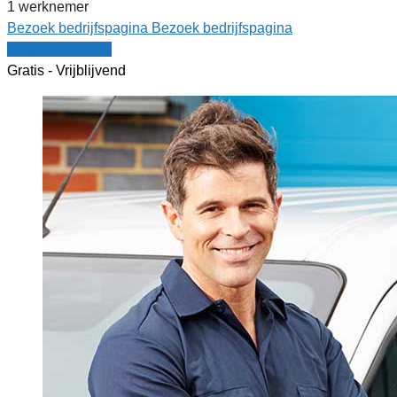
1 werknemer
Bezoek bedrijfspagina
Bezoek bedrijfspagina
Vergelijk offertes
Gratis - Vrijblijvend