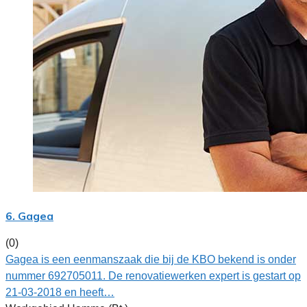
6. Gagea
(0)
Gagea is een eenmanszaak die bij de KBO bekend is onder
nummer 692705011. De renovatiewerken expert is gestart op
21-03-2018 en heeft…