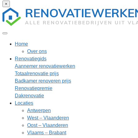
×
Home
Over ons
Renovatiegids
Aannemer renovatiewerken
Totaalrenovatie prijs
Badkamer renoveren prijs
Renovatiepremie
Dakrenovatie
Locaties
Antwerpen
West – Vlaanderen
Oost – Vlaanderen
Vlaams – Brabant