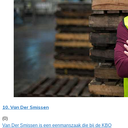
10. Van Der Smissen
(0)
Van Der Smissen is een eenmanszaak die bij de KBO