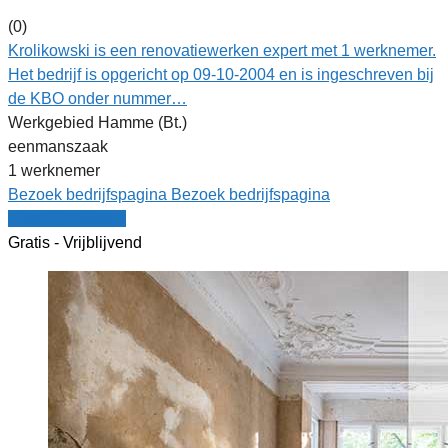
(0)
Krolikowski is een renovatiewerken expert met 1 werknemer.
Het bedrijf is opgericht op 09-10-2004 en is ingeschreven bij
de KBO onder nummer…
Werkgebied Hamme (Bt.)
eenmanszaak
1 werknemer
Bezoek bedrijfspagina
Bezoek bedrijfspagina
Vergelijk offertes
Gratis - Vrijblijvend