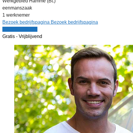
Werkgebied Hamme (Bt.)
eenmanszaak
1 werknemer
Bezoek bedrijfspagina
Bezoek bedrijfspagina
Vergelijk offertes
Gratis - Vrijblijvend