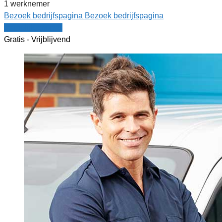
1 werknemer
Bezoek bedrijfspagina
Bezoek bedrijfspagina
Vergelijk offertes
Gratis - Vrijblijvend