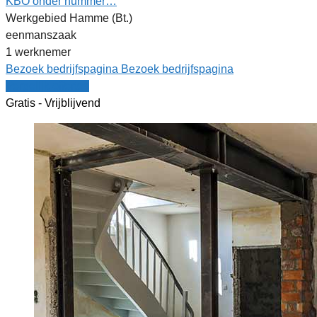
KBO onder nummer…
Werkgebied Hamme (Bt.)
eenmanszaak
1 werknemer
Bezoek bedrijfspagina
Bezoek bedrijfspagina
Vergelijk offertes
Gratis - Vrijblijvend