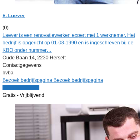
8. Laever
(0)
Laever is een renovatiewerken expert met 1 werknemer. Het
bedrijf is opgericht op 01-08-1990 en is ingeschreven bij de
KBO onder nummer…
Oude Baan 14, 2230 Herselt
Contactgegevens
bvba
Bezoek bedrijfspagina
Bezoek bedrijfspagina
Vergelijk offertes
Gratis - Vrijblijvend