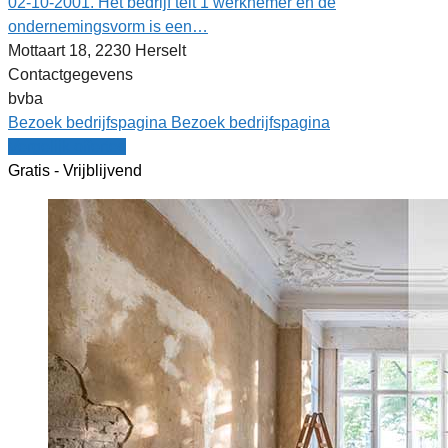
02-10-2001. Het bedrijf telt 1 werknemer en de
ondernemingsvorm is een…
Mottaart 18, 2230 Herselt
Contactgegevens
bvba
Bezoek bedrijfspagina
Bezoek bedrijfspagina
Vergelijk offertes
Gratis - Vrijblijvend