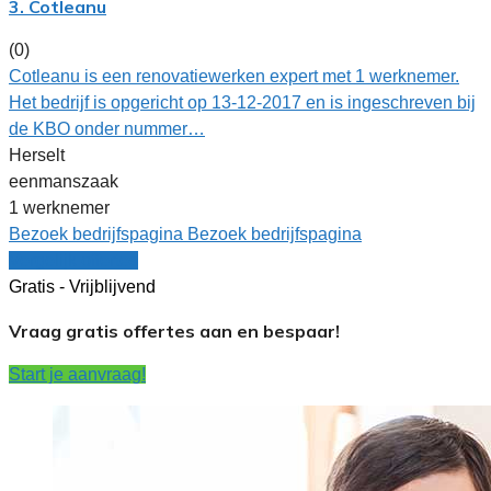
3. Cotleanu
(0)
Cotleanu is een renovatiewerken expert met 1 werknemer.
Het bedrijf is opgericht op 13-12-2017 en is ingeschreven bij
de KBO onder nummer…
Herselt
eenmanszaak
1 werknemer
Bezoek bedrijfspagina
Bezoek bedrijfspagina
Vergelijk offertes
Gratis - Vrijblijvend
Vraag gratis offertes aan en bespaar!
Start je aanvraag!