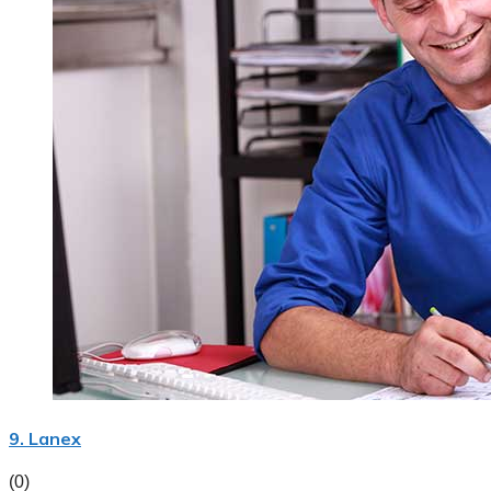
9. Lanex
(0)