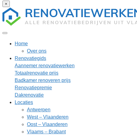
×
Home
Over ons
Renovatiegids
Aannemer renovatiewerken
Totaalrenovatie prijs
Badkamer renoveren prijs
Renovatiepremie
Dakrenovatie
Locaties
Antwerpen
West – Vlaanderen
Oost – Vlaanderen
Vlaams – Brabant