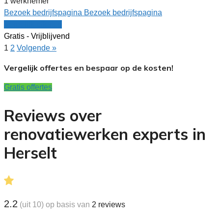
1 werknemer
Bezoek bedrijfspagina
Bezoek bedrijfspagina
Vergelijk offertes
Gratis - Vrijblijvend
1
2
Volgende »
Vergelijk offertes en bespaar op de kosten!
Gratis offertes
Reviews over
renovatiewerken experts in
Herselt
2.2
(uit 10) op basis van
2
reviews