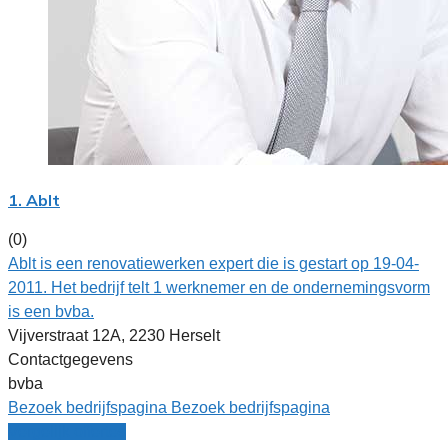
1. Ablt
(0)
Ablt is een renovatiewerken expert die is gestart op 19-04-
2011. Het bedrijf telt 1 werknemer en de ondernemingsvorm
is een bvba.
Vijverstraat 12A, 2230 Herselt
Contactgegevens
bvba
Bezoek bedrijfspagina
Bezoek bedrijfspagina
Vergelijk offertes