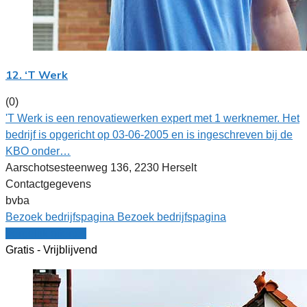
12. ‘T Werk
(0)
'T Werk is een renovatiewerken expert met 1 werknemer. Het
bedrijf is opgericht op 03-06-2005 en is ingeschreven bij de
KBO onder…
Aarschotsesteenweg 136, 2230 Herselt
Contactgegevens
bvba
Bezoek bedrijfspagina
Bezoek bedrijfspagina
Vergelijk offertes
Gratis - Vrijblijvend