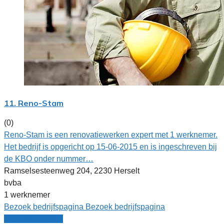
11. Reno-Stam
(0)
Reno-Stam is een renovatiewerken expert met 1 werknemer.
Het bedrijf is opgericht op 15-06-2015 en is ingeschreven bij
de KBO onder nummer…
Ramselsesteenweg 204, 2230 Herselt
bvba
1 werknemer
Bezoek bedrijfspagina
Bezoek bedrijfspagina
Vergelijk offertes