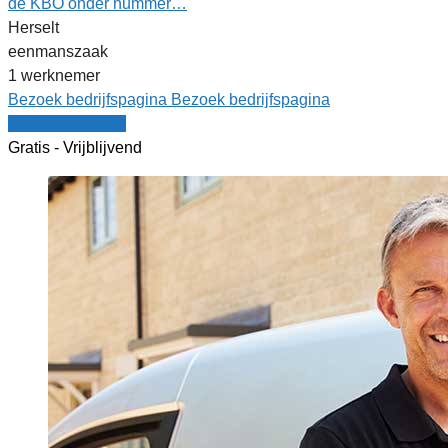
de KBO onder nummer…
Herselt
eenmanszaak
1 werknemer
Bezoek bedrijfspagina
Bezoek bedrijfspagina
Vergelijk offertes
Gratis - Vrijblijvend