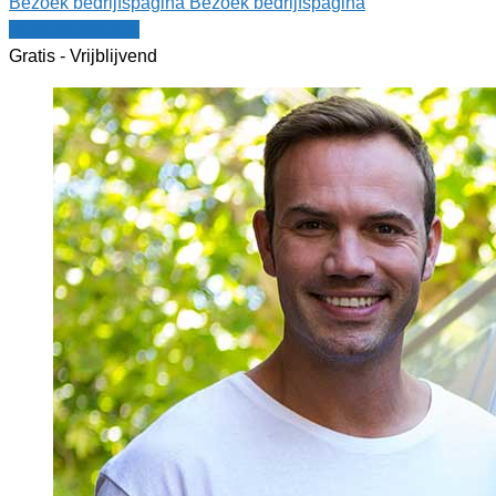
Bezoek bedrijfspagina
Bezoek bedrijfspagina
Vergelijk offertes
Gratis - Vrijblijvend