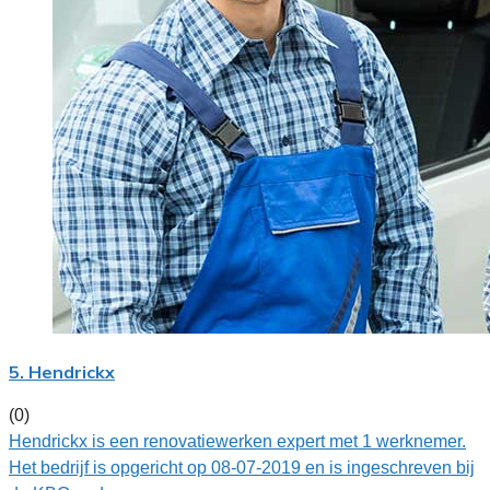
5. Hendrickx
(0)
Hendrickx is een renovatiewerken expert met 1 werknemer.
Het bedrijf is opgericht op 08-07-2019 en is ingeschreven bij