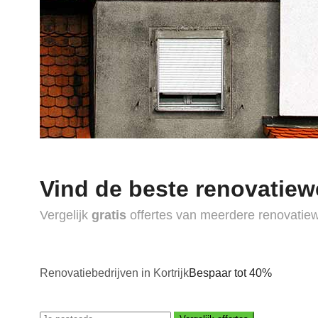
Vind de beste renovatiew
Vergelijk
gratis
offertes van meerdere renovatie
Renovatiebedrijven in Kortrijk
Bespaar tot 40%