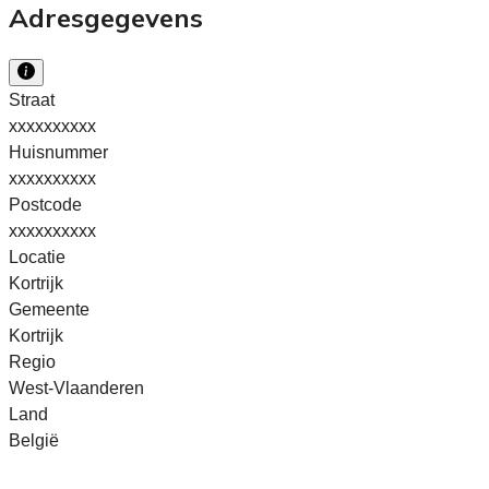
Adresgegevens
Straat
xxxxxxxxxx
Huisnummer
xxxxxxxxxx
Postcode
xxxxxxxxxx
Locatie
Kortrijk
Gemeente
Kortrijk
Regio
West-Vlaanderen
Land
België