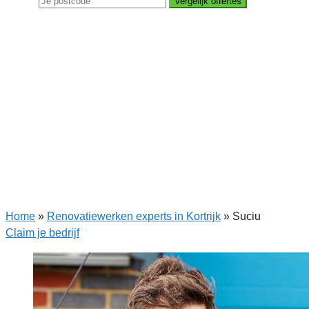
Vergelijk offertes
Home
»
Renovatiewerken experts in Kortrijk
»
Suciu
Claim je bedrijf