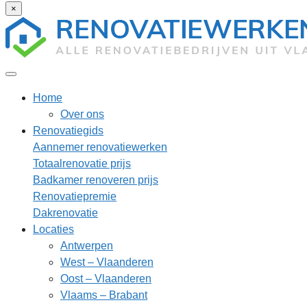
×
Home
Over ons
Renovatiegids
Aannemer renovatiewerken
Totaalrenovatie prijs
Badkamer renoveren prijs
Renovatiepremie
Dakrenovatie
Locaties
Antwerpen
West – Vlaanderen
Oost – Vlaanderen
Vlaams – Brabant