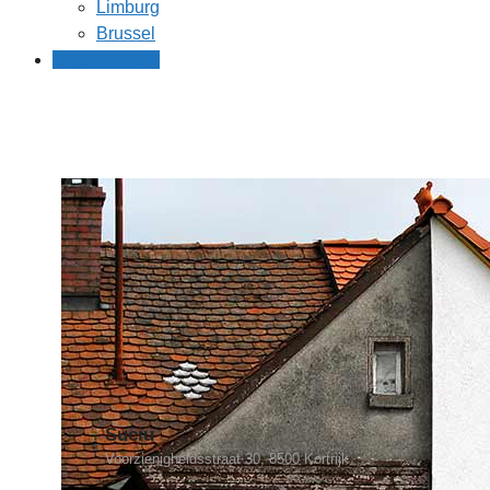
Limburg
Brussel
Gratis offertes
Suciu
Voorzienigheidsstraat 30, 8500 Kortrijk