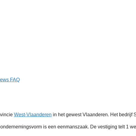
iews
FAQ
ovincie
West-Vlaanderen
in het gewest Vlaanderen. Het bedrijf 
ndernemingsvorm is een eenmanszaak. De vestiging telt 1 we