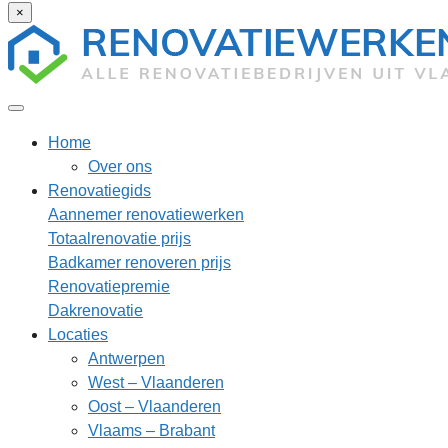
×
Home
Over ons
Renovatiegids
Aannemer renovatiewerken
Totaalrenovatie prijs
Badkamer renoveren prijs
Renovatiepremie
Dakrenovatie
Locaties
Antwerpen
West – Vlaanderen
Oost – Vlaanderen
Vlaams – Brabant