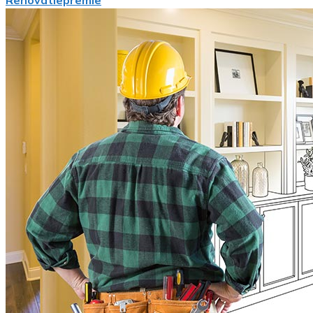
Renovatiepremie