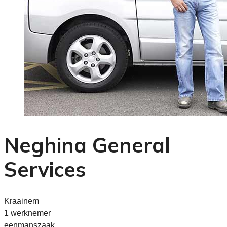
Neghina General
Services
Kraainem
1 werknemer
eenmanszaak