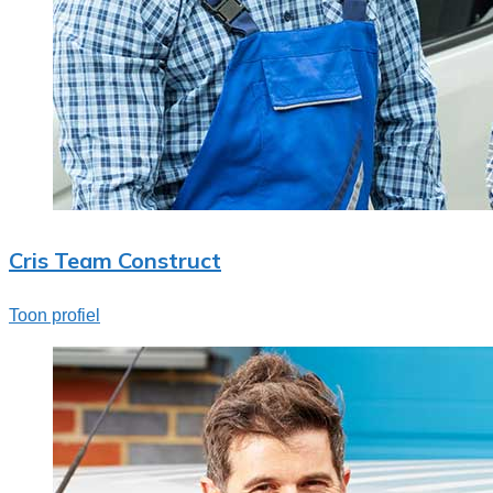
Cris Team Construct
Toon profiel