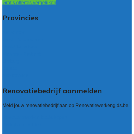
Gratis offertes vergelijken
Provincies
Antwerpen
West – Vlaanderen
Oost-Vlaanderen
Vlaams – Brabant
Limburg
Brussel
Alle locaties
Renovatiebedrijf aanmelden
Meld jouw renovatiebedrijf aan op Renovatiewerkengids.be.
Renovatiewerken leads kopen
Bedrijf aanmelden