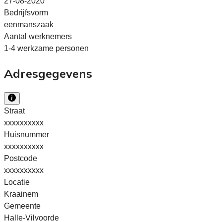
27-08-2020
Bedrijfsvorm
eenmanszaak
Aantal werknemers
1-4 werkzame personen
Adresgegevens
Straat
xxxxxxxxxx
Huisnummer
xxxxxxxxxx
Postcode
xxxxxxxxxx
Locatie
Kraainem
Gemeente
Halle-Vilvoorde