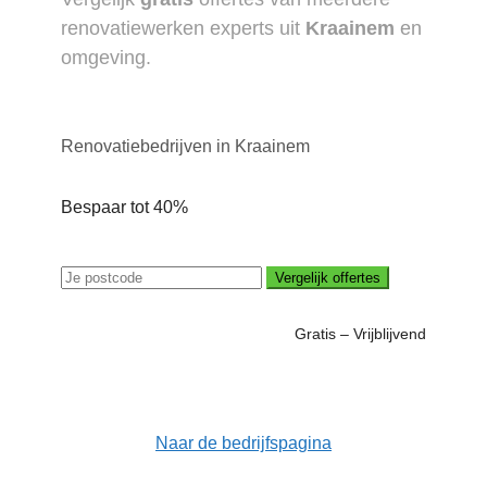
renovatiewerken experts uit
Kraainem
en
omgeving.
Renovatiebedrijven in Kraainem
Bespaar tot 40%
Vergelijk offertes
Gratis – Vrijblijvend
Naar de bedrijfspagina