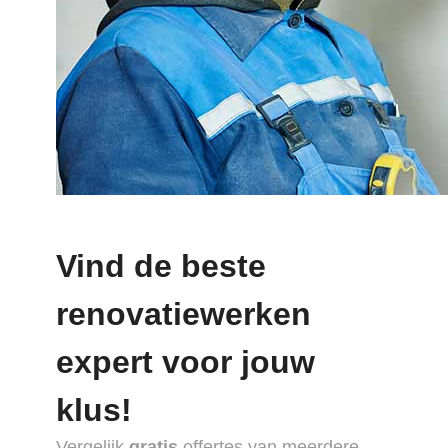
Vind de beste
renovatiewerken
expert voor jouw
klus!
Vergelijk
gratis
offertes van meerdere