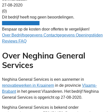
27-08-2020
(0)
Dit bedrijf heeft nog geen beoordelingen.
Nu gratis vergelijken!
Bespaar op de kosten door offertes te vergelijken!
Over
Bedrijfsgegevens
Contactgegevens
Openingstijden
Reviews
FAQ
Over Neghina General
Services
Neghina General Services is een aannemer in
renovatiewerken in Kraainem
in de provincie
Vlaams-
Brabant
in het gewest Vlaanderen. Het bedrijf Neghina
General Services is opgericht op 27-08-2020.
Neghina General Services is bekend onder