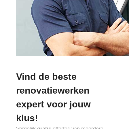
Vind de beste
renovatiewerken
expert voor jouw
klus!
Vergelijk
gratis
offertes van meerdere