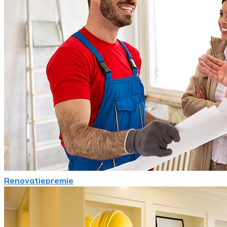
Renovatiepremie