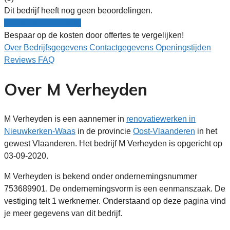
Dit bedrijf heeft nog geen beoordelingen.
Nu gratis vergelijken!
Bespaar op de kosten door offertes te vergelijken!
Over
Bedrijfsgegevens
Contactgegevens
Openingstijden
Reviews
FAQ
Over M Verheyden
M Verheyden is een aannemer in
renovatiewerken in
Nieuwkerken-Waas
in de provincie
Oost-Vlaanderen
in het
gewest Vlaanderen. Het bedrijf M Verheyden is opgericht op
03-09-2020.
M Verheyden is bekend onder ondernemingsnummer
753689901. De ondernemingsvorm is een eenmanszaak. De
vestiging telt 1 werknemer. Onderstaand op deze pagina vind
je meer gegevens van dit bedrijf.