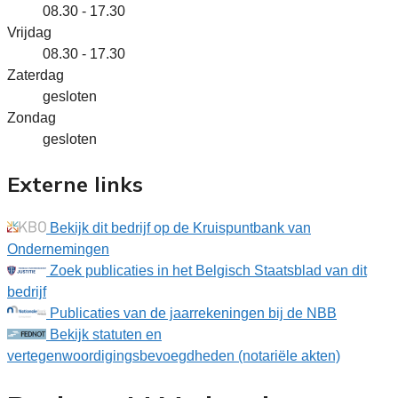
08.30 - 17.30
Vrijdag
08.30 - 17.30
Zaterdag
gesloten
Zondag
gesloten
Externe links
Bekijk dit bedrijf op de Kruispuntbank van
Ondernemingen
Zoek publicaties in het Belgisch Staatsblad van dit
bedrijf
Publicaties van de jaarrekeningen bij de NBB
Bekijk statuten en
vertegenwoordigingsbevoegdheden (notariële akten)