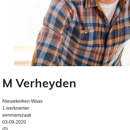
M Verheyden
Nieuwkerken-Waas
1 werknemer
eenmanszaak
03-09-2020
(0)