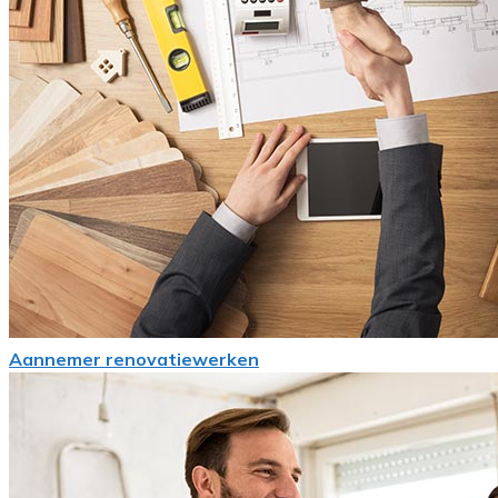
Aannemer renovatiewerken