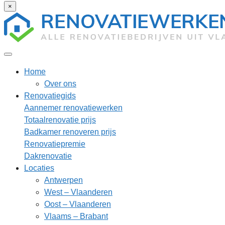
×
Home
Over ons
Renovatiegids
Aannemer renovatiewerken
Totaalrenovatie prijs
Badkamer renoveren prijs
Renovatiepremie
Dakrenovatie
Locaties
Antwerpen
West – Vlaanderen
Oost – Vlaanderen
Vlaams – Brabant