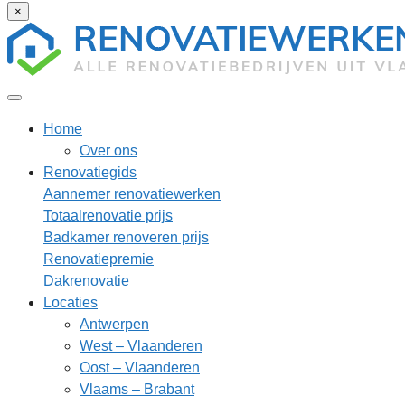
×
Home
Over ons
Renovatiegids
Aannemer renovatiewerken
Totaalrenovatie prijs
Badkamer renoveren prijs
Renovatiepremie
Dakrenovatie
Locaties
Antwerpen
West – Vlaanderen
Oost – Vlaanderen
Vlaams – Brabant