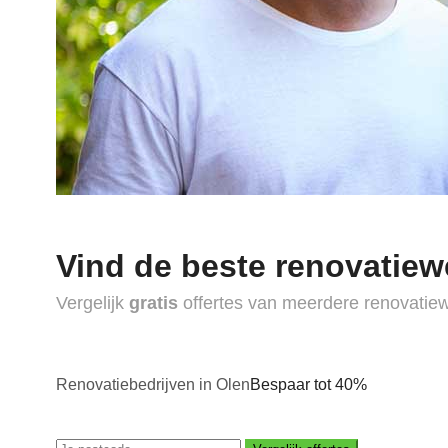
Vind de beste renovatiew
Vergelijk
gratis
offertes van meerdere renovatie
Renovatiebedrijven in Olen
Bespaar tot 40%