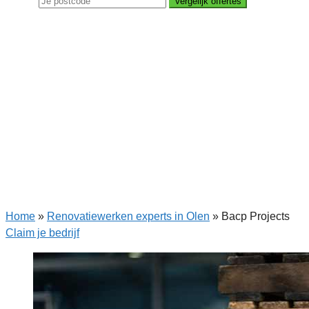
Vergelijk offertes
Home
»
Renovatiewerken experts in Olen
»
Bacp Projects
Claim je bedrijf