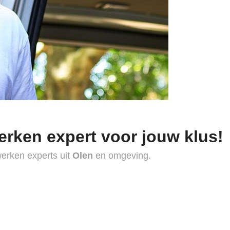
erken expert voor jouw klus!
werken experts uit
Olen
en omgeving.