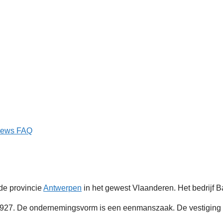
iews
FAQ
de provincie
Antwerpen
in het gewest Vlaanderen. Het bedrijf B
7. De ondernemingsvorm is een eenmanszaak. De vestiging te