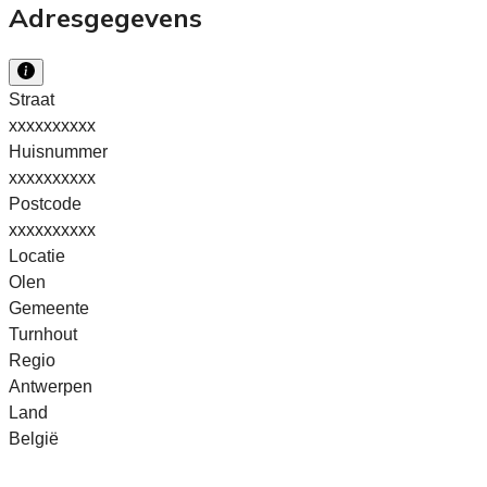
Adresgegevens
Straat
xxxxxxxxxx
Huisnummer
xxxxxxxxxx
Postcode
xxxxxxxxxx
Locatie
Olen
Gemeente
Turnhout
Regio
Antwerpen
Land
België