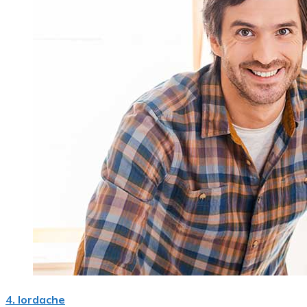
4. Iordache