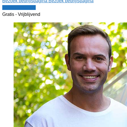
Bezoek bedrijfspagina
Bezoek bedrijfspagina
Vergelijk offertes
Gratis - Vrijblijvend