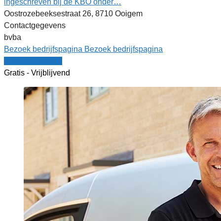
ingeschreven bij de KBO onder…
Oostrozebeeksestraat 26, 8710 Ooigem
Contactgegevens
bvba
Bezoek bedrijfspagina
Bezoek bedrijfspagina
Vergelijk offertes
Gratis - Vrijblijvend