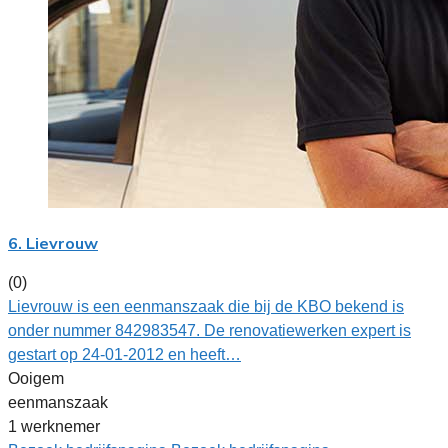
6. Lievrouw
(0)
Lievrouw is een eenmanszaak die bij de KBO bekend is
onder nummer 842983547. De renovatiewerken expert is
gestart op 24-01-2012 en heeft…
Ooigem
eenmanszaak
1 werknemer