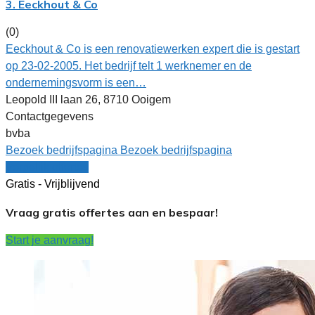
3. Eeckhout & Co
(0)
Eeckhout & Co is een renovatiewerken expert die is gestart
op 23-02-2005. Het bedrijf telt 1 werknemer en de
ondernemingsvorm is een…
Leopold III laan 26, 8710 Ooigem
Contactgegevens
bvba
Bezoek bedrijfspagina
Bezoek bedrijfspagina
Vergelijk offertes
Gratis - Vrijblijvend
Vraag gratis offertes aan en bespaar!
Start je aanvraag!