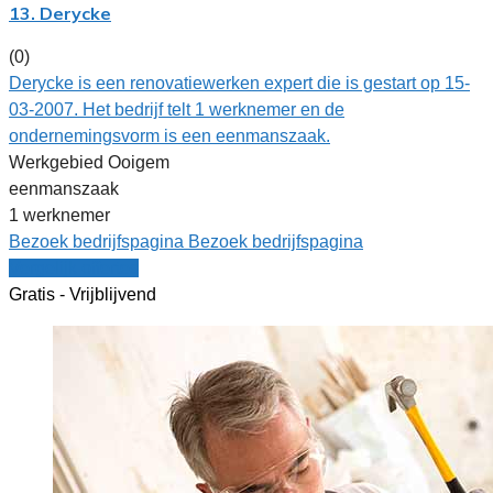
13. Derycke
(0)
Derycke is een renovatiewerken expert die is gestart op 15-
03-2007. Het bedrijf telt 1 werknemer en de
ondernemingsvorm is een eenmanszaak.
Werkgebied Ooigem
eenmanszaak
1 werknemer
Bezoek bedrijfspagina
Bezoek bedrijfspagina
Vergelijk offertes
Gratis - Vrijblijvend