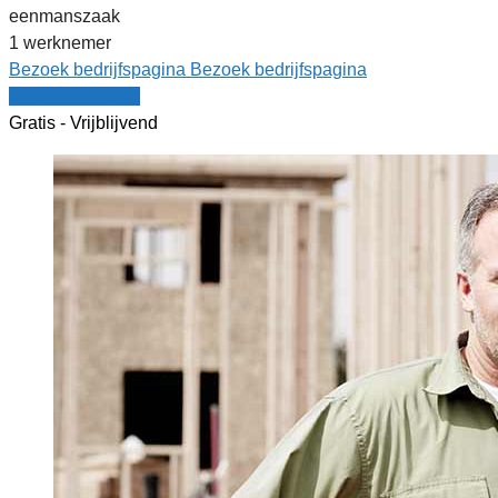
eenmanszaak
1 werknemer
Bezoek bedrijfspagina
Bezoek bedrijfspagina
Vergelijk offertes
Gratis - Vrijblijvend