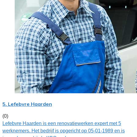
5. Lefebvre Haarden
(0)
Lefebvre Haarden is een renovatiewerken expert met 5
werknemers. Het bedrijf is opgericht op 05-01-1989 en is