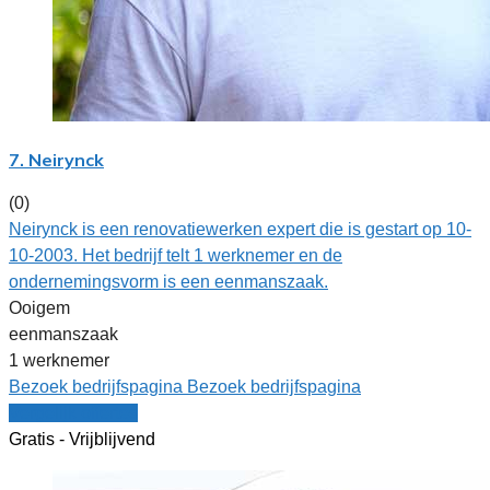
7. Neirynck
(0)
Neirynck is een renovatiewerken expert die is gestart op 10-
10-2003. Het bedrijf telt 1 werknemer en de
ondernemingsvorm is een eenmanszaak.
Ooigem
eenmanszaak
1 werknemer
Bezoek bedrijfspagina
Bezoek bedrijfspagina
Vergelijk offertes
Gratis - Vrijblijvend