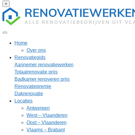
×
Home
Over ons
Renovatiegids
Aannemer renovatiewerken
Totaalrenovatie prijs
Badkamer renoveren prijs
Renovatiepremie
Dakrenovatie
Locaties
Antwerpen
West – Vlaanderen
Oost – Vlaanderen
Vlaams – Brabant