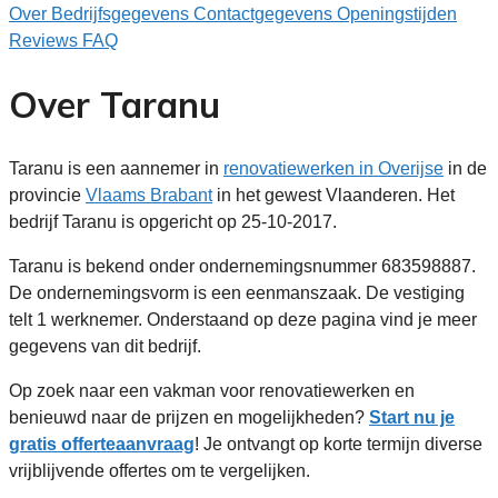
Over
Bedrijfsgegevens
Contactgegevens
Openingstijden
Reviews
FAQ
Over Taranu
Taranu is een aannemer in
renovatiewerken in Overijse
in de
provincie
Vlaams Brabant
in het gewest Vlaanderen. Het
bedrijf Taranu is opgericht op 25-10-2017.
Taranu is bekend onder ondernemingsnummer 683598887.
De ondernemingsvorm is een eenmanszaak. De vestiging
telt 1 werknemer. Onderstaand op deze pagina vind je meer
gegevens van dit bedrijf.
Op zoek naar een vakman voor renovatiewerken en
benieuwd naar de prijzen en mogelijkheden?
Start nu je
gratis offerteaanvraag
! Je ontvangt op korte termijn diverse
vrijblijvende offertes om te vergelijken.