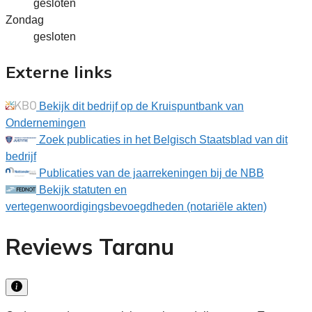
gesloten
Zondag
gesloten
Externe links
Bekijk dit bedrijf op de Kruispuntbank van
Ondernemingen
Zoek publicaties in het Belgisch Staatsblad van dit
bedrijf
Publicaties van de jaarrekeningen bij de NBB
Bekijk statuten en
vertegenwoordigingsbevoegdheden (notariële akten)
Reviews Taranu