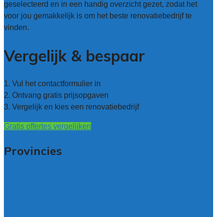
geselecteerd en in een handig overzicht gezet, zodat het
voor jou gemakkelijk is om het beste renovatiebedrijf te
vinden.
Vergelijk & bespaar
1. Vul het contactformulier in
2. Ontvang gratis prijsopgaven
3. Vergelijk en kies een renovatiebedrijf
Gratis offertes vergelijken
Provincies
Antwerpen
West – Vlaanderen
Oost-Vlaanderen
Vlaams – Brabant