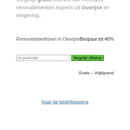
renovatiewerken experts uit
Overijse
en
omgeving.
Renovatiebedrijven in Overijse
Bespaar tot 40%
Vergelijk offertes
Gratis – Vrijblijvend
Naar de bedrijfspagina