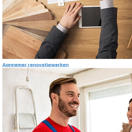
Aannemer renovatiewerken