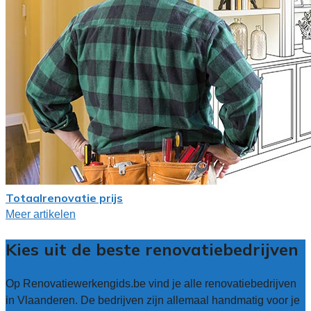
Totaalrenovatie prijs
Meer artikelen
Kies uit de beste renovatiebedrijven
Op Renovatiewerkengids.be vind je alle renovatiebedrijven
in Vlaanderen. De bedrijven zijn allemaal handmatig voor je