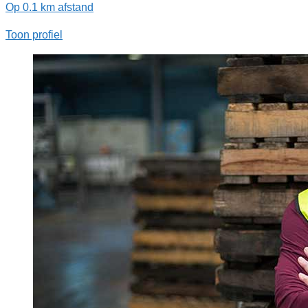
Op 0.1 km afstand
Toon profiel