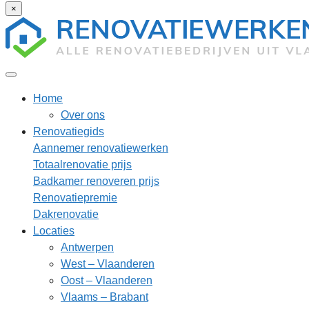
×
Home
Over ons
Renovatiegids
Aannemer renovatiewerken
Totaalrenovatie prijs
Badkamer renoveren prijs
Renovatiepremie
Dakrenovatie
Locaties
Antwerpen
West – Vlaanderen
Oost – Vlaanderen
Vlaams – Brabant