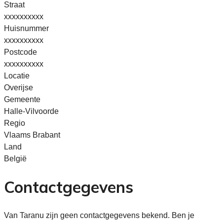
Straat
xxxxxxxxxx
Huisnummer
xxxxxxxxxx
Postcode
xxxxxxxxxx
Locatie
Overijse
Gemeente
Halle-Vilvoorde
Regio
Vlaams Brabant
Land
België
Contactgegevens
Van Taranu zijn geen contactgegevens bekend. Ben je