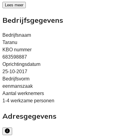
Lees meer
Bedrijfsgegevens
Bedrijfsnaam
Taranu
KBO nummer
683598887
Oprichtingsdatum
25-10-2017
Bedrijfsvorm
eenmanszaak
Aantal werknemers
1-4 werkzame personen
Adresgegevens