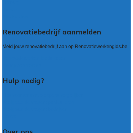
Limburg
Brussel
Alle locaties
Renovatiebedrijf aanmelden
Meld jouw renovatiebedrijf aan op Renovatiewerkengids.be.
Renovatiewerken leads kopen
Bedrijf aanmelden
Hulp nodig?
Tips voor renovatie-experts vergelijken
Veelgestelde vragen: particulieren
Veelgestelde vragen: bedrijven
Contact
Over ons