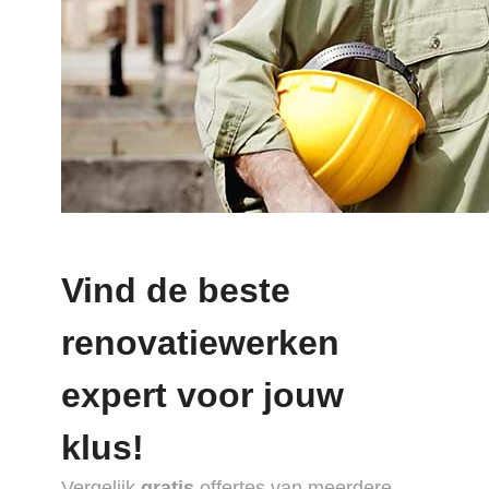
Vind de beste
renovatiewerken
expert voor jouw
klus!
Vergelijk
gratis
offertes van meerdere