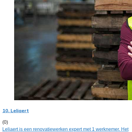
10. Leliaert
(0)
Leliaert is een renovatiewerken expert met 1 werknemer. Het