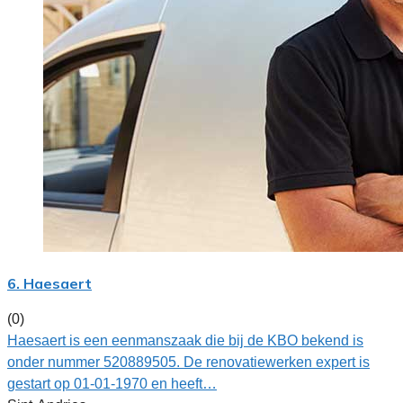
6. Haesaert
(0)
Haesaert is een eenmanszaak die bij de KBO bekend is
onder nummer 520889505. De renovatiewerken expert is
gestart op 01-01-1970 en heeft…