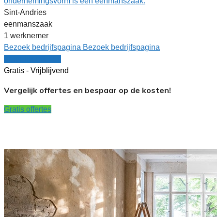
ondernemingsvorm is een eenmanszaak.
Sint-Andries
eenmanszaak
1 werknemer
Bezoek bedrijfspagina
Bezoek bedrijfspagina
Vergelijk offertes
Gratis - Vrijblijvend
Vergelijk offertes en bespaar op de kosten!
Gratis offertes