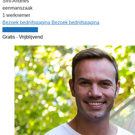
Sint-Andries
eenmanszaak
1 werknemer
Bezoek bedrijfspagina
Bezoek bedrijfspagina
Vergelijk offertes
Gratis - Vrijblijvend