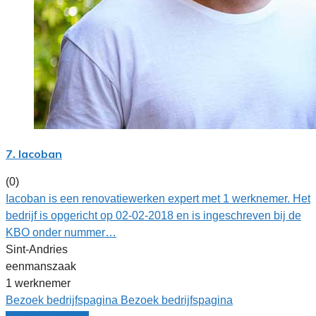
7. Iacoban
(0)
Iacoban is een renovatiewerken expert met 1 werknemer. Het
bedrijf is opgericht op 02-02-2018 en is ingeschreven bij de
KBO onder nummer…
Sint-Andries
eenmanszaak
1 werknemer
Bezoek bedrijfspagina
Bezoek bedrijfspagina