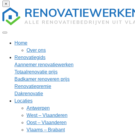
×
Home
Over ons
Renovatiegids
Aannemer renovatiewerken
Totaalrenovatie prijs
Badkamer renoveren prijs
Renovatiepremie
Dakrenovatie
Locaties
Antwerpen
West – Vlaanderen
Oost – Vlaanderen
Vlaams – Brabant