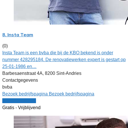
8. Insta Team
(0)
Insta Team is een bvba die bij de KBO bekend is onder
nummer 428295184. De renovatiewerken expert is gestart op
25-01-1986 en…
Barbesaenstraat 4A, 8200 Sint-Andries
Contactgegevens
bvba
Bezoek bedrijfspagina
Bezoek bedrijfspagina
Vergelijk offertes
Gratis - Vrijblijvend