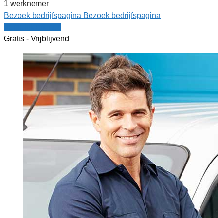
1 werknemer
Bezoek bedrijfspagina
Bezoek bedrijfspagina
Vergelijk offertes
Gratis - Vrijblijvend