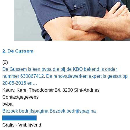
2. De Gussem
(0)
De Gussem is een bvba die bij de KBO bekend is onder
nummer 630867412. De renovatiewerken expert is gestart op
20-05-2015 en…
Keurv. Karel Theodoorstr 24, 8200 Sint-Andries
Contactgegevens
bvba
Bezoek bedrijfspagina
Bezoek bedrijfspagina
Vergelijk offertes
Gratis - Vrijblijvend