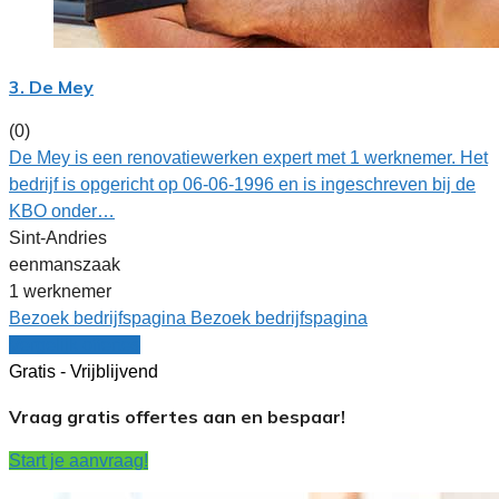
3. De Mey
(0)
De Mey is een renovatiewerken expert met 1 werknemer. Het
bedrijf is opgericht op 06-06-1996 en is ingeschreven bij de
KBO onder…
Sint-Andries
eenmanszaak
1 werknemer
Bezoek bedrijfspagina
Bezoek bedrijfspagina
Vergelijk offertes
Gratis - Vrijblijvend
Vraag gratis offertes aan en bespaar!
Start je aanvraag!